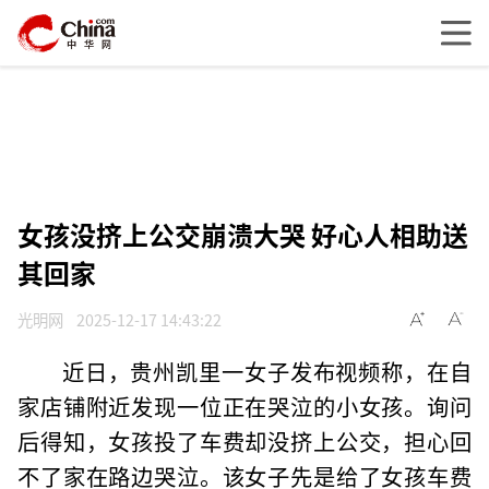
女孩没挤上公交崩溃大哭 好心人相助送
其回家
光明网
2025-12-17 14:43:22
近日，贵州凯里一女子发布视频称，在自
家店铺附近发现一位正在哭泣的小女孩。询问
后得知，女孩投了车费却没挤上公交，担心回
不了家在路边哭泣。该女子先是给了女孩车费