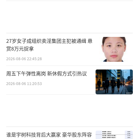
27岁女子成组织卖淫集团主犯被通缉 悬
赏8万元捉拿
2026-08-06 22:45:28
周五下午弹性离岗 新休假方式引热议
2026-08-06 11:20:53
谁是宇树科技背后大赢家 豪华股东阵容