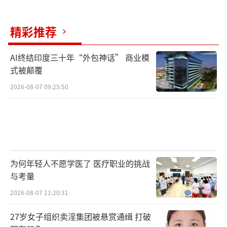
精彩推荐
AI终结印度三十年“外包神话” 商业模
式被颠覆
2026-08-07 09:25:50
为何年轻人不愿学医了 医疗职业的挑战
与考量
2026-08-07 11:20:31
27岁女子组织卖淫集团被悬赏通缉 打破