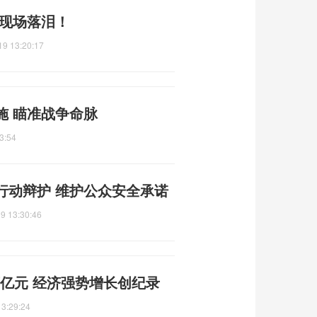
礼现场落泪！
19 13:20:17
施 瞄准战争命脉
3:54
行动辩护 维护公众安全承诺
9 13:30:46
19万亿元 经济强势增长创纪录
13:29:24