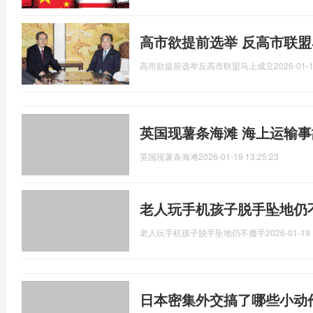
高市欲提前选举 反高市联盟
高市欲提前选举反高市联盟马上成立
2026-01-1
英国现薯条海滩 海上运输
英国现薯条海滩
2026-01-19 13:25:23
老人玩手机孩子脱手坠地仍
老人玩手机孩子脱手坠地仍不撒手
2026-01-19 
日本密集外交搞了哪些小动