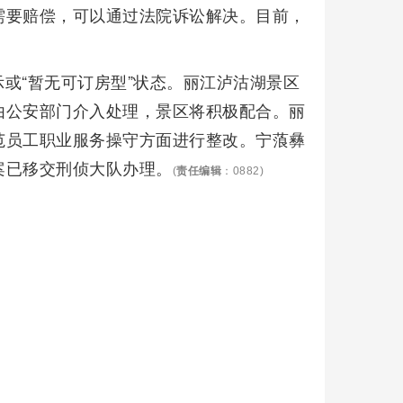
需要赔偿，可以通过法院诉讼解决。目前，
或“暂无可订房型”状态。丽江泸沽湖景区
由公安部门介入处理，景区将积极配合。丽
范员工职业服务操守方面进行整改。宁蒗彝
案已移交刑侦大队办理。
(
责任编辑
：0882)