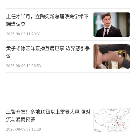
上任才半月，立陶宛新总理涉嫌学术不
端遭调查
2026-08-03 11:20:31
黄子韬徐艺洋直播互扇巴掌 边界感引争
议
2026-08-09 10:06:53
三警齐发！多地10级以上雷暴大风 强对
流与暴雨预警
2026-08-09 07:11:29