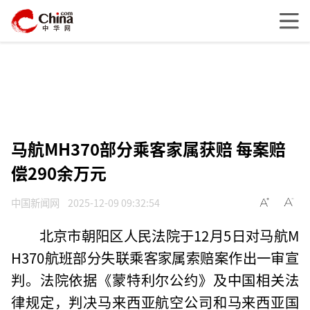
马航MH370部分乘客家属获赔 每案赔
偿290余万元
中国新闻网
2025-12-09 09:32:54
北京市朝阳区人民法院于12月5日对马航M
H370航班部分失联乘客家属索赔案作出一审宣
判。法院依据《蒙特利尔公约》及中国相关法
律规定，判决马来西亚航空公司和马来西亚国