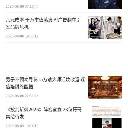
2026-08-09 07:16:45
几元成本 千万市值蒸发 AI广告翻车引
发品牌危机
2026-08-08 19:33:12
男子不顾劝导花15万请大师迁坟改运 迷
信陷阱终醒悟
2026-08-08 22:31:26
《披荆斩棘2026》阵容官宣 28位哥哥
集结待发
2026-08-09 13:14:10