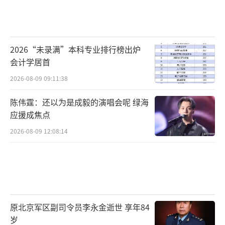
2026“未录满”本科专业排行榜出炉
会计学居首
2026-08-09 09:11:38
陈伟霆：还以为是成毅的演唱会呢 绿海
应援成焦点
2026-08-09 12:08:14
原北京军区副司令员李永金逝世 享年84
岁