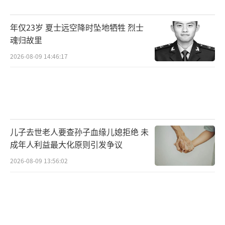
年仅23岁 夏士远空降时坠地牺牲 烈士
魂归故里
2026-08-09 14:46:17
儿子去世老人要查孙子血缘儿媳拒绝 未
成年人利益最大化原则引发争议
2026-08-09 13:56:02