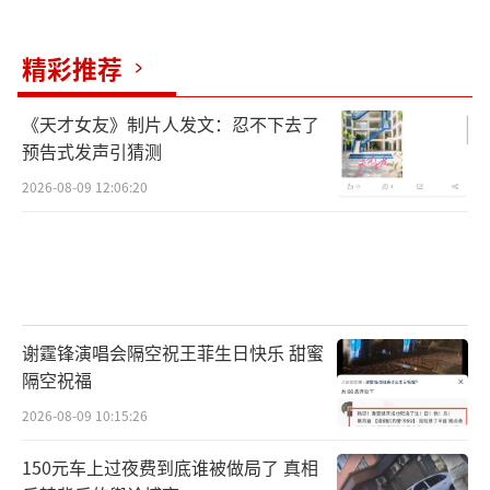
精彩推荐
《天才女友》制片人发文：忍不下去了
预告式发声引猜测
2026-08-09 12:06:20
谢霆锋演唱会隔空祝王菲生日快乐 甜蜜
隔空祝福
2026-08-09 10:15:26
150元车上过夜费到底谁被做局了 真相