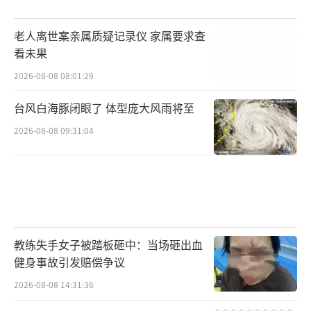
老人离世案亲属质疑记录仪 家属要求查
看未果
2026-08-08 08:01:29
台风白海豚闭眼了 体型庞大风雨将至
2026-08-08 09:31:04
教练失手女子被踏板砸中：当场砸出血
健身事故引发赔偿争议
2026-08-08 14:31:36