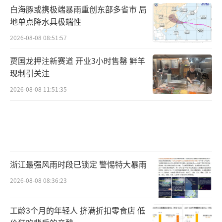
白海豚或携极端暴雨重创东部多省市 局
地单点降水具极端性
2026-08-08 08:51:57
贾国龙押注新赛道 开业3小时售罄 鲜羊
现制引关注
2026-08-08 11:51:35
浙江最强风雨时段已锁定 警惕特大暴雨
2026-08-08 08:36:23
工龄3个月的年轻人 挤满折扣零食店 低