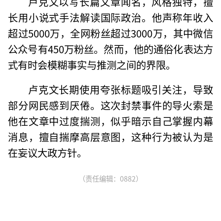
卢克文以写长篇文章闻名，风格独特，擅
长用小说式手法解读国际政治。他声称年收入
超过5000万，全网粉丝超过3000万，其中微信
公众号有450万粉丝。然而，他的通俗化表达方
式有时会模糊事实与推测之间的界限。
卢克文长期使用夸张标题吸引关注，导致
部分网民感到厌倦。这次封禁事件的导火索是
他在文章中过度揣测，似乎暗示自己掌握内幕
消息，擅自揣摩高层意图，这种行为被认为是
在妄议大政方针。
（责任编辑：0882）