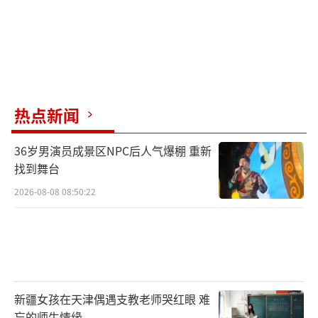
热点新闻
36岁男演员成景区NPC后人气爆棚 重新
找到舞台
2026-08-08 08:50:22
新疆女孩在天津偶遇支教老师哭红眼 难
忘的师生情缘