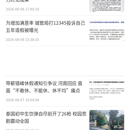
2026-08-08 17:46:18
为增加满意率 城管局打12345投诉自己
五年造假被曝光
2026-08-08 15:38:35
带薪错峰休假通知引争议 河南回应 直
面“不敢休、不能休、休不均”痛点
2026-08-07 16:04:34
泰国初中生饮弹自尽前开了26枪 校园悲
剧震动全国