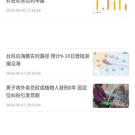
价狂欢背后的辛酸
2026-08-08 17:38:30
台风白海豚实时路径 预计9-10日登陆浙
闽沿海
2026-08-07 20:35:50
男子将外卖员砍成植物人获刑8年 因定
位纠纷引发悲剧
2026-08-07 23:05:06