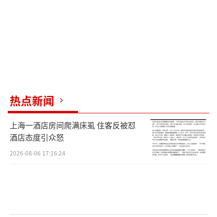
热点新闻
上海一酒店房间爬满床虱 住客反被怼
酒店态度引众怒
2026-08-06 17:16:24