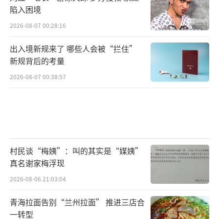
陷入困境
2026-08-07 00:28:16
出入境新规来了 哪些人会被“拦住”
新规背后的考量
2026-08-07 00:38:57
村民谈“梅姨”：叫的其实是“媒姨”
真名谢家梅浮现
2026-08-06 21:03:04
青海拉面告别“兰州拉面” 推进三店合
一转型