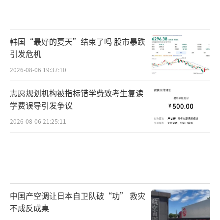
韩国“最好的夏天”结束了吗 股市暴跌
引发危机
2026-08-06 19:37:10
志愿规划机构被指标错学费致考生复读
学费误导引发争议
2026-08-06 21:25:11
中国产空调让日本自卫队破“功” 救灾
不成反成桌