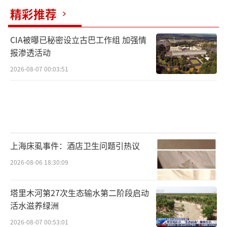
精彩推荐
CIA被曝已秘密设立古巴工作组 加强情
报渗透活动
2026-08-07 00:03:51
上海床虱事件：酒店卫生问题引热议
2026-08-06 18:30:09
塔里木河第27次生态输水第二阶段启动
活水滋养绿洲
2026-08-07 00:53:01