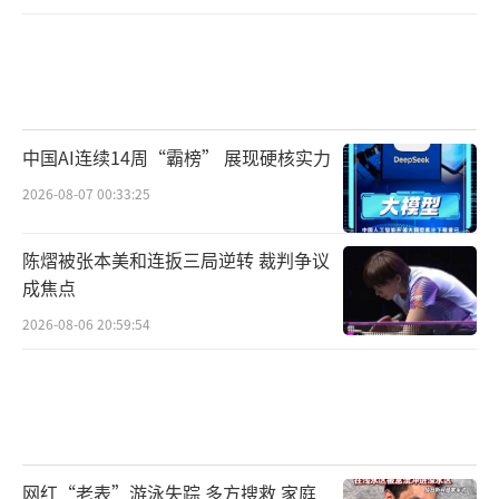
中国AI连续14周“霸榜” 展现硬核实力
2026-08-07 00:33:25
陈熠被张本美和连扳三局逆转 裁判争议
成焦点
2026-08-06 20:59:54
网红“老表”游泳失踪 多方搜救 家庭