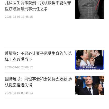
儿科医生漏诊获刑：我认错但不能认罪
医疗疏漏与刑事责任之争
2026-08-06 13:45:15
萧敬腾：不忍心让妻子承受生育的苦 选
择丁克珍惜当下
2026-08-06 23:09:12
国际足联：向理事会和会员协会致歉 承
认提案推进失误
2026-08-07 03:44:13