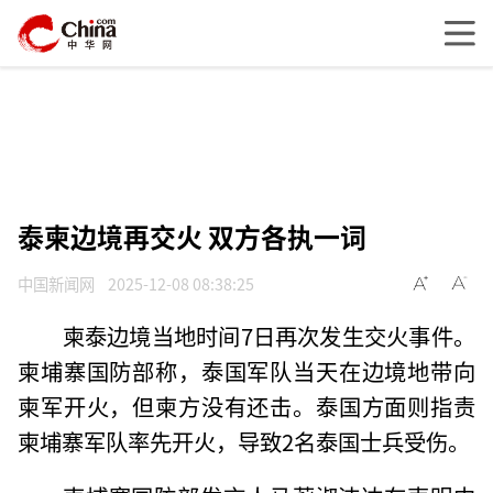
泰柬边境再交火 双方各执一词
中国新闻网
2025-12-08 08:38:25
柬泰边境当地时间7日再次发生交火事件。
柬埔寨国防部称，泰国军队当天在边境地带向
柬军开火，但柬方没有还击。泰国方面则指责
柬埔寨军队率先开火，导致2名泰国士兵受伤。