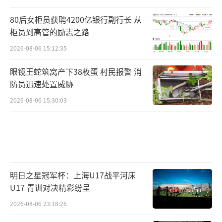
80后女柜员获聘4200亿银行副行长 从
柜员到高管的励志之路
2026-08-06 15:12:35
眼镜王蛇筑窝产下38枚蛋 村民报警 消
防员迅速处置威胁
2026-08-06 15:30:03
明日之星冠军杯：上海U17战平河床
U17 青训对决精彩纷呈
2026-08-06 23:18:26