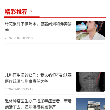
精彩推荐
玲花累到不停喝水，曾毅闲到和伴舞猜
拳
2026-08-07 10:29:30
儿科医生漏诊获刑：我认错但不能认罪
医疗疏漏与刑事责任之争
2026-08-06 13:45:15
退休肿瘤医生办厂招尿毒症患者：带着
病活下去，还能活得有点尊严