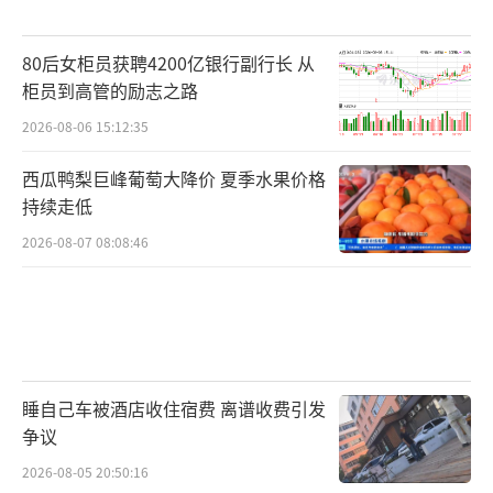
80后女柜员获聘4200亿银行副行长 从
柜员到高管的励志之路
2026-08-06 15:12:35
西瓜鸭梨巨峰葡萄大降价 夏季水果价格
持续走低
2026-08-07 08:08:46
睡自己车被酒店收住宿费 离谱收费引发
争议
2026-08-05 20:50:16