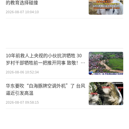
的教育选择碰撞
2026-08-07 10:04:10
10年前救人上央视的小伙抗洪牺牲 30
岁村干部牺牲前一把推开同事 致敬！送
别！
2026-08-06 10:52:34
华东要吹“白海豚牌空调外机”了 台风
逼近引发高温
2026-08-07 09:58:15