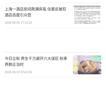
上海一酒店房间爬满床虱 住客反被怼
酒店态度引众怒
2026-08-06 17:16:24
今日立秋 养生千万避开六大误区 秋季
养肺正当时
2026-08-07 07:41:58