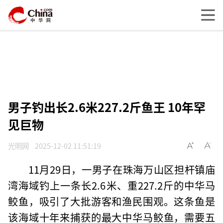
男子钓出长2.6米227.2斤鱼王 10年罕
见巨物
光明网
2025-12-02 11:51:19
11月29日，一男子在珠海万山区担杆镇庙
湾海域钓上一条长2.6米、重227.2斤的中华马
鲛鱼，吸引了大批游客和渔民围观。这条鱼是
该海域十年来捕获的最大中华马鲛鱼，需要五