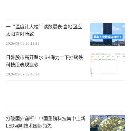
一“温度计大楼”读数爆表 当地回应
太阳直射所致
2026-08-06 20:13:26
日韩股市高开跳水 SK海力士下挫转跌
科技股表现疲软
2026-08-07 09:46:24
打破国外垄断！中国重磅科技集中上新
LED照明技术国际领先