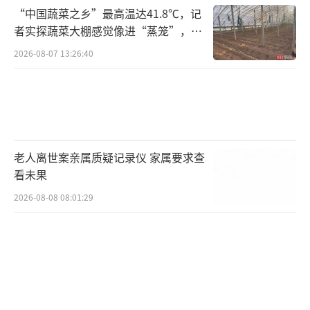
询问后，迅速将其手机关机
“中国蔬菜之乡”最高温达41.8℃，记
者实探蔬菜大棚感觉像进“蒸笼”，有
村民称只能凌晨两点起来干活
2026-08-07 13:26:40
老人离世案亲属质疑记录仪 家属要求查
看未果
取出SIM卡
2026-08-08 08:01:29