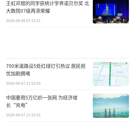
王虹邓煜的同学获统计学界诺贝尔奖 北
大数院07级再添荣耀
2026-08-08 07:33:31
700米道路设5处红绿灯引热议 居民担
忧加剧拥堵
2026-08-07 21:52:00
中国要用5万亿织一张网 为经济增
长“充电”
2026-08-07 21:31:02