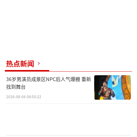
热点新闻
民警火速赶到该居民家中
36岁男演员成景区NPC后人气爆棚 重新
找到舞台
2026-08-08 08:50:22