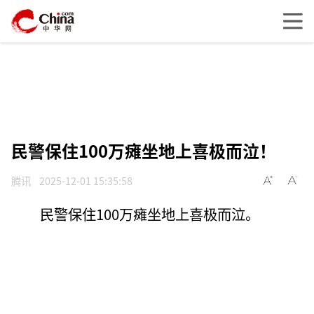
民警保住100万瘫坐地上喜极而泣！
腾讯
2025-12-01 15:35:58
民警保住100万瘫坐地上喜极而泣。