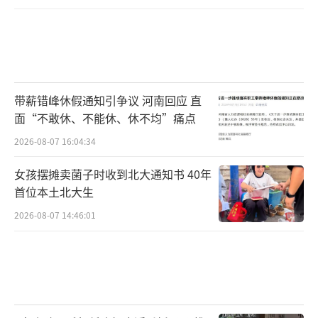
全程紧绷的民警
带薪错峰休假通知引争议 河南回应 直
面“不敢休、不能休、休不均”痛点
2026-08-07 16:04:34
女孩摆摊卖菌子时收到北大通知书 40年
首位本土北大生
2026-08-07 14:46:01
瘫坐在地，喜极而泣