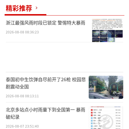
精彩推荐
当确认100余万元涉案资金
浙江最强风雨时段已锁定 警惕特大暴雨
2026-08-08 08:36:23
泰国初中生饮弹自尽前开了26枪 校园悲
剧震动全国
被成功拦截后
2026-08-08 08:13:11
北京多站点小时雨量下到全国第一 暴雨
破纪录
2026-08-07 23:51:40