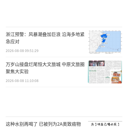
浙江预警：风暴潮叠加巨浪 沿海多地紧
急应对
2026-08-08 09:51:29
万岁山接盘烂尾恒大文旅城 中原文旅圈
聚焦大实验
2026-08-08 11:10:08
这种水别再喝了 已被列为2A类致癌物