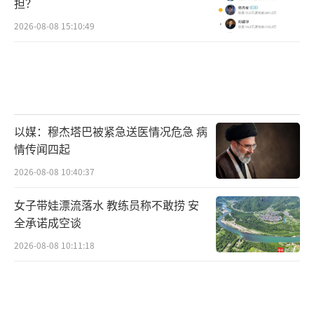
担？
2026-08-08 15:10:49
以媒：穆杰塔巴被紧急送医情况危急 病
情传闻四起
2026-08-08 10:40:37
女子带娃漂流落水 教练员称不敢捞 安
全承诺成空谈
2026-08-08 10:11:18