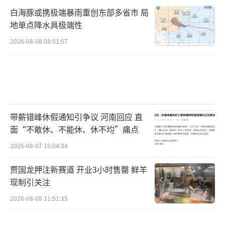
白海豚或携极端暴雨重创东部多省市 局
地单点降水具极端性
2026-08-08 08:51:57
带薪错峰休假通知引争议 河南回应 直
面“不敢休、不能休、休不均”痛点
2026-08-07 16:04:34
贾国龙押注新赛道 开业3小时售罄 鲜羊
现制引关注
2026-08-08 11:51:35