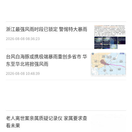
浙江最强风雨时段已锁定 警惕特大暴雨
2026-08-08 08:36:23
台风白海豚或携极端暴雨重创多省市 华
东至华北将掀强风雨
2026-08-08 10:48:39
老人离世案亲属质疑记录仪 家属要求查
看未果