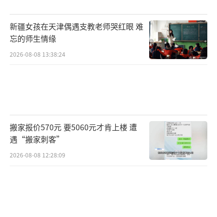
新疆女孩在天津偶遇支教老师哭红眼 难
忘的师生情缘
2026-08-08 13:38:24
搬家报价570元 要5060元才肯上楼 遭
遇“搬家刺客”
2026-08-08 12:28:09