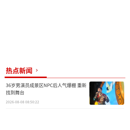
热点新闻
36岁男演员成景区NPC后人气爆棚 重新
找到舞台
2026-08-08 08:50:22