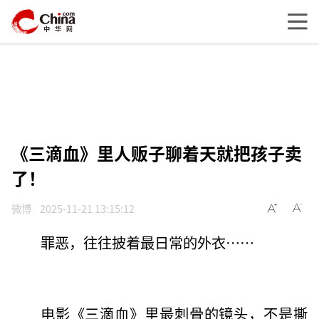
《三滴血》里人贩子聊着天就把孩子卖
了！
微博
2025-11-21 13:15:12
罪恶，往往披着最日常的外衣……
电影《三滴血》里最刺骨的镜头，不是撕