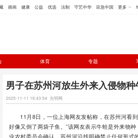
藏
插画
健康
公益
优选
法制
守艺中华
应急中国
更多
会
体育
专题
男子在苏州河放生外来入侵物种
2025-11-11 18:43:54
光明网
11月8日，一位上海网友发帖称，在苏州河看
好像又倒了两袋子鱼。”该网友表示牛蛙是外来物种
业农村委员会确认，苏州河沿线明确禁止任何形式