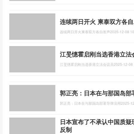
连续两日开火 柬泰双方各自
连续两日开火柬泰双方各自发声
2025-12-08 10
江旻憓霍启刚当选香港立法
江旻憓霍启刚当选香港立法会议员
2025-12-08 
郭正亮：日本在与那国岛部
郭正亮：日本在与那国岛部署导弹没用
2025-12
日本宣布了不承认中国质疑
反制