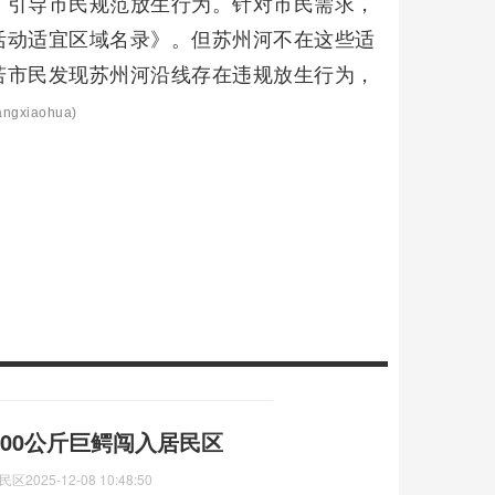
，引导市民规范放生行为。针对市民需求，
活动适宜区域名录》。但苏州河不在这些适
若市民发现苏州河沿线存在违规放生行为，
ngxiaohua)
300公斤巨鳄闯入居民区
居民区
2025-12-08 10:48:50