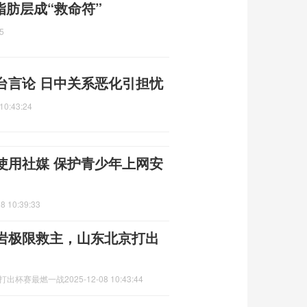
脂肪层成“救命符”
5
台言论 日中关系恶化引担忧
10:43:24
使用社媒 保护青少年上网安
8 10:39:33
岩极限救主，山东北京打出
京打出杯赛最燃一战
2025-12-08 10:43:44