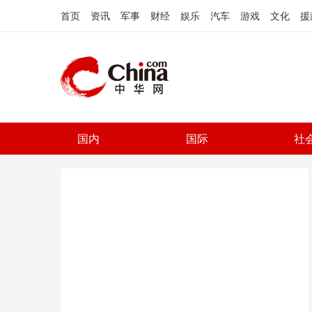
首页
资讯
军事
财经
娱乐
汽车
游戏
文化
援
国内
国际
社