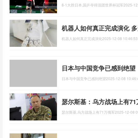
8-1大胜日本,国乒夺得混团世界杯冠军
2025-12
机器人如何真正完成演化 
机器人如何真正完成演化
2025-12-08 10:46:53
日本与中国竞争已感到绝望
日本与中国竞争已感到绝望
2025-12-08 10:46:
瑟尔斯基：乌方战场上有71
瑟尔斯基,乌方战场上有71万俄军
2025-12-08 0