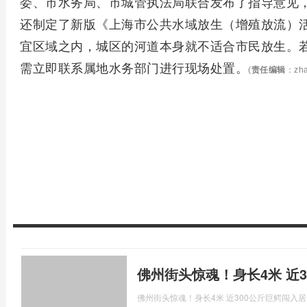
委、市水务局、市城管执法局联合发布了指导意见
还制定了新版《上海市公共水域放生（增殖放流）
宜区域之内，城区的河道本身就不适合市民放生。
需立即联系属地水务部门进行现场处置。
(
责任编辑
：zha
佛州街头惊魂！身长4米 近
佛州街头惊魂！身长4米 近300公斤巨鳄闯入