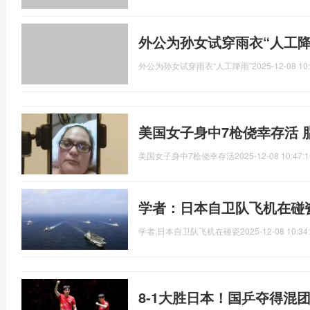
外公为孙女试穿雨衣“人工降
外公为孙女试穿雨衣“人工降雨”
2025-12-08 10
美国女子身中7枪侥幸存活 
美国女子身中7枪侥幸存活
2025-12-08 10:47:1
学者：日本自卫队飞机在碰
学者,日本自卫队飞机在碰瓷
2025-12-08 10:34
8-1大胜日本！国乒夺得混