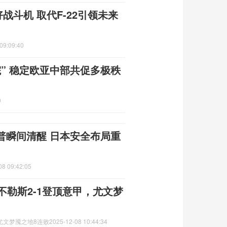
战斗机 取代F-22引领未来
09:09:40
” 稳定欧亚中部共促多极秩
0
普瞬间清醒 日本安全布局重
08 09:42:05
不勒斯2-1登顶意甲，尤文梦
,尤文梦魇之地8连败
2025-12-08 10:44:34