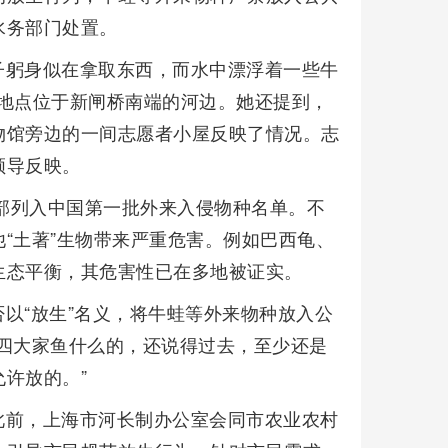
水务部门处置。
子躬身似在拿取东西，而水中漂浮着一些牛
，地点位于新闸桥南端的河边。她还提到，
物馆旁边的一间志愿者小屋反映了情况。志
领导反映。
境部列入中国第一批外来入侵物种名单。不
“土著”生物带来严重危害。例如巴西龟、
生态平衡，其危害性已在多地被证实。
以“放生”名义，将牛蛙等外来物种放入公
四大家鱼什么的，还说得过去，至少还是
许放的。”
此前，上海市河长制办公室会同市农业农村