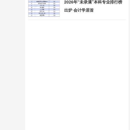
2026年“未录满”本科专业排行榜
出炉 会计学居首