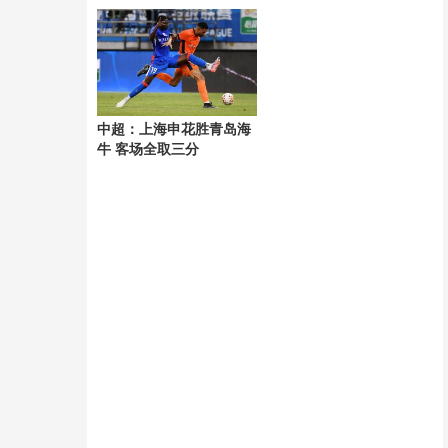
风“白海豚”
中超：上海申花胜青岛海
牛 客场全取三分