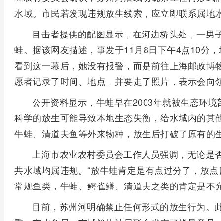
水域。市民若发现违规放生线索，应立即联系属地
目击者提供的配图显示，在河边桥头处，一男
蛙。据该网友描述，事发于11月8日下午4点10分
看到这一幕后，她没有报警，而是前往上海邮政博
愿者记录了时间、地点，并要走了照片，表示会向
公开资料显示，牛蛙早在2003年就被生态环
科学的放生可能导致本地生态失衡，给水域内的其他
牛蛙、清道夫鱼等外来物种，放生后打破了原有的
上海市农业农村委员会工作人员强调，无论是否
共水域均属违规。“放牛蛙肯定是有点过分了，放点
常规鱼类，牛蛙、鳄雀鳝、清道夫之类的肯定是不允
目前，苏州河明确禁止任何形式的放生行为。