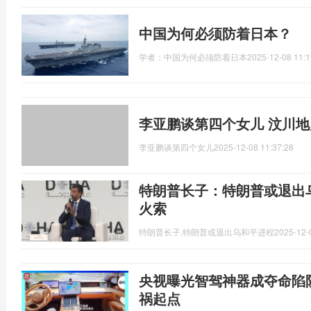
中国为何必须防着日本？
学者：中国为何必须防着日本
2025-12-08 11:1
李亚鹏谈第四个女儿 汶川
李亚鹏谈第四个女儿
2025-12-08 11:37:28
特朗普长子：特朗普或退出
火索
特朗普长子,特朗普或退出乌和平进程
2025-12-
央视曝光智驾神器成夺命陷
祸起点