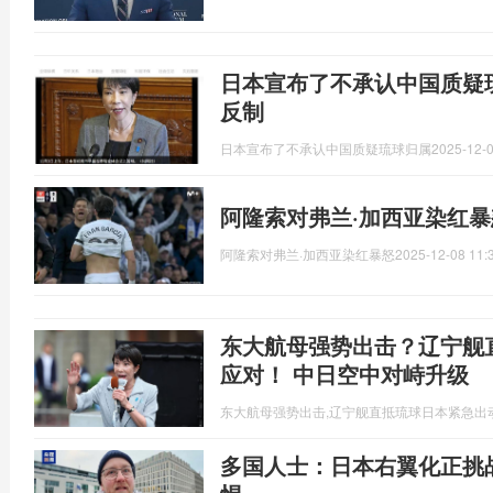
日本宣布了不承认中国质疑
反制
日本宣布了不承认中国质疑琉球归属
2025-12-0
阿隆索对弗兰·加西亚染红暴
阿隆索对弗兰·加西亚染红暴怒
2025-12-08 11:
东大航母强势出击？辽宁舰
应对！ 中日空中对峙升级
东大航母强势出击,辽宁舰直抵琉球日本紧急出
多国人士：日本右翼化正挑