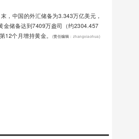
末，中国的外汇储备为3.343万亿美元，
金储备达到7409万盎司（约2304.457
第12个月增持黄金。
(
责任编辑
：zhangxiaohua)