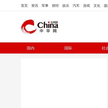
首页
资讯
军事
财经
娱乐
汽车
游戏
文化
援
国内
国际
社