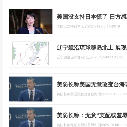
美国没支持日本慌了 日方
美国没支持日本慌了
2025-12-08 11:43:19
辽宁舰沿琉球群岛北上 展
辽宁舰沿琉球群岛北上
2025-12-08 11:42:32
美防长称美国无意改变台海
美防长称美国无意改变台海现状
2025-12-08 11
美防长称：无意“支配或羞
美防长称无意支配或羞辱中国
2025-12-08 11:3