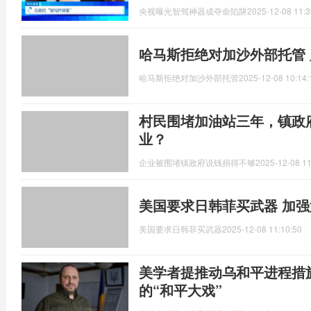
央视曝光智驾神器成夺命陷阱
2025-12-08 11:3
哈马斯拒绝对加沙外部托管
哈马斯拒绝对加沙外部托管
2025-12-08 10:14:
村民围堵加油站三年，镇政府
业？
企业被围堵镇政府说钱捐得不够
2025-12-08 11
美国要求日韩菲买武器 加
美国要求日韩菲买武器
2025-12-08 11:10:50
美学者提推动乌和平进程措
的“和平大戏”