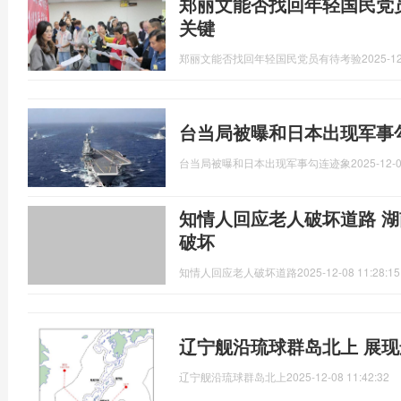
郑丽文能否找回年轻国民党
关键
郑丽文能否找回年轻国民党员有待考验
2025-12
台当局被曝和日本出现军事
台当局被曝和日本出现军事勾连迹象
2025-12-0
知情人回应老人破坏道路 
破坏
知情人回应老人破坏道路
2025-12-08 11:28:15
辽宁舰沿琉球群岛北上 展
辽宁舰沿琉球群岛北上
2025-12-08 11:42:32