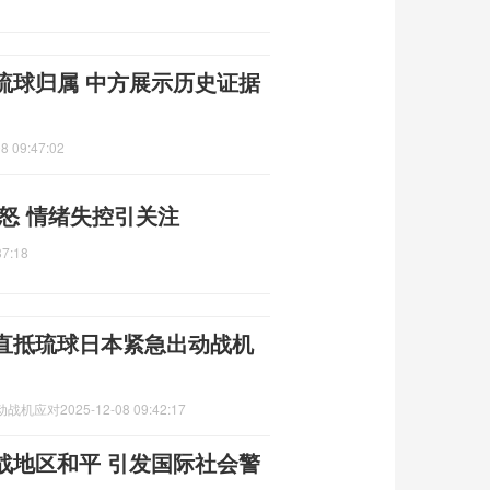
琉球归属 中方展示历史证据
8 09:47:02
怒 情绪失控引关注
37:18
直抵琉球日本紧急出动战机
动战机应对
2025-12-08 09:42:17
战地区和平 引发国际社会警