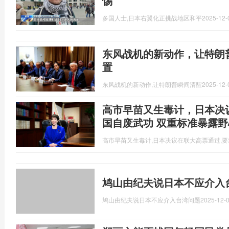
惕
多国人士,日本右翼化正挑战地区和平
2025-12-
东风战机的新动作，让特朗
置
东风战机的新动作,让特朗普瞬间清醒
2025-12-
高市早苗又生毒计，日本决
国自废武功 双重标准暴露野
高市早苗又生毒计,日本决议在联大高票通过,
鸠山由纪夫说日本不应介入
鸠山由纪夫说日本不应介入台湾问题
2025-12-0