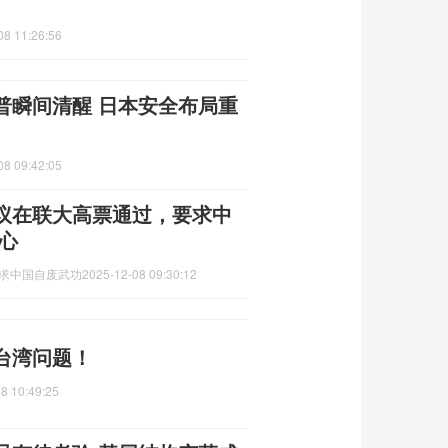
08 11:26:56
普瞬间清醒 日本安全布局重
08 09:42:05
议在联大高票通过，要求中
心
要求中国自废武功
2025-12-08 09:30:12
台湾问题！
8 10:49:25