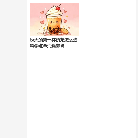
天
秋天的第一杯奶茶怎么选
科学点单润燥养胃