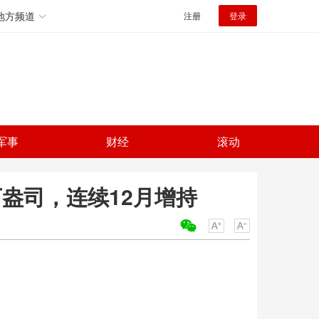
地方频道
注册
登录
军事
财经
滚动
万盎司，连续12月增持
关键词：