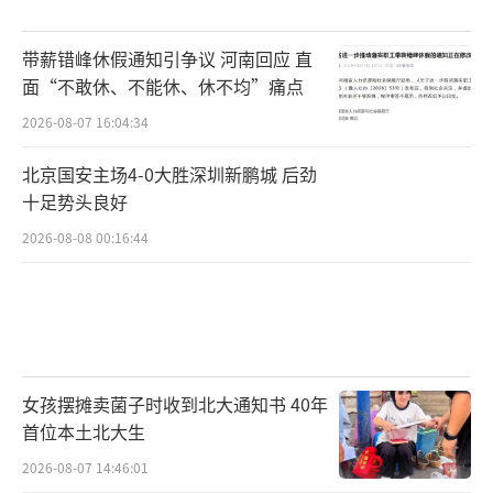
带薪错峰休假通知引争议 河南回应 直
面“不敢休、不能休、休不均”痛点
2026-08-07 16:04:34
北京国安主场4-0大胜深圳新鹏城 后劲
十足势头良好
2026-08-08 00:16:44
女孩摆摊卖菌子时收到北大通知书 40年
首位本土北大生
2026-08-07 14:46:01