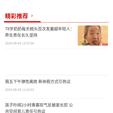
精彩推荐
78岁奶奶每天梳头百次发量超年轻人：
养生贵在长久坚持
2026-08-06 13:37:09
周五下午弹性离岗 新休假方式引热议
2026-08-06 11:20:53
孩子吵闹2小时乘客叹气反被家长怼 公
共空间育儿责任引热议