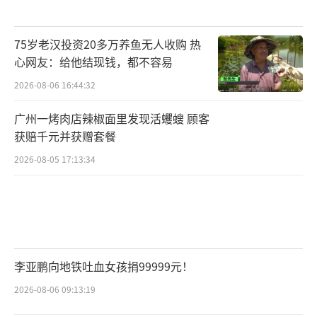
75岁老汉投资20多万养鱼无人收购 热
心网友：给他结现钱，都不容易
2026-08-06 16:44:32
广州一烤肉店辣椒面里发现活蠼螋 顾客
获赔千元并获赠套餐
2026-08-05 17:13:34
李亚鹏向地铁吐血女孩捐99999元！
2026-08-06 09:13:19