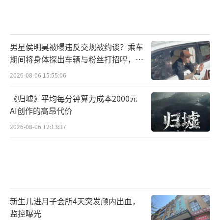
男星侯明昊被曝违反交规被约谈？乘车
期间将身体探出车辆与粉丝打招呼，当
地交警回应
2026-08-06 15:55:06
《归墟》平均每分钟算力成本2000元
AI创作的高昂代价
2026-08-06 12:13:37
新生儿进月子会所4天突发颅内出血，
监控曝光