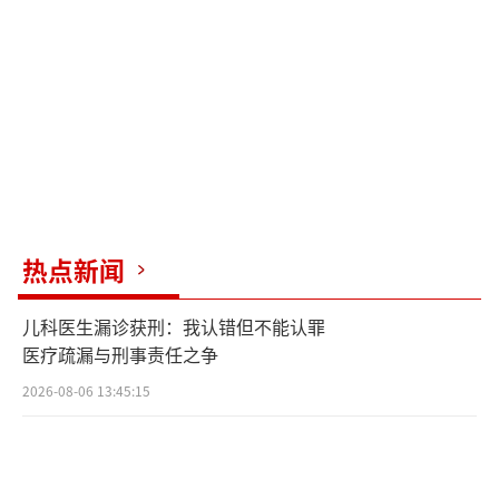
热点新闻
儿科医生漏诊获刑：我认错但不能认罪
医疗疏漏与刑事责任之争
2026-08-06 13:45:15