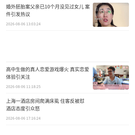
婚外胚胎案父亲已10个月没见过女儿 案
件引发热议
2026-08-06 13:03:24
高中生做的真人恋爱游戏爆火 真实恋爱
体验引关注
2026-08-06 11:18:25
上海一酒店房间爬满床虱 住客反被怼
酒店态度引众怒
2026-08-06 17:16:24