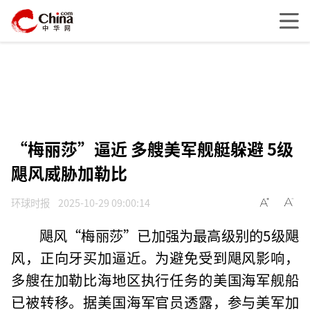
“梅丽莎”逼近 多艘美军舰艇躲避 5级
飓风威胁加勒比
环球时报
2025-10-29 09:00:14
飓风“梅丽莎”已加强为最高级别的5级飓
风，正向牙买加逼近。为避免受到飓风影响，
多艘在加勒比海地区执行任务的美国海军舰船
已被转移。据美国海军官员透露，参与美军加