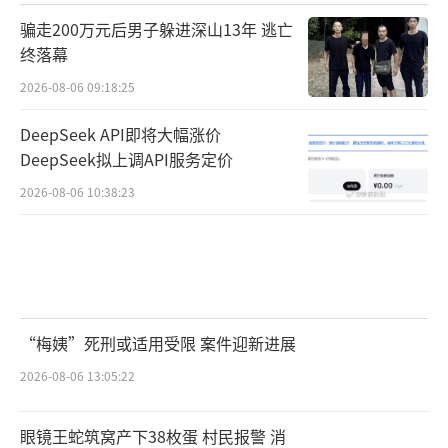
骗走200万元后男子躲进深山13年 逃亡
终落幕
2026-08-06 09:18:25
DeepSeek API即将大幅涨价
DeepSeek拟上调API服务定价
2026-08-06 10:38:23
“梅姨”死刑或适用受限 案件迎新进展
2026-08-06 13:05:22
眼镜王蛇筑窝产下38枚蛋 村民报警 消