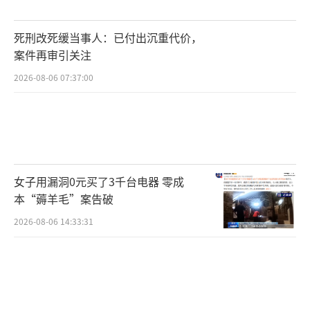
死刑改死缓当事人：已付出沉重代价，
案件再审引关注
2026-08-06 07:37:00
女子用漏洞0元买了3千台电器 零成
本“薅羊毛”案告破
2026-08-06 14:33:31