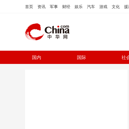
首页
资讯
军事
财经
娱乐
汽车
游戏
文化
援
国内
国际
社