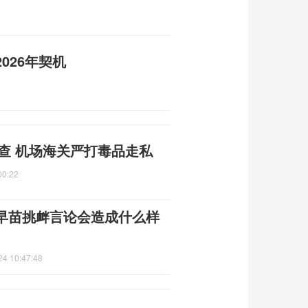
026年契机
被查 机场海关严打毒品走私
00:22
早苗挑衅言论会造成什么样
24 10:47:48