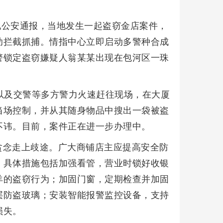
外地公安通报，当地发生一起盗窃金店案件，
助拦截抓捕。情指中心立即启动多警种合成
警锁定盗窃嫌疑人翁某某出现在包河区一珠
以及交警等多方警力火速赶往现场，在大厦
当场控制，并从其随身物品中搜出一袋被盗
不讳。目前，案件正在进一步办理中。
贪念走上歧途。广大商铺店主应提高安全防
。具体措施包括加强看管，营业时锁好收银
羊的盗窃行为；加固门窗，定期检查并加固
层防盗玻璃；安装智能报警监控设备，支持
损失。