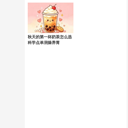
天
秋天的第一杯奶茶怎么选
科学点单润燥养胃