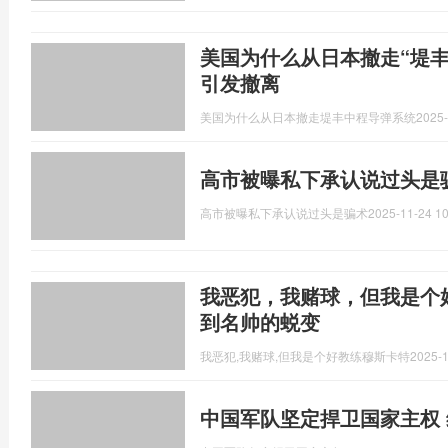
美国为什么从日本撤走“堤丰
引发撤离
美国为什么从日本撤走堤丰中程导弹系统
2025-
高市被曝私下承认说过头是
高市被曝私下承认说过头是骗术
2025-11-24 10
我恶犯，我赌球，但我是个
到名帅的蜕变
我恶犯,我赌球,但我是个好教练穆斯卡特
2025-1
中国军队坚定捍卫国家主权