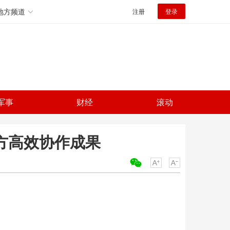
地方频道
注册
登录
军事
财经
滚动
方高效协作成果
关键词：