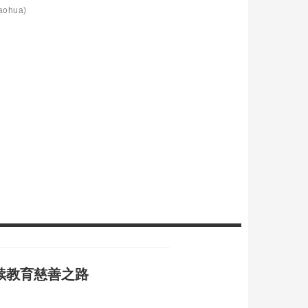
aohua)
续教育慈善之路