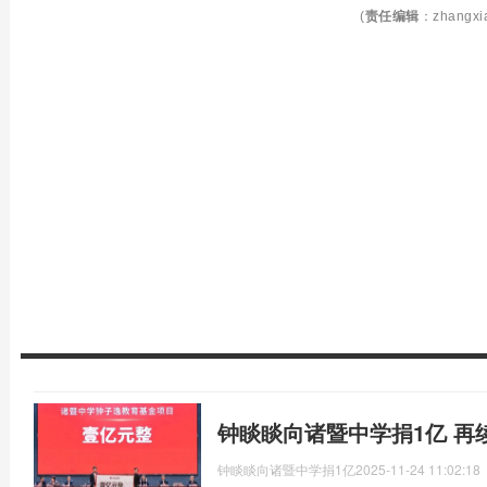
(
责任编辑
：zhangxi
钟睒睒向诸暨中学捐1亿 再
钟睒睒向诸暨中学捐1亿
2025-11-24 11:02:18