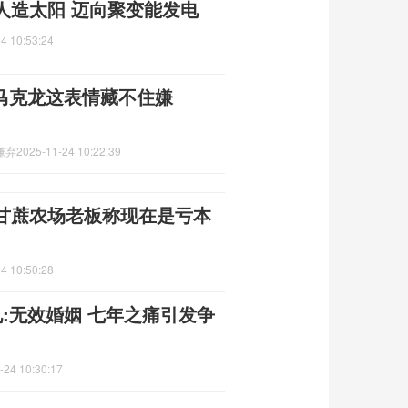
人造太阳 迈向聚变能发电
4 10:53:24
马克龙这表情藏不住嫌
嫌弃
2025-11-24 10:22:39
甘蔗农场老板称现在是亏本
4 10:50:28
:无效婚姻 七年之痛引发争
-24 10:30:17