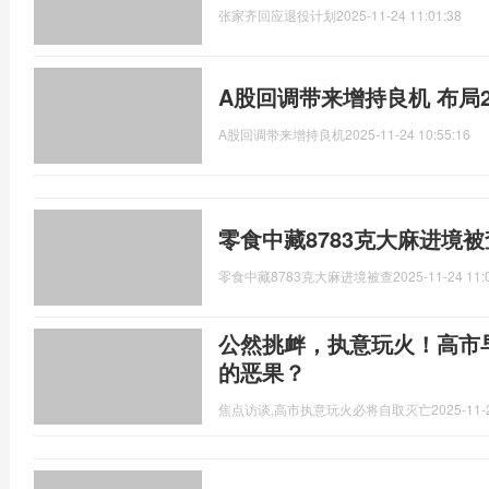
张家齐回应退役计划
2025-11-24 11:01:38
A股回调带来增持良机 布局2
A股回调带来增持良机
2025-11-24 10:55:16
零食中藏8783克大麻进境
零食中藏8783克大麻进境被查
2025-11-24 11:
公然挑衅，执意玩火！高市
的恶果？
焦点访谈,高市执意玩火必将自取灭亡
2025-11-