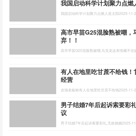
我国启动科学计划聚力点燃
我国启动科学计划聚力点燃人造太阳
2025-11-2
高市早苗G25混脸熟被嘲，
弃！！
高市早苗G20混脸熟被嘲,马克龙这表情藏不住
有人在地里吃甘蔗不给钱！
经营
农场老板称有人在地里吃甘蔗不给钱
2025-11-2
男子结婚7年后起诉索要彩礼
议
男子结婚7年后起诉索要彩礼,无效婚姻
2025-11