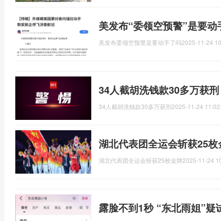
美发布“委领空预警”是要动
美发布委领空预警是要动手了吗
2025-11-24 10
34人截胡洗钱款30多万获
34人截胡洗钱款30多万获刑
2025-11-24 11:02
湖北代表团全运会斩获25枚
湖北代表团全运会斩获25枚金牌
2025-11-24 1
露脸不到1秒 “东北雨姐”