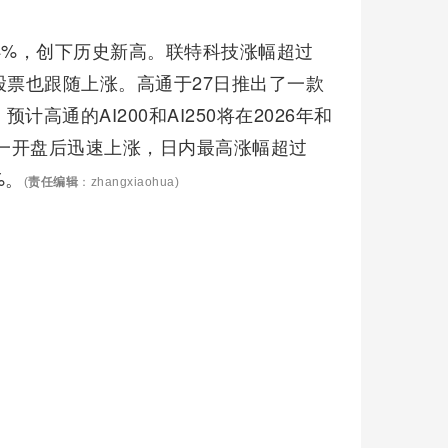
4%，创下历史新高。联特科技涨幅超过
股票也跟随上涨。高通于27日推出了一款
通的AI200和AI250将在2026年和
周一开盘后迅速上涨，日内最高涨幅超过
%。
(
责任编辑
：zhangxiaohua)