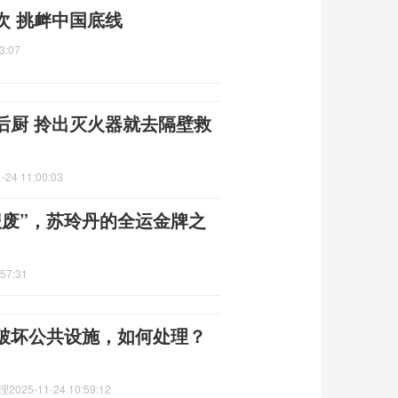
次 挑衅中国底线
3:07
后厨 拎出灭火器就去隔壁救
-24 11:00:03
报废”，苏玲丹的全运金牌之
:57:31
破坏公共设施，如何处理？
理
2025-11-24 10:59:12