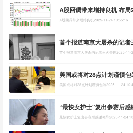
A股回调带来增持良机 布局2
A股回调带来增持良机
2025-11-24 10:55:16
首个报道南京大屠杀的记者
首个报道南京大屠杀的记者王火去世
2025-11-2
美国或将对28点计划谨慎包
美国或将对28点计划谨慎包装
2025-11-24 10:
“最快女护士”复出参赛后感
最快女护士复出参赛后感谢领导
2025-11-24 10