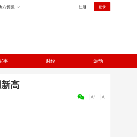
地方频道
注册
登录
军事
财经
滚动
创新高
关键词：