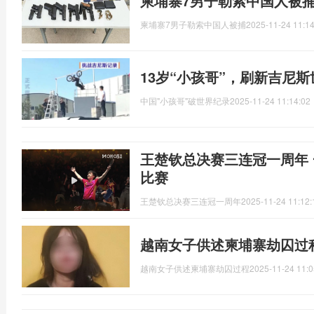
柬埔寨7男子勒索中国人被捕
柬埔寨7男子勒索中国人被捕
2025-11-24 11:14
13岁“小孩哥”，刷新吉尼
中国"小孩哥"破世界纪录
2025-11-24 11:14:02
王楚钦总决赛三连冠一周年
比赛
王楚钦总决赛三连冠一周年
2025-11-24 11:12:
越南女子供述柬埔寨劫囚过
越南女子供述柬埔寨劫囚过程
2025-11-24 11:0