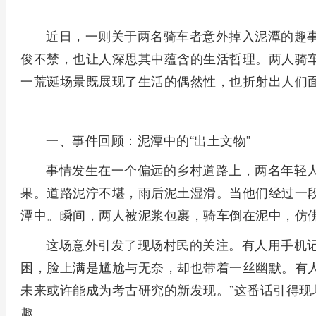
近日，一则关于两名骑车者意外掉入泥潭的趣
俊不禁，也让人深思其中蕴含的生活哲理。两人骑车
一荒诞场景既展现了生活的偶然性，也折射出人们
一、事件回顾：泥潭中的“出土文物”
事情发生在一个偏远的乡村道路上，两名年轻
果。道路泥泞不堪，雨后泥土湿滑。当他们经过一
潭中。瞬间，两人被泥浆包裹，骑车倒在泥中，仿佛
这场意外引发了现场村民的关注。有人用手机
困，脸上满是尴尬与无奈，却也带着一丝幽默。有人
未来或许能成为考古研究的新发现。”这番话引得现
趣。