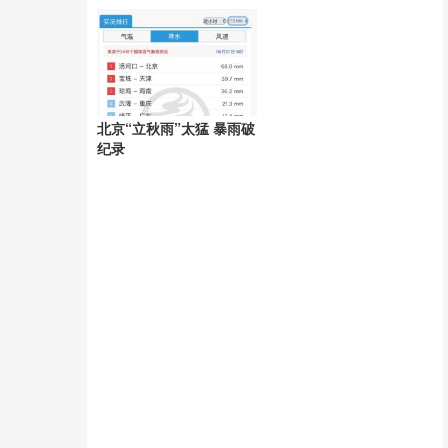
天
北京“立秋雨”太猛 暴雨破
纪录