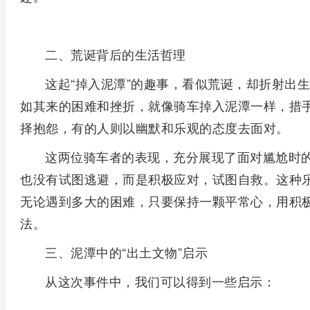
二、荒诞背后的生活哲理
这起“掉入泥潭”的趣事，看似荒诞，却折射出
如其来的困难和挫折，就像骑车掉入泥潭一样，措
择抱怨，有的人则以幽默和乐观的态度去面对。
这两位骑车者的表现，充分展现了面对尴尬时
也没有试图逃避，而是积极应对，试图自救。这种
无论遇到多大的困难，只要保持一颗平常心，用积
法。
三、泥潭中的“出土文物”启示
从这次事件中，我们可以得到一些启示：