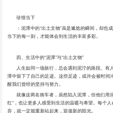
珍惜当下
：泥潭中的“出土文物”虽是尴尬的瞬间，却也
当下的每一刻，才能体会到生活的丰富多彩。
四、生活中的“泥潭”与“出土文物”
人生如同一场旅行，总会遇到泥泞的路段。有
潭中留下了自己的足迹。这些足迹，或许会被时间冲
醒我们曾经的坚持与努力。
就像这两名骑车者，虽然陷入泥潭，但他们用乐
红”，也让更多人感受到生活的温暖与希望。每个人
弃，就一定能重新站起来，迎接新的阳光。