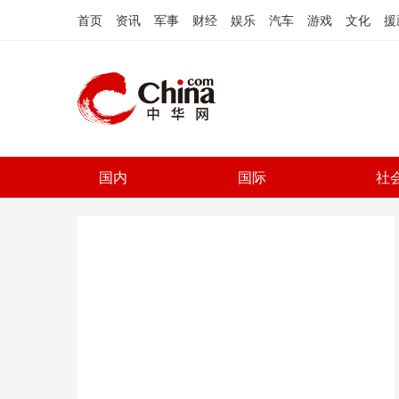
首页
资讯
军事
财经
娱乐
汽车
游戏
文化
援
国内
国际
社