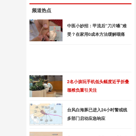
频道热点
中医小妙招：甲流后“刀片嗓”难
受？在家用0成本方法缓解咽痛
2名小孩玩手机低头幅度近乎折叠
颈椎负重引关注
台风白海豚已进入24小时警戒线
多部门启动应急响应