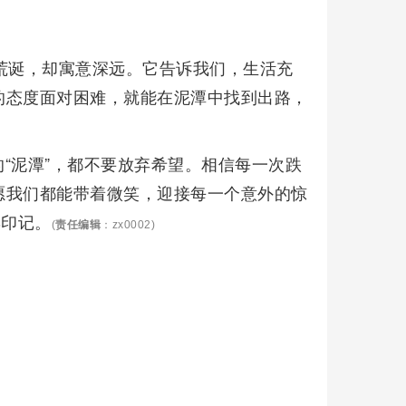
似荒诞，却寓意深远。它告诉我们，生活充
的态度面对困难，就能在泥潭中找到出路，
“泥潭”，都不要放弃希望。相信每一次跌
愿我们都能带着微笑，迎接每一个意外的惊
彩印记。
(
责任编辑
：zx0002)