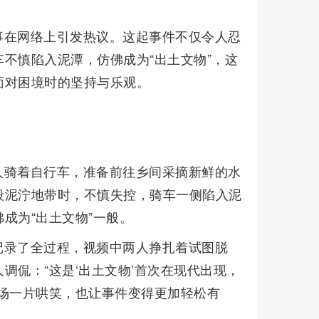
事在网络上引发热议。这起事件不仅令人忍
不慎陷入泥潭，仿佛成为“出土文物”，这
面对困境时的坚持与乐观。
人骑着自行车，准备前往乡间采摘新鲜的水
段泥泞地带时，不慎失控，骑车一侧陷入泥
成为“出土文物”一般。
记录了全过程，视频中两人挣扎着试图脱
调侃：“这是‘出土文物’首次在现代出现，
场一片哄笑，也让事件变得更加轻松有