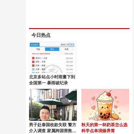
今日热点
北京多站点小时雨量下到
全国第一 暴雨破纪录
男子赴泰国收款失联 警方
秋天的第一杯奶茶怎么选
介入调查 家属跨国营救54
科学点单润燥养胃