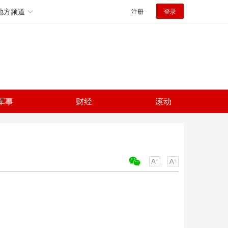
地方频道
注册
登录
军事
财经
滚动
关键词：