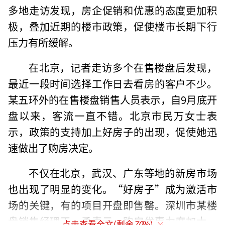
多地走访发现，房企促销和优惠的态度更加积
极，叠加近期的楼市政策，促使楼市长期下行
压力有所缓解。
在北京，记者走访多个在售楼盘后发现，
最近一段时间选择工作日去看房的客户不少。
某五环外的在售楼盘销售人员表示，自9月底开
盘以来，客流一直不错。北京市民万女士表
示，政策的支持加上好房子的出现，促使她迅
速做出了购房决定。
不仅在北京，武汉、广东等地的新房市场
也出现了明显的变化。“好房子”成为激活市
场的关键，有的项目开盘即售罄。深圳市某楼
盘销售经理王一勇表示，购房优惠力度加大，
点击查看全文(剩余
70
%)