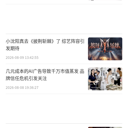
小沈阳真去《披荆斩棘》了 综艺阵容引
发期待
2026-08-09 13:42:55
几元成本的AI广告导致千万市值蒸发 品
牌信任危机引发关注
2026-08-08 19:36:27