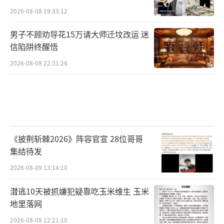
2026-08-08 19:33:12
男子不顾劝导花15万请大师迁坟改运 迷
信陷阱终醒悟
2026-08-08 22:31:26
《披荆斩棘2026》阵容官宣 28位哥哥
集结待发
2026-08-09 13:14:10
潜逃10天被抓嫌犯疑靠吃玉米维生 玉米
地里落网
2026-08-08 22:21:10