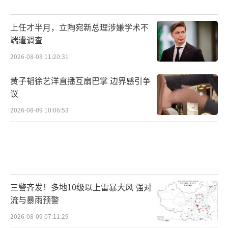
上任才半月，立陶宛新总理涉嫌学术不
端遭调查
2026-08-03 11:20:31
黄子韬徐艺洋直播互扇巴掌 边界感引争
议
2026-08-09 10:06:53
三警齐发！多地10级以上雷暴大风 强对
流与暴雨预警
2026-08-09 07:11:29