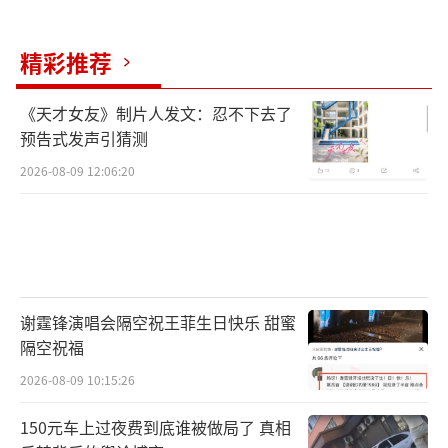
（责
任编辑：zx0176）
精彩推荐
《天才女友》制片人发文：忍不下去了
预告式发声引猜测
2026-08-09 12:06:20
谢霆锋演唱会隔空祝王菲生日快乐 甜蜜
隔空祝福
2026-08-09 10:15:26
150元车上过夜费到底谁被做局了 真相