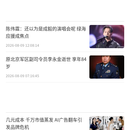
陈伟霆：还以为是成毅的演唱会呢 绿海
应援成焦点
2026-08-09 12:08:14
原北京军区副司令员李永金逝世 享年84
岁
2026-08-09 07:16:45
几元成本 千万市值蒸发 AI广告翻车引
发品牌危机