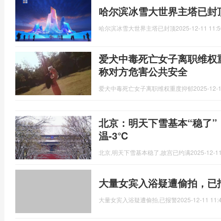
哈尔滨冰雪大世界主塔已封
哈尔滨冰雪大世界主塔已封顶
2025-12-11 11:5
爱犬中毒死亡女子离职维权
称对方危害公共安全
爱犬中毒死亡女子离职维权重度抑郁
2025-12-1
北京：明天下雪基本“稳了”
温-3℃
北京,明天下雪基本稳了,故宫已约满
2025-12-11
大量女宾入浴疑遭偷拍，已
大量女宾入浴疑遭偷拍,已报警
2025-12-11 11: