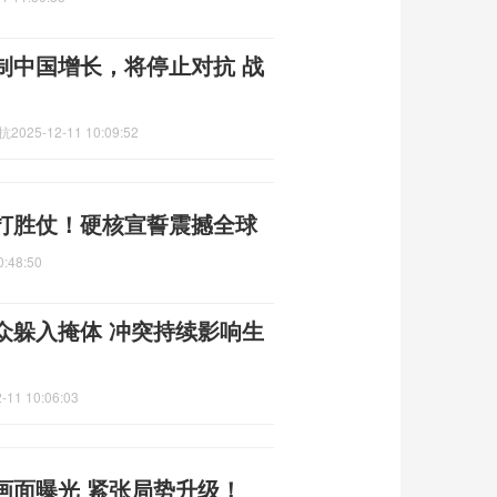
制中国增长，将停止对抗 战
抗
2025-12-11 10:09:52
打胜仗！硬核宣誓震撼全球
0:48:50
众躲入掩体 冲突持续影响生
-11 10:06:03
画面曝光 紧张局势升级！