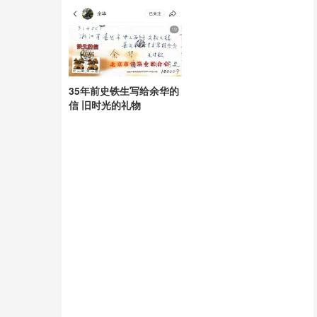
35年前史铁生写给余华的
信 旧时光的礼物