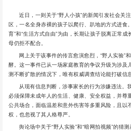
近日，一则关于“野人小孩”的新闻引发社会关
区，一名全身赤裸的孩子以爬行、趴地的方式进食。
育”和“生活方式自由”为由，长期让孩子脱离正常
母仍拒不配合。
网上关于该事件的传言愈演愈烈，“野人实验”和
酵。这一事件已从一场家庭教育的争议升级为涉及
测不断扩散的情况下，唯有权威调查结论能打破信
从现有信息判断，涉事家长的行为涉嫌违法。
必须保障未成年人的生活、健康、安全权益，并尊
公共场合，面临温差和意外伤害等多重风险，且以
权，也忽视了其人格尊严。
舆论场中关于“野人实验”和“暗网拍视频”的猜