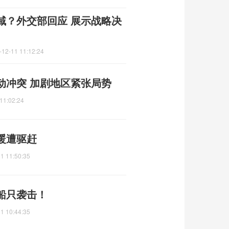
域？外交部回应 展示战略决
-12-11 11:12:24
动冲突 加剧地区紧张局势
11:02:24
暖遭驱赶
1 11:50:35
船只袭击！
1 10:44:35