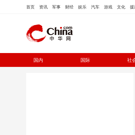
首页
资讯
军事
财经
娱乐
汽车
游戏
文化
援
国内
国际
社