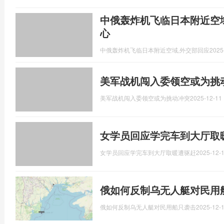
中俄轰炸机飞临日本附近空
心
中俄轰炸机飞临日本附近空域,外交部回应
2025
美军战机闯入委领空或为挑
美军战机闯入委领空或为挑动冲突
2025-12-11 
女学员回应学完车到大厅取
女学员回应学完车到大厅取暖遭驱赶
2025-12-1
俄如何反制乌无人艇对民用
俄如何反制乌无人艇对民用船只袭击
2025-12-1