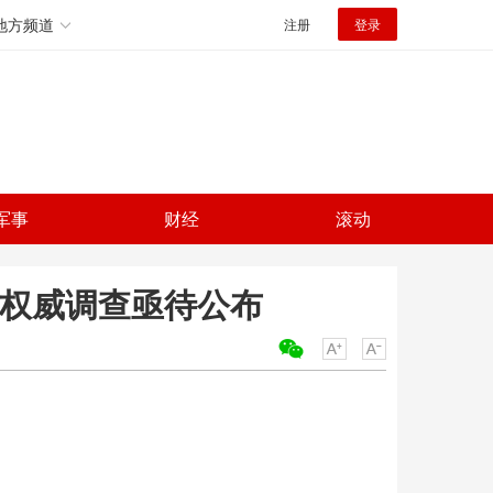
地方频道
注册
登录
军事
财经
滚动
 权威调查亟待公布
关键词：