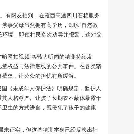
注。有网友拍到，在雅西高速四川石棉服务
涉事父母虽然拥有高学历，却以“自然教
成长环境。即便村民多次劝导并报警，这对父
“暗网拍视频”等骇人听闻的猜测持续发
儿童权益与法律底线的公共事件。在各类猜
息壁垒，让公众的担忧有所缓解。
我国《未成年人保护法》明确规定，监护人
重其人格尊严。让孩子长期衣不蔽体暴露于
不卫生的方式进食，既侵犯了孩子的健康
测虽未证实，但这些猜测本身已经反映出社