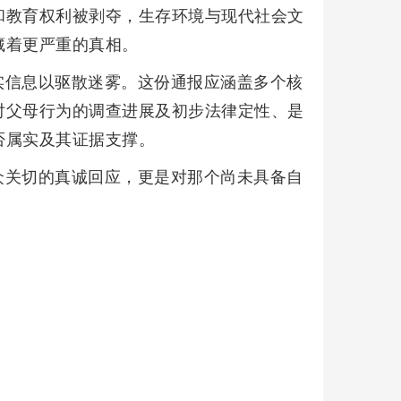
和教育权利被剥夺，生存环境与现代社会文
藏着更严重的真相。
实信息以驱散迷雾。这份通报应涵盖多个核
对父母行为的调查进展及初步法律定性、是
否属实及其证据支撑。
众关切的真诚回应，更是对那个尚未具备自