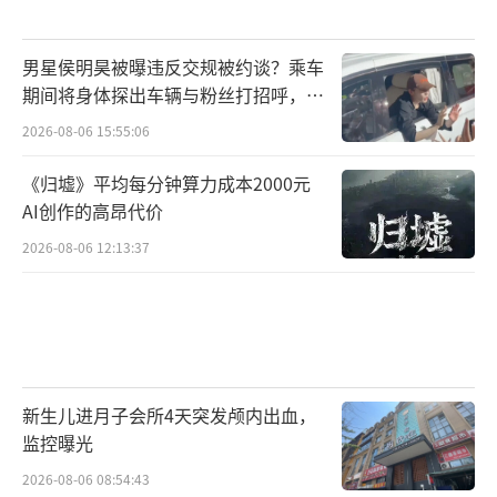
男星侯明昊被曝违反交规被约谈？乘车
期间将身体探出车辆与粉丝打招呼，当
地交警回应
2026-08-06 15:55:06
《归墟》平均每分钟算力成本2000元
AI创作的高昂代价
2026-08-06 12:13:37
新生儿进月子会所4天突发颅内出血，
监控曝光
2026-08-06 08:54:43