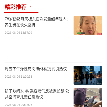
精彩推荐
78岁奶奶每天梳头百次发量超年轻人：
养生贵在长久坚持
2026-08-06 13:37:09
周五下午弹性离岗 新休假方式引热议
2026-08-06 11:20:53
孩子吵闹2小时乘客叹气反被家长怼 公
共空间育儿责任引热议
2026-08-06 09:32:06