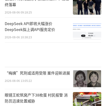
终落幕
2026-08-06 09:18:25
DeepSeek API即将大幅涨价
DeepSeek拟上调API服务定价
2026-08-06 10:38:23
“梅姨”死刑或适用受限 案件迎新进展
2026-08-06 13:05:22
眼镜王蛇筑窝产下38枚蛋 村民报警 消
防员迅速处置威胁