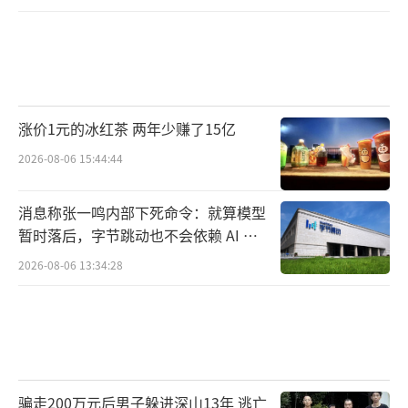
涨价1元的冰红茶 两年少赚了15亿
2026-08-06 15:44:44
消息称张一鸣内部下死命令：就算模型
暂时落后，字节跳动也不会依赖 AI 蒸
馏技术
2026-08-06 13:34:28
骗走200万元后男子躲进深山13年 逃亡