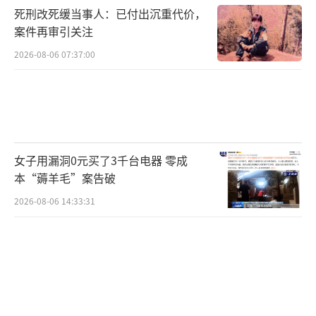
死刑改死缓当事人：已付出沉重代价，
案件再审引关注
2026-08-06 07:37:00
女子用漏洞0元买了3千台电器 零成
本“薅羊毛”案告破
2026-08-06 14:33:31