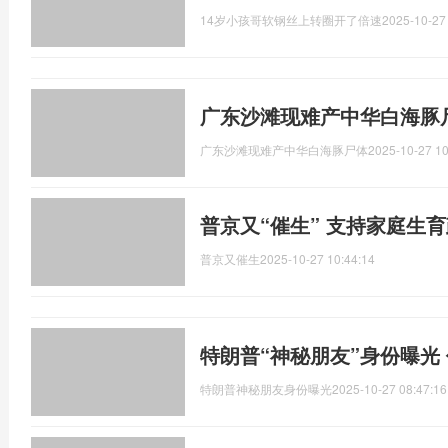
14岁小孩哥软钢丝上转圈开了倍速
2025-10-27
广东沙滩现难产中华白海豚
广东沙滩现难产中华白海豚尸体
2025-10-27 10
普京又“催生” 支持家庭生
普京又催生
2025-10-27 10:44:14
特朗普“神秘朋友”身份曝光
特朗普神秘朋友身份曝光
2025-10-27 08:47:16