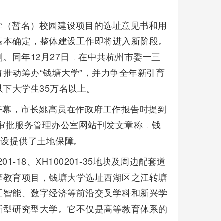
学（暂名）校园建设项目的选址意见书和用
基本确定，整体建设工作即将进入新阶段。
划。同年12月27日，在中共杭州市委十三
推动筹办“钱塘大学”，并力争全年新引育
以下大学生35万名以上。
议开幕，市长姚高员在作政府工作报告时提到
政审批服务管理办公室网站刊发文章称，钱
建设提供了土地保障。
01-18、XH100201-35地块及周边配套道
高等教育项目，钱塘大学选址西湖区之江转塘
工智能、数字经济等前沿交叉学科和新兴学
新型研究型大学。它不仅是高等教育体系的