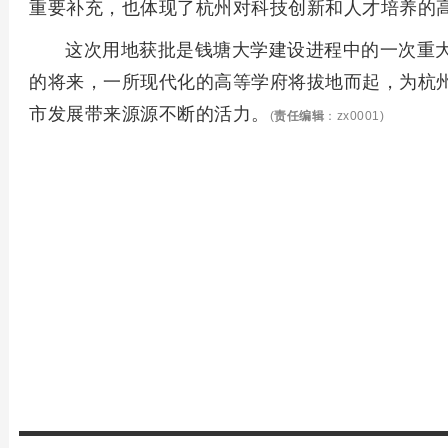
重要补充，也体现了杭州对科技创新和人才培养的
这次用地获批是钱塘大学建设进程中的一次重
的将来，一所现代化的高等学府将拔地而起，为杭
市发展带来源源不断的活力。
(
责任编辑
：zx0001)