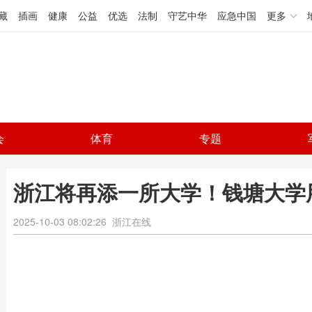
藏
插画
健康
公益
优选
法制
守艺中华
应急中国
更多
会
体育
专题
浙江将再添一所大学！钱塘大学
2025-10-03 08:02:26
浙江在线