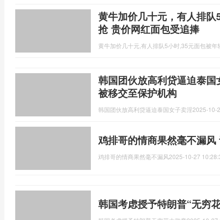
黄牛加价几十元，有人排队5
抢 贵价网红面包受追捧
黄牛加价几十元,有人排队5小时,35元面包被年
韩国团伙放高利贷逼迫泰国
被移交至保护机构
韩国团伙放高利贷逼迫泰国女子卖淫
2025-10-2
鸡排哥的情商果然毫不漏风
鸡排哥的情商果然毫不漏风
2025-10-27 10:28:
韩国考虑授予特朗普“无穷花