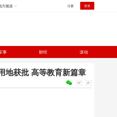
地方频道
注册
登录
军事
财经
滚动
用地获批 高等教育新篇章
关键词：