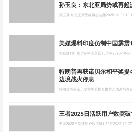
孙玉良：东北亚局势或再起
孙玉良,东北亚局势或再起波澜
2025-10-27 10:
美媒爆料印度仿制中国霹雳1
美媒爆料印度仿制中国霹雳15导弹
2025-10-27
特朗普再获诺贝尔和平奖提名
边境战火停息
特朗普再获诺贝尔和平奖提名推荐人为柬埔寨
王者2025日活跃用户数突破1
王者2025日活跃用户数突破1,39亿
2025-10-27