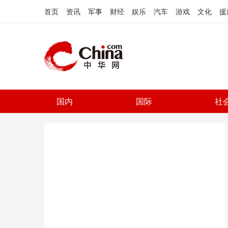
首页
资讯
军事
财经
娱乐
汽车
游戏
文化
援
国内
国际
社