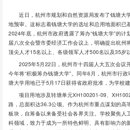
近日，杭州市规划和自然资源局发布了钱塘大
地预审。这标志着钱塘大学的选址和总用地面积已
2024年底，杭州市政府透露了筹办“钱塘大学”的计
届八次全会暨市委经济工作会议上，明确提出杭州将
顶尖人才15名以上、各级领军人才500名以及35岁
2025年5月22日，杭州市十四届人大五次会
今年将“积极筹办钱塘大学”。同年6月，杭州市行
塘大学用地已于5月17日获得省政府批准，为学校
项目用地涉及转塘单元XH100201-09、XH1002
路，总面积达36.3公顷。作为杭州市重点谋划的
板块，自筹备以来备受社会各界关注。学校聚焦人
科领域，致力于成为一所特色鲜明、具有影响力的