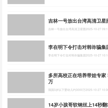
吉林一号放出台湾高清卫星
吉林一号放出台湾高清卫星图
2025-10-27 09:1
李在明下令打击对韩诈骗集
李在明下令打击对韩诈骗集团
2025-10-27 10:1
多所高校正在培养带娃专家 
万
我国3岁以下婴幼儿约3000万
2025-10-27 10:3
14岁小孩哥软钢丝上14秒翻