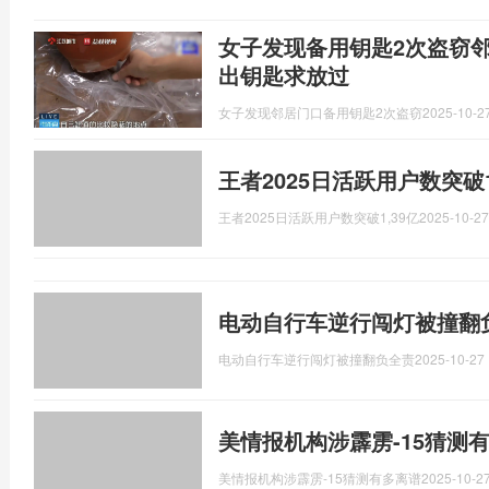
女子发现备用钥匙2次盗窃
出钥匙求放过
女子发现邻居门口备用钥匙2次盗窃
2025-10-27
王者2025日活跃用户数突破1
王者2025日活跃用户数突破1,39亿
2025-10-27
电动自行车逆行闯灯被撞翻
电动自行车逆行闯灯被撞翻负全责
2025-10-27 
美情报机构涉霹雳-15猜测
美情报机构涉霹雳-15猜测有多离谱
2025-10-27