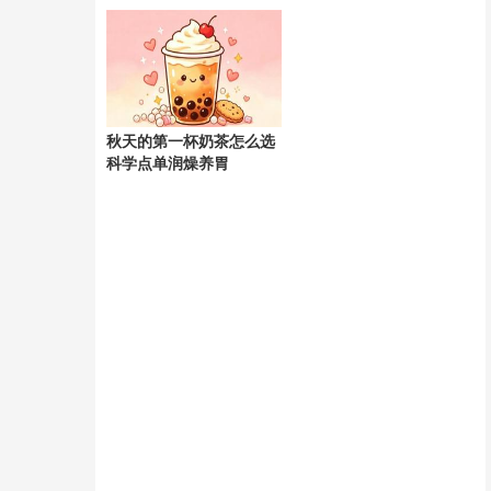
天
秋天的第一杯奶茶怎么选
科学点单润燥养胃