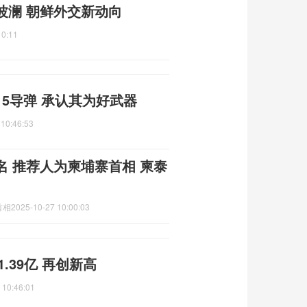
波澜 朝鲜外交新动向
10:11
5导弹 承认其为好武器
 10:46:53
 推荐人为柬埔寨首相 柬泰
首相
2025-10-27 10:00:03
.39亿 再创新高
 10:46:01