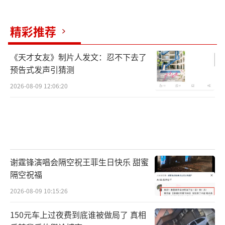
精彩推荐
《天才女友》制片人发文：忍不下去了
预告式发声引猜测
2026-08-09 12:06:20
谢霆锋演唱会隔空祝王菲生日快乐 甜蜜
隔空祝福
2026-08-09 10:15:26
150元车上过夜费到底谁被做局了 真相