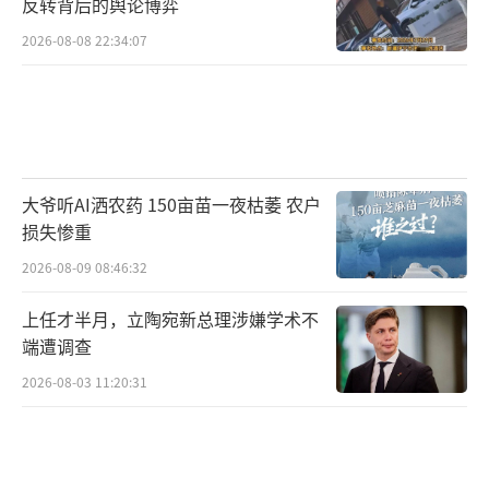
反转背后的舆论博弈
2026-08-08 22:34:07
大爷听AI洒农药 150亩苗一夜枯萎 农户
损失惨重
2026-08-09 08:46:32
上任才半月，立陶宛新总理涉嫌学术不
端遭调查
2026-08-03 11:20:31