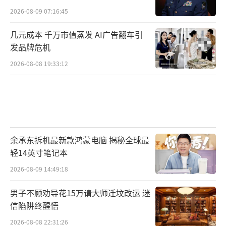
2026-08-09 07:16:45
几元成本 千万市值蒸发 AI广告翻车引
发品牌危机
2026-08-08 19:33:12
余承东拆机最新款鸿蒙电脑 揭秘全球最
轻14英寸笔记本
2026-08-09 14:49:18
男子不顾劝导花15万请大师迁坟改运 迷
信陷阱终醒悟
2026-08-08 22:31:26