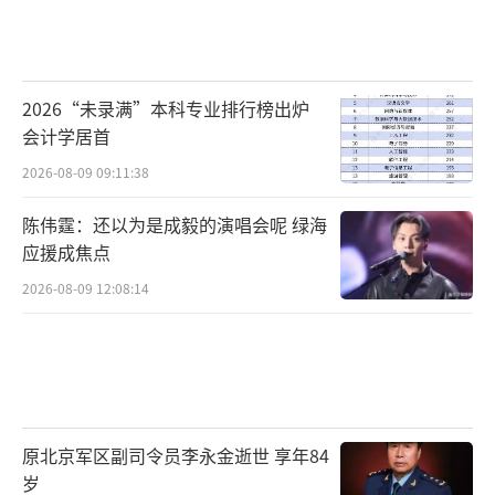
2026“未录满”本科专业排行榜出炉
会计学居首
2026-08-09 09:11:38
陈伟霆：还以为是成毅的演唱会呢 绿海
应援成焦点
2026-08-09 12:08:14
原北京军区副司令员李永金逝世 享年84
岁