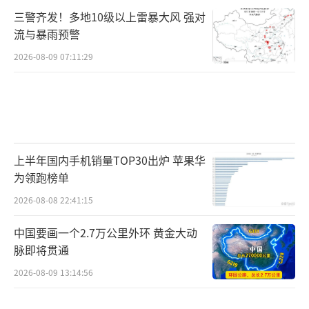
三警齐发！多地10级以上雷暴大风 强对
流与暴雨预警
2026-08-09 07:11:29
上半年国内手机销量TOP30出炉 苹果华
为领跑榜单
2026-08-08 22:41:15
中国要画一个2.7万公里外环 黄金大动
脉即将贯通
2026-08-09 13:14:56