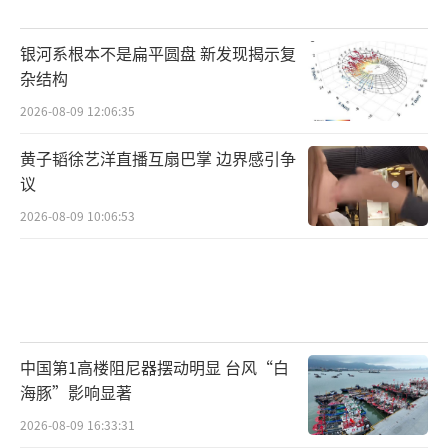
银河系根本不是扁平圆盘 新发现揭示复
杂结构
2026-08-09 12:06:35
黄子韬徐艺洋直播互扇巴掌 边界感引争
议
2026-08-09 10:06:53
中国第1高楼阻尼器摆动明显 台风“白
海豚”影响显著
2026-08-09 16:33:31