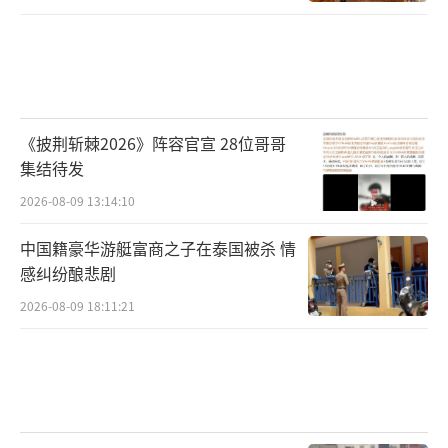
《披荆斩棘2026》阵容官宣 28位哥哥
集结待发
2026-08-09 13:14:10
中国籍豪华游艇富商之子在泰国被杀 情
感纠纷酿悲剧
2026-08-09 18:11:21