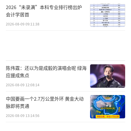
2026“未录满”本科专业排行榜出炉
会计学居首
2026-08-09 09:11:38
陈伟霆：还以为是成毅的演唱会呢 绿海
应援成焦点
2026-08-09 12:08:14
中国要画一个2.7万公里外环 黄金大动
脉即将贯通
2026-08-09 13:14:56