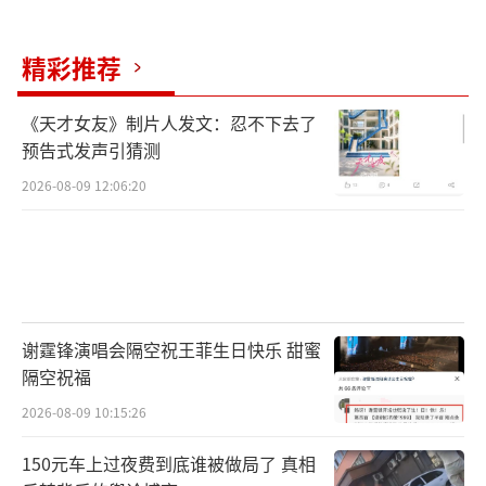
精彩推荐
《天才女友》制片人发文：忍不下去了
预告式发声引猜测
2026-08-09 12:06:20
谢霆锋演唱会隔空祝王菲生日快乐 甜蜜
隔空祝福
2026-08-09 10:15:26
150元车上过夜费到底谁被做局了 真相