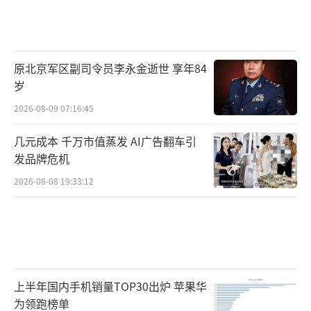
原北京军区副司令员李永金逝世 享年84
岁
2026-08-09 07:16:45
几元成本 千万市值蒸发 AI广告翻车引
发品牌危机
2026-08-08 19:33:12
上半年国内手机销量TOP30出炉 苹果华
为领跑榜单