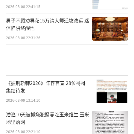
2026-08-08 22:41:15
男子不顾劝导花15万请大师迁坟改运 迷
信陷阱终醒悟
2026-08-08 22:31:26
《披荆斩棘2026》阵容官宣 28位哥哥
集结待发
2026-08-09 13:14:10
潜逃10天被抓嫌犯疑靠吃玉米维生 玉米
地里落网
2026-08-08 22:21:10