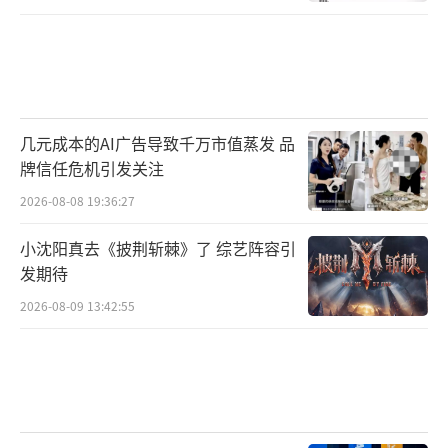
几元成本的AI广告导致千万市值蒸发 品
牌信任危机引发关注
2026-08-08 19:36:27
小沈阳真去《披荆斩棘》了 综艺阵容引
发期待
2026-08-09 13:42:55