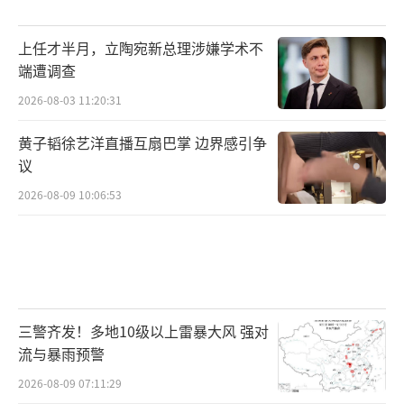
上任才半月，立陶宛新总理涉嫌学术不
端遭调查
2026-08-03 11:20:31
黄子韬徐艺洋直播互扇巴掌 边界感引争
议
2026-08-09 10:06:53
三警齐发！多地10级以上雷暴大风 强对
流与暴雨预警
2026-08-09 07:11:29