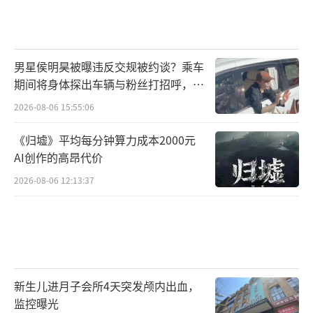
男星侯明昊被曝违反交规被约谈？乘车
期间将身体探出车辆与粉丝打招呼，当
地交警回应
2026-08-06 15:55:06
《归墟》平均每分钟算力成本2000元
AI创作的高昂代价
2026-08-06 12:13:37
新生儿进月子会所4天突发颅内出血，
监控曝光