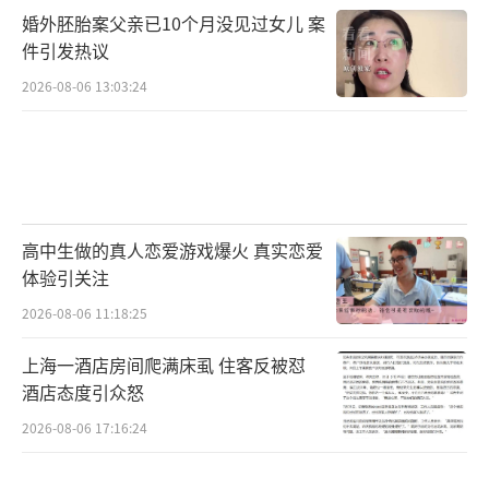
婚外胚胎案父亲已10个月没见过女儿 案
件引发热议
2026-08-06 13:03:24
高中生做的真人恋爱游戏爆火 真实恋爱
体验引关注
2026-08-06 11:18:25
上海一酒店房间爬满床虱 住客反被怼
酒店态度引众怒
2026-08-06 17:16:24