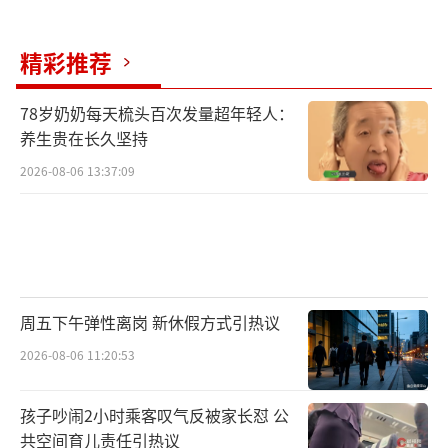
精彩推荐
78岁奶奶每天梳头百次发量超年轻人：
养生贵在长久坚持
2026-08-06 13:37:09
周五下午弹性离岗 新休假方式引热议
2026-08-06 11:20:53
孩子吵闹2小时乘客叹气反被家长怼 公
共空间育儿责任引热议