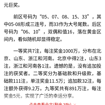
元巨奖。
前区号码为“05、07、08、15、33”，其
中05-08形成三连号，而33作为大号尾数。后区
号码为“06、10”，双偶和值16，落在黄金区
间内，看似随机却显得稳定。
一等奖共7注，每注奖金1000万，分布在北
京、山东、浙江和河南。北京中得2注，山东3
注，浙江和河南各1注。遗憾的是，没有追加投
注的获奖者。二等奖分为基础款和升级款，基
础款111注，单注奖金11.5万；追加款32注，每
注额外获得9.2万。九等奖共有891万注，每注
奖金5元，实现了广泛的幸运分享。
点击查看全文(剩余
20
%)