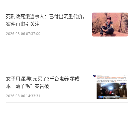
死刑改死缓当事人：已付出沉重代价，
案件再审引关注
2026-08-06 07:37:00
女子用漏洞0元买了3千台电器 零成
本“薅羊毛”案告破
2026-08-06 14:33:31