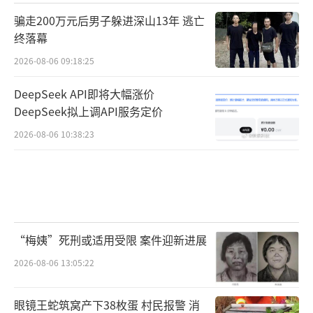
骗走200万元后男子躲进深山13年 逃亡
终落幕
2026-08-06 09:18:25
DeepSeek API即将大幅涨价
DeepSeek拟上调API服务定价
2026-08-06 10:38:23
“梅姨”死刑或适用受限 案件迎新进展
2026-08-06 13:05:22
眼镜王蛇筑窝产下38枚蛋 村民报警 消