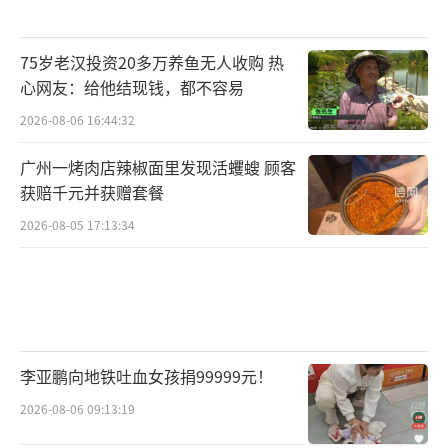
75岁老汉投资20多万养鱼无人收购 热
心网友：给他结现钱，都不容易
2026-08-06 16:44:32
广州一烤肉店辣椒面里发现活蠼螋 顾客
获赔千元并获赠套餐
2026-08-05 17:13:34
李亚鹏向地铁吐血女孩捐99999元！
2026-08-06 09:13:19