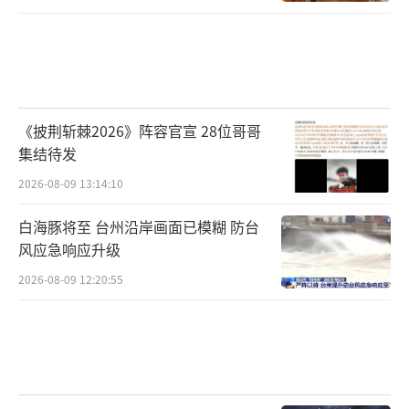
《披荆斩棘2026》阵容官宣 28位哥哥
集结待发
2026-08-09 13:14:10
白海豚将至 台州沿岸画面已模糊 防台
风应急响应升级
2026-08-09 12:20:55