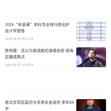
2026“未录满”本科专业排行榜出炉
会计学居首
2026-08-09 09:11:38
陈伟霆：还以为是成毅的演唱会呢 绿海
应援成焦点
2026-08-09 12:08:14
原北京军区副司令员李永金逝世 享年84
岁