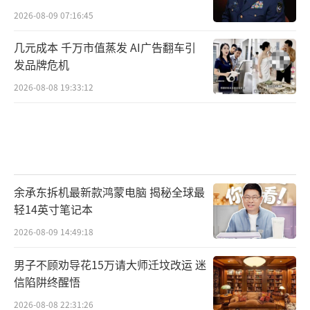
2026-08-09 07:16:45
几元成本 千万市值蒸发 AI广告翻车引
发品牌危机
2026-08-08 19:33:12
余承东拆机最新款鸿蒙电脑 揭秘全球最
轻14英寸笔记本
2026-08-09 14:49:18
男子不顾劝导花15万请大师迁坟改运 迷
信陷阱终醒悟
2026-08-08 22:31:26