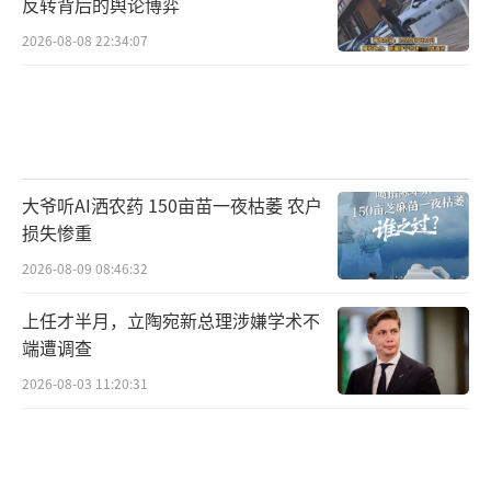
反转背后的舆论博弈
孩子已被妥善安置，相关部门正在为他们提供
必要的照顾和帮助。
2026-08-08 22:34:07
白女士在法庭外表示：“我会继续等待，
只希望法律能还女儿一个公道。”
（责任编辑：zha
ngxiaohua）
大爷听AI洒农药 150亩苗一夜枯萎 农户
损失惨重
2026-08-09 08:46:32
上任才半月，立陶宛新总理涉嫌学术不
端遭调查
2026-08-03 11:20:31