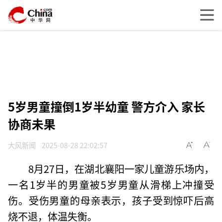
5岁男童撞倒1岁半幼童 警方介入 家长
协商未果
大风新闻
2025-08-28 22:02:57
8月27日，在湖北襄阳一家儿童游乐场内，
一名1岁半的男童被5岁男童从滑梯上冲撞受
伤。受伤男童的母亲表示，孩子受到惊吓后高
烧不退，体温失衡。