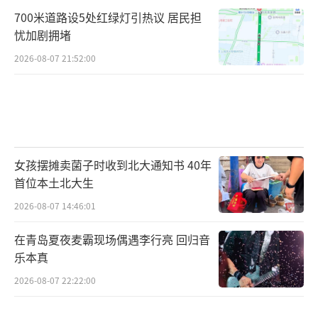
700米道路设5处红绿灯引热议 居民担
忧加剧拥堵
2026-08-07 21:52:00
女孩摆摊卖菌子时收到北大通知书 40年
首位本土北大生
2026-08-07 14:46:01
在青岛夏夜麦霸现场偶遇李行亮 回归音
乐本真
2026-08-07 22:22:00