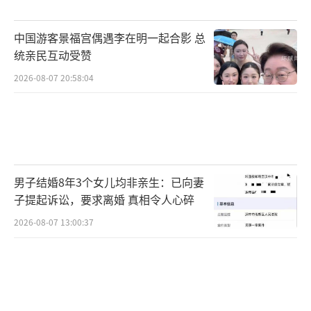
中国游客景福宫偶遇李在明一起合影 总
统亲民互动受赞
2026-08-07 20:58:04
男子结婚8年3个女儿均非亲生：已向妻
子提起诉讼，要求离婚 真相令人心碎
2026-08-07 13:00:37