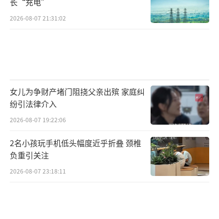
长“充电”
2026-08-07 21:31:02
女儿为争财产堵门阻挠父亲出殡 家庭纠
纷引法律介入
2026-08-07 19:22:06
2名小孩玩手机低头幅度近乎折叠 颈椎
负重引关注
2026-08-07 23:18:11