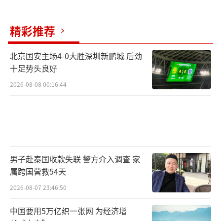
精彩推荐
北京国安主场4-0大胜深圳新鹏城 后劲
十足势头良好
2026-08-08 00:16:44
男子赴泰国收款失联 警方介入调查 家
属跨国营救54天
2026-08-07 23:46:50
中国要用5万亿织一张网 为经济增