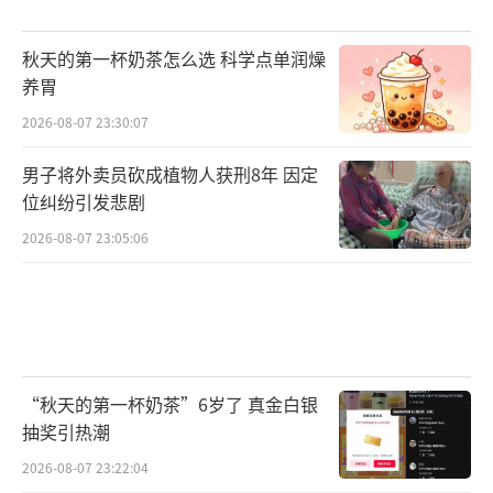
秋天的第一杯奶茶怎么选 科学点单润燥
养胃
2026-08-07 23:30:07
男子将外卖员砍成植物人获刑8年 因定
位纠纷引发悲剧
2026-08-07 23:05:06
“秋天的第一杯奶茶”6岁了 真金白银
抽奖引热潮
2026-08-07 23:22:04