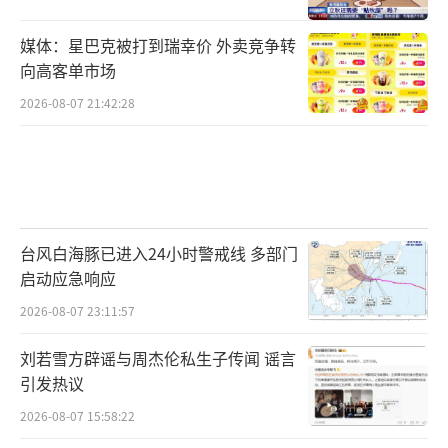
媒体：星巴克被打到瑞幸价 外卖竞争转
向高客单市场
2026-08-07 21:42:28
台风白海豚已进入24小时警戒线 多部门
启动应急响应
2026-08-07 23:11:57
刘若雪方辟谣与周杰伦私生子传闻 谣言
引发热议
2026-08-07 15:58:22