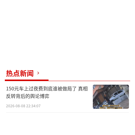
8月26日上午，功桥镇迅速介入调查视频内
容的真实性，并核实了村干部在岗情况。同
时，长建村书记陈某陆与司某某进行了充分沟
通，最终司某某所反映的问题得到解决。司某
某于当日下午1时主动删除了发布的视频。
（责任
编辑：zx0176）
热点新闻
150元车上过夜费到底谁被做局了 真相
反转背后的舆论博弈
2026-08-08 22:34:07