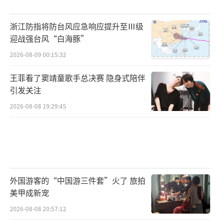
浙江防指将防台风应急响应提升至Ⅲ级
迎战强台风“白海豚”
2026-08-09 00:15:32
王菲看了窦靖童歌手总决赛 隐身式陪伴
引发关注
2026-08-08 19:29:45
外国游客的“中国游三件套”火了 旅拍
美甲成新宠
2026-08-08 20:57:12