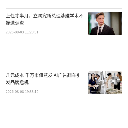
上任才半月，立陶宛新总理涉嫌学术不
端遭调查
2026-08-03 11:20:31
几元成本 千万市值蒸发 AI广告翻车引
发品牌危机
2026-08-08 19:33:12