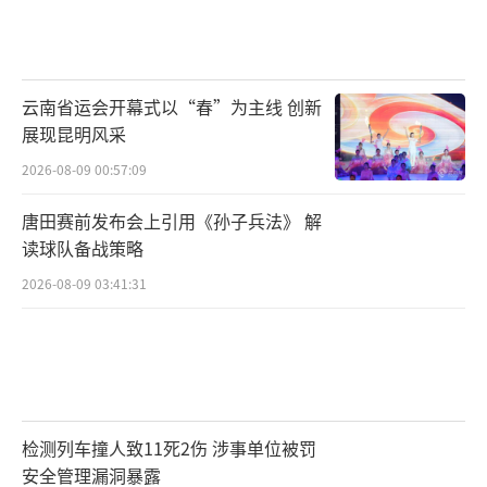
云南省运会开幕式以“春”为主线 创新
展现昆明风采
2026-08-09 00:57:09
唐田赛前发布会上引用《孙子兵法》 解
读球队备战策略
2026-08-09 03:41:31
检测列车撞人致11死2伤 涉事单位被罚
安全管理漏洞暴露