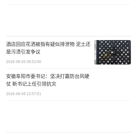
酒店回应花洒被指有疑似排泄物 泥土还
是污渍引发争议
2026-08-05 08:52:00
安徽阜阳市委书记：坚决打赢防台风硬
仗 新书记上任引领抗灾
2026-08-08 22:57:01