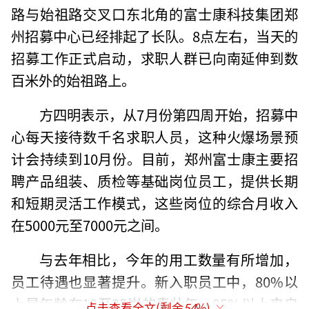
路与始祖路交叉口东北角的富士康科技集团郑
州招募中心已经排起了长队。8点左右，当天的
招募工作正式启动，求职人群已向南延伸到数
百米外的始祖路上。
方四明表示，从7月份第四周开始，招募中
心每天接待数千名求职人员，这种火爆场景预
计会持续到10月份。目前，郑州富士康主要招
聘产品组装、质检等基础岗位员工，提供长期
和短期灵活工作模式，这些岗位的综合月收入
在5000元至7000元之间。
与去年相比，今年的用工数量有所增加，
员工待遇也显著提升。新入职员工中，80%以
上是年龄在18至35岁的青壮年，95%以上来自
点击查看全文(剩余
54
%)