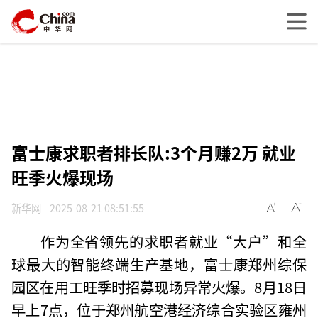
富士康求职者排长队:3个月赚2万 就业
旺季火爆现场
新华网
2025-08-21 08:51:55
作为全省领先的求职者就业“大户”和全
球最大的智能终端生产基地，富士康郑州综保
园区在用工旺季时招募现场异常火爆。8月18日
早上7点，位于郑州航空港经济综合实验区雍州