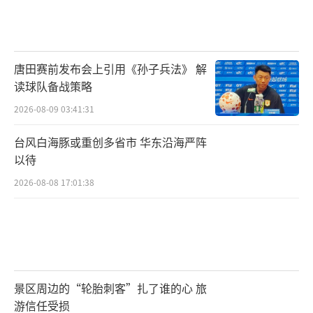
唐田赛前发布会上引用《孙子兵法》 解
读球队备战策略
2026-08-09 03:41:31
台风白海豚或重创多省市 华东沿海严阵
以待
2026-08-08 17:01:38
景区周边的“轮胎刺客”扎了谁的心 旅
游信任受损