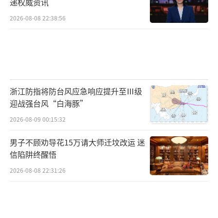
递权威资讯
2026-08-08 22:38:56
浙江防指将防台风应急响应提升至Ⅲ级
迎战强台风“白海豚”
2026-08-09 00:15:32
男子不顾劝导花15万请大师迁坟改运 迷
信陷阱终醒悟
2026-08-08 22:31:26