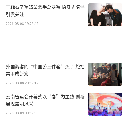
王菲看了窦靖童歌手总决赛 隐身式陪伴
引发关注
2026-08-08 19:29:45
外国游客的“中国游三件套”火了 旅拍
美甲成新宠
2026-08-08 20:57:12
云南省运会开幕式以“春”为主线 创新
展现昆明风采
2026-08-09 00:57:09