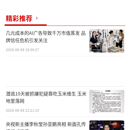
精彩推荐
几元成本的AI广告导致千万市值蒸发 品
牌信任危机引发关注
2026-08-08 19:36:27
潜逃10天被抓嫌犯疑靠吃玉米维生 玉米
地里落网
2026-08-08 22:21:10
央视新主播李秋莹孙亚鹏亮相 新面孔传