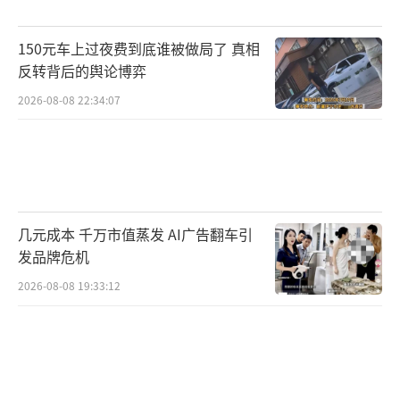
150元车上过夜费到底谁被做局了 真相
反转背后的舆论博弈
2026-08-08 22:34:07
几元成本 千万市值蒸发 AI广告翻车引
发品牌危机
2026-08-08 19:33:12