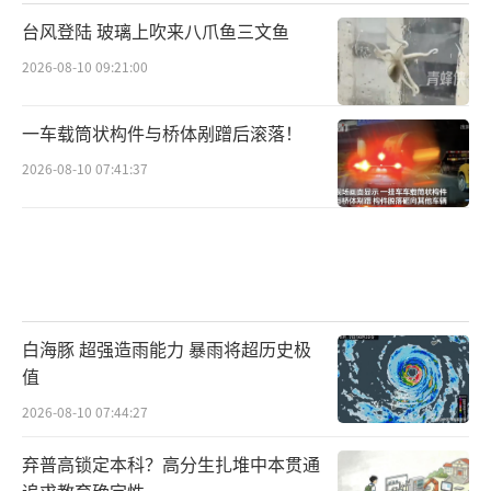
台风登陆 玻璃上吹来八爪鱼三文鱼
2026-08-10 09:21:00
一车载筒状构件与桥体剐蹭后滚落！
2026-08-10 07:41:37
白海豚 超强造雨能力 暴雨将超历史极
值
2026-08-10 07:44:27
弃普高锁定本科？高分生扎堆中本贯通
追求教育确定性