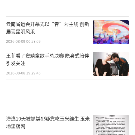
云南省运会开幕式以“春”为主线 创新
展现昆明风采
2026-08-09 00:57:09
王菲看了窦靖童歌手总决赛 隐身式陪伴
引发关注
2026-08-08 19:29:45
潜逃10天被抓嫌犯疑靠吃玉米维生 玉米
地里落网