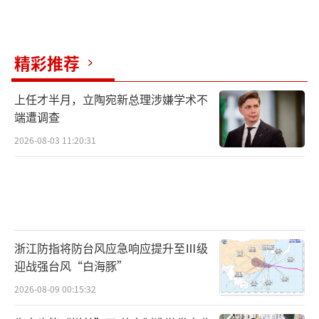
精彩推荐
上任才半月，立陶宛新总理涉嫌学术不
端遭调查
2026-08-03 11:20:31
浙江防指将防台风应急响应提升至Ⅲ级
迎战强台风“白海豚”
2026-08-09 00:15:32