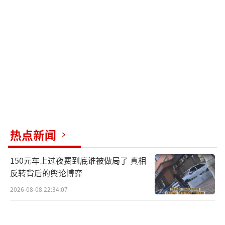
热点新闻
150元车上过夜费到底谁被做局了 真相
反转背后的舆论博弈
2026-08-08 22:34:07