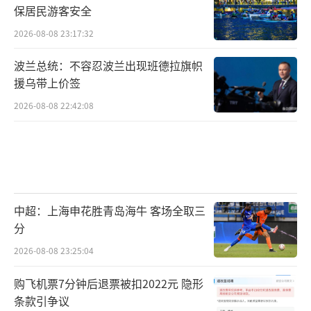
保居民游客安全
2026-08-08 23:17:32
波兰总统：不容忍波兰出现班德拉旗帜
援乌带上价签
2026-08-08 22:42:08
中超：上海申花胜青岛海牛 客场全取三
分
2026-08-08 23:25:04
购飞机票7分钟后退票被扣2022元 隐形
条款引争议