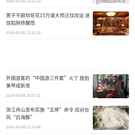
2026-08-08 22:21:10
男子不顾劝导花15万请大师迁坟改运 迷
信陷阱终醒悟
2026-08-08 22:31:26
外国游客的“中国游三件套”火了 旅拍
美甲成新宠
2026-08-08 20:57:12
浙江舟山发布实施“五停”命令 应对台
风“白海豚”
2026-08-08 22:32:48