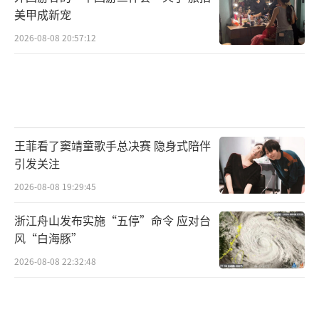
美甲成新宠
2026-08-08 20:57:12
王菲看了窦靖童歌手总决赛 隐身式陪伴
引发关注
2026-08-08 19:29:45
浙江舟山发布实施“五停”命令 应对台
风“白海豚”
2026-08-08 22:32:48