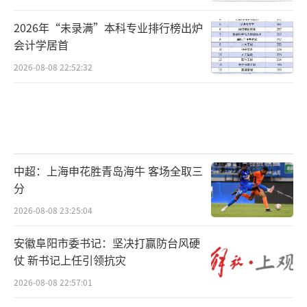
2026年“未录满”本科专业排行榜出炉
会计学居首
2026-08-08 22:52:32
中超：上海申花胜青岛海牛 客场全取三
分
2026-08-08 23:25:04
安徽阜阳市委书记：坚决打赢防台风硬
仗 新书记上任引领抗灾
2026-08-08 22:57:01