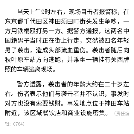
当天上午9时左右，现场目击者报警称，在
东京都千代田区神田须田町街头发生争吵，一
方用铁棍殴打另一方。据警方通报，这两名中
国籍男子当时正在街上行走，突然被四名年轻
男子袭击，造成头部流血重伤。袭击者随后向
秋叶原车站方向逃跑，并乘坐一辆挂有关西牌
照的车辆逃离现场。
警方透露，袭击者的年龄大约在二十岁左
右。伤者表示他们与袭击者并不认识，事发时
对方也没有索要钱财。事发地点位于神田车站
附近，该区域餐饮店和商业设施密集。
（责任编
辑：0764）