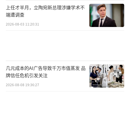
上任才半月，立陶宛新总理涉嫌学术不
端遭调查
2026-08-03 11:20:31
几元成本的AI广告导致千万市值蒸发 品
牌信任危机引发关注
2026-08-08 19:36:27