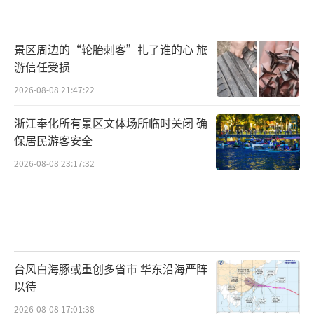
景区周边的“轮胎刺客”扎了谁的心 旅
游信任受损
2026-08-08 21:47:22
浙江奉化所有景区文体场所临时关闭 确
保居民游客安全
2026-08-08 23:17:32
台风白海豚或重创多省市 华东沿海严阵
以待
2026-08-08 17:01:38