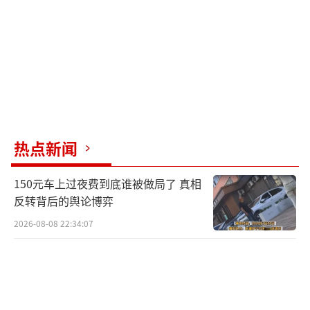
热点新闻
150元车上过夜费到底谁被做局了 真相
反转背后的舆论博弈
2026-08-08 22:34:07