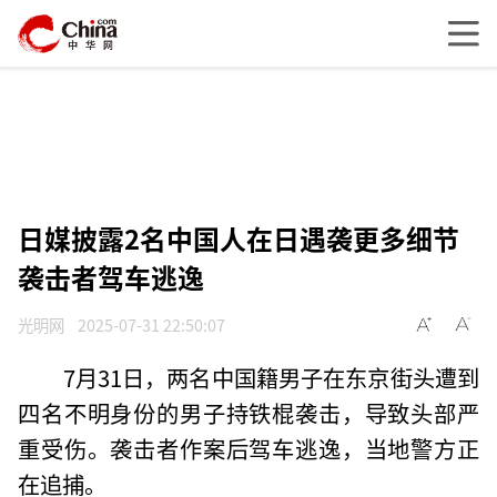
日媒披露2名中国人在日遇袭更多细节
袭击者驾车逃逸
光明网
2025-07-31 22:50:07
7月31日，两名中国籍男子在东京街头遭到
四名不明身份的男子持铁棍袭击，导致头部严
重受伤。袭击者作案后驾车逃逸，当地警方正
在追捕。