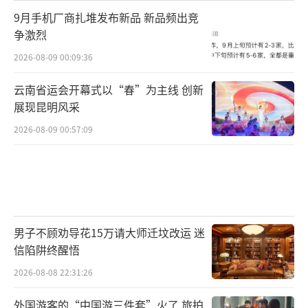
9月手机厂商扎堆发布新品 新品频出竞
争激烈
2026-08-09 00:09:36
云南省运会开幕式以“春”为主线 创新
展现昆明风采
2026-08-09 00:57:09
男子不顾劝导花15万请大师迁坟改运 迷
信陷阱终醒悟
2026-08-08 22:31:26
外国游客的“中国游三件套”火了 旅拍