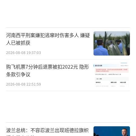
河南西平刑案嫌犯逃窜时伤害多人 嫌疑
人已被抓获
2026-08-08 19:37:03
购飞机票7分钟后退票被扣2022元 隐形
条款引争议
2026-08-08 22:51:59
波兰总统：不容忍波兰出现班德拉旗帜