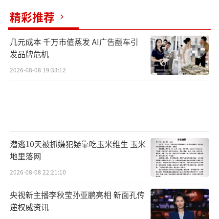
精彩推荐
几元成本 千万市值蒸发 AI广告翻车引
发品牌危机
2026-08-08 19:33:12
潜逃10天被抓嫌犯疑靠吃玉米维生 玉米
地里落网
2026-08-08 22:21:10
央视新主播李秋莹孙亚鹏亮相 新面孔传
递权威资讯