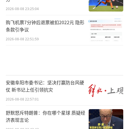
2026-08-08 23:25:04
购飞机票7分钟后退票被扣2022元 隐形
条款引争议
2026-08-08 22:51:59
安徽阜阳市委书记：坚决打赢防台风硬
仗 新书记上任引领抗灾
2026-08-08 22:57:01
舒默怒斥特朗普：你在哪个星球 质疑经
济表现言论