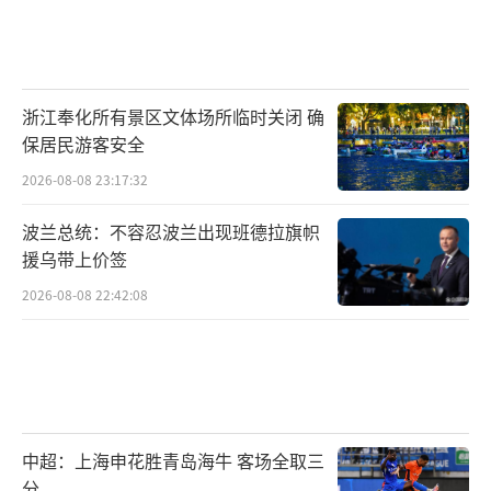
浙江奉化所有景区文体场所临时关闭 确
保居民游客安全
2026-08-08 23:17:32
波兰总统：不容忍波兰出现班德拉旗帜
援乌带上价签
2026-08-08 22:42:08
中超：上海申花胜青岛海牛 客场全取三
分