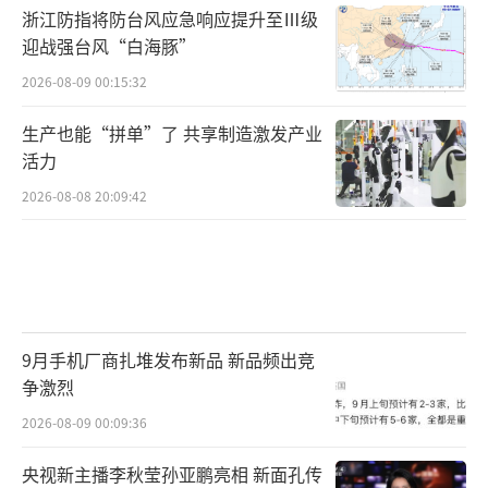
浙江防指将防台风应急响应提升至Ⅲ级
迎战强台风“白海豚”
2026-08-09 00:15:32
生产也能“拼单”了 共享制造激发产业
活力
2026-08-08 20:09:42
9月手机厂商扎堆发布新品 新品频出竞
争激烈
2026-08-09 00:09:36
央视新主播李秋莹孙亚鹏亮相 新面孔传