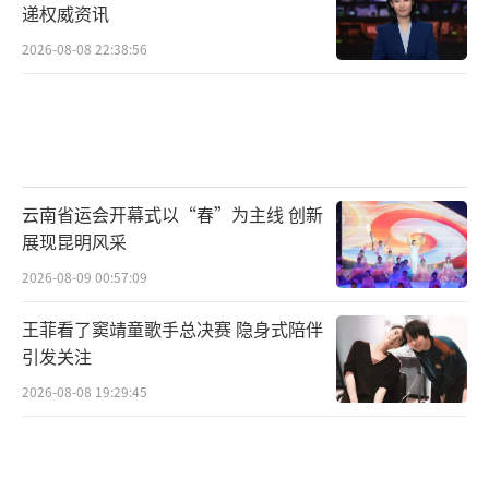
递权威资讯
2026-08-08 22:38:56
云南省运会开幕式以“春”为主线 创新
展现昆明风采
2026-08-09 00:57:09
王菲看了窦靖童歌手总决赛 隐身式陪伴
引发关注
2026-08-08 19:29:45