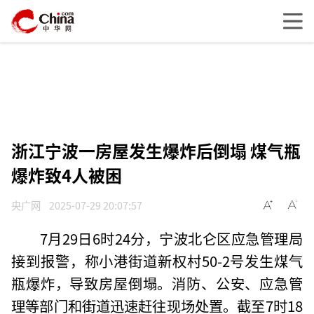
浙江宁波一房屋发生爆炸后倒塌 煤气瓶
爆炸致4人被困
央广网
2025-07-29 20:07:57
7月29日6时24分，宁波北仑区应急管理局
接到报警，称小港街道新权村50-2号发生煤气
瓶爆炸，导致房屋倒塌。消防、公安、应急管
理等部门和街道迅速赶往现场处置。截至7时18