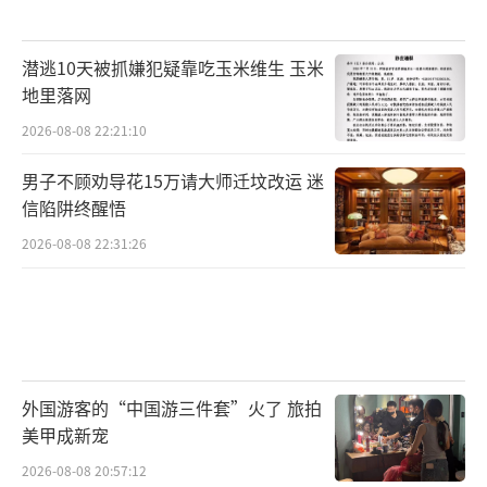
潜逃10天被抓嫌犯疑靠吃玉米维生 玉米
地里落网
2026-08-08 22:21:10
男子不顾劝导花15万请大师迁坟改运 迷
信陷阱终醒悟
2026-08-08 22:31:26
外国游客的“中国游三件套”火了 旅拍
美甲成新宠
2026-08-08 20:57:12