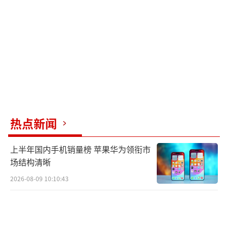
现在的张世巍，已经拿着录取通知书，准
备迎接军校生活。未来穿上军装、守护边疆
时，他可能会比同龄人更懂得责任与担当的意
义。这种选择和底气，才是真正的大格局。
（责
任编辑：0882）
热点新闻
上半年国内手机销量榜 苹果华为领衔市
场结构清晰
2026-08-09 10:10:43