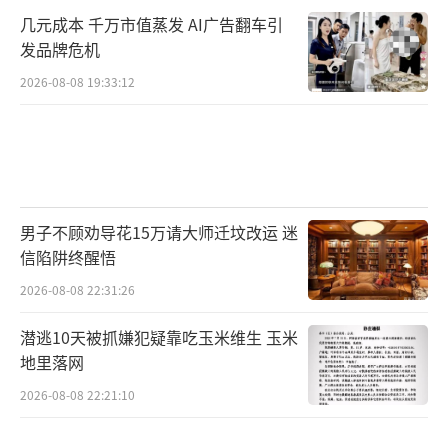
几元成本 千万市值蒸发 AI广告翻车引
发品牌危机
2026-08-08 19:33:12
男子不顾劝导花15万请大师迁坟改运 迷
信陷阱终醒悟
2026-08-08 22:31:26
潜逃10天被抓嫌犯疑靠吃玉米维生 玉米
地里落网
2026-08-08 22:21:10