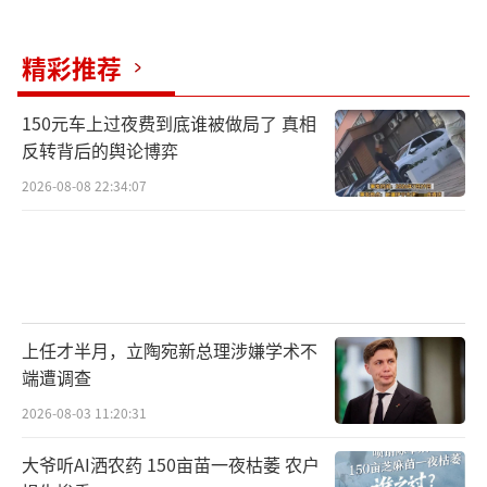
精彩推荐
150元车上过夜费到底谁被做局了 真相
反转背后的舆论博弈
2026-08-08 22:34:07
上任才半月，立陶宛新总理涉嫌学术不
端遭调查
2026-08-03 11:20:31
大爷听AI洒农药 150亩苗一夜枯萎 农户