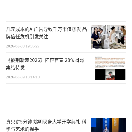
几元成本的AI广告导致千万市值蒸发 品
牌信任危机引发关注
2026-08-08 19:36:27
《披荆斩棘2026》阵容官宣 28位哥哥
集结待发
2026-08-09 13:14:10
真只讲5分钟 姚明现身大学开学典礼 科
学与艺术的握手