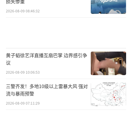
损失惨重
2026-08-09 08:46:32
黄子韬徐艺洋直播互扇巴掌 边界感引争
议
2026-08-09 10:06:53
三警齐发！多地10级以上雷暴大风 强对
流与暴雨预警
2026-08-09 07:11:29