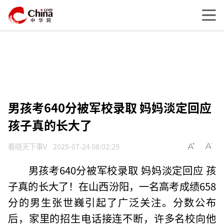
男孩考640分被军校录取 妈妈淡定回应
孩子真的长大了
看晓天下事V
2025-07-24 08:02:29
男孩考640分被军校录取 妈妈淡定回应 孩
子真的长大了！在山西汾阳，一名高考成绩658
分的男生张世巍引起了广泛关注。分数公布
后，家里的招生电话接连不断，许多名校向他