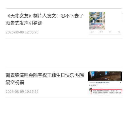
《天才女友》制片人发文：忍不下去了
预告式发声引猜测
2026-08-09 12:06:20
谢霆锋演唱会隔空祝王菲生日快乐 甜蜜
隔空祝福
2026-08-09 10:15:26