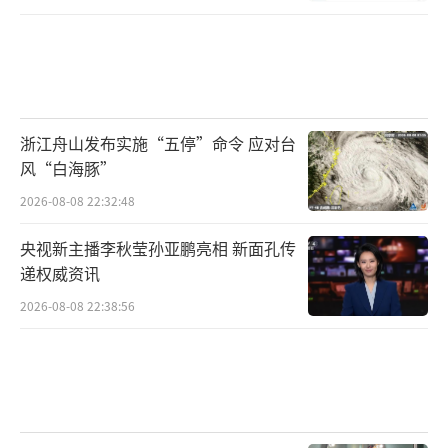
浙江舟山发布实施“五停”命令 应对台
风“白海豚”
2026-08-08 22:32:48
央视新主播李秋莹孙亚鹏亮相 新面孔传
递权威资讯
2026-08-08 22:38:56