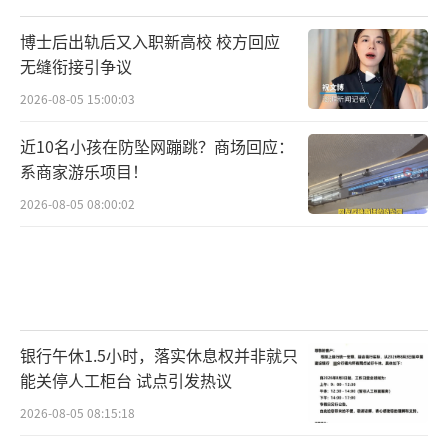
博士后出轨后又入职新高校 校方回应
无缝衔接引争议
2026-08-05 15:00:03
近10名小孩在防坠网蹦跳？商场回应：
系商家游乐项目！
2026-08-05 08:00:02
银行午休1.5小时，落实休息权并非就只
能关停人工柜台 试点引发热议
2026-08-05 08:15:18