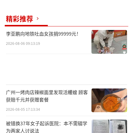
精彩推荐
李亚鹏向地铁吐血女孩捐99999元！
2026-08-06 09:13:19
广州一烤肉店辣椒面里发现活蠼螋 顾客
获赔千元并获赠套餐
2026-08-05 17:13:34
被错换37年女子起诉医院：本不需辍学
为两家人讨说法