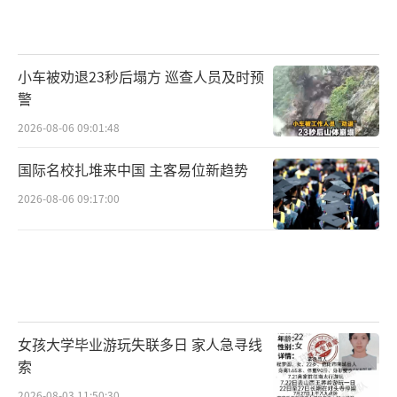
小车被劝退23秒后塌方 巡查人员及时预
警
2026-08-06 09:01:48
国际名校扎堆来中国 主客易位新趋势
2026-08-06 09:17:00
女孩大学毕业游玩失联多日 家人急寻线
索
2026-08-03 11:50:30