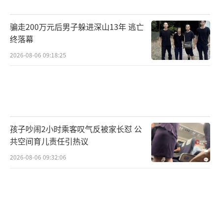
骗走200万元后男子躲进深山13年 逃亡
终落幕
2026-08-06 09:18:25
孩子吵闹2小时乘客叹气反被家长怼 公
共空间育儿责任引热议
2026-08-06 09:32:06