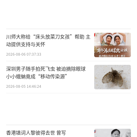
川师大称给“床头放菜刀女孩”帮助 主
动提供支持与关怀
2026-08-06 07:37:33
深圳男子随手拍死飞虫 被迫摘除眼球
小小蛾蚋竟成“移动传染源”
2026-08-05 14:46:24
香港填词人黎彼得去世 曾写