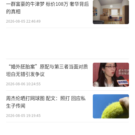
一群富豪的牛津梦 标价108万 奢华背后
的真相
2026-08-05 22:46:49
“婚外胚胎案”原配与第三者当面对质
坦白无错引发争议
2026-08-06 10:24:55
周杰伦晒打网球图 配文：照打 回应私
生子传闻
2026-08-05 19:19:45