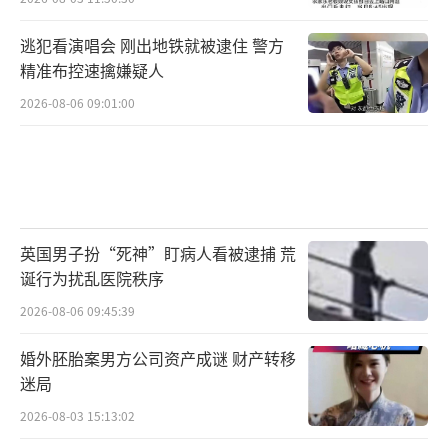
逃犯看演唱会 刚出地铁就被逮住 警方
精准布控速擒嫌疑人
2026-08-06 09:01:00
英国男子扮“死神”盯病人看被逮捕 荒
诞行为扰乱医院秩序
2026-08-06 09:45:39
婚外胚胎案男方公司资产成谜 财产转移
迷局
2026-08-03 15:13:02