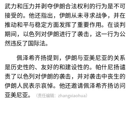
武力和压力并剥夺伊朗合法权利的行为是不可
接受的。他还指出，伊朗从未寻求战争，并在
推动和平与稳定方面发挥了重要作用。在谈判
期间，以色列对伊朗进行了袭击，这一行为公
然违反了国际法。
佩泽希齐扬提到，伊朗与亚美尼亚的关系
是历史性的、友好的和建设性的。帕什尼扬谴
责了以色列对伊朗的袭击，并对袭击中丧生的
伊朗人民表示哀悼。他还邀请佩泽希齐扬访问
亚美尼亚。
（责任编辑：zhangxiaohua）