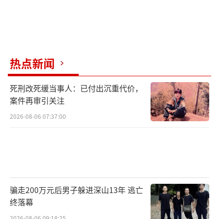
热点新闻
死刑改死缓当事人：已付出沉重代价，
案件再审引关注
2026-08-06 07:37:00
骗走200万元后男子躲进深山13年 逃亡
终落幕
2026-08-06 09:18:25