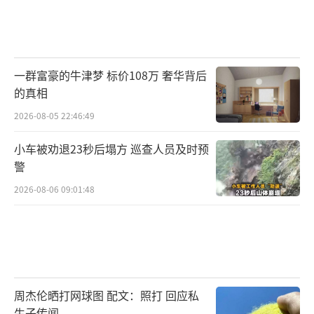
一群富豪的牛津梦 标价108万 奢华背后
的真相
2026-08-05 22:46:49
小车被劝退23秒后塌方 巡查人员及时预
警
2026-08-06 09:01:48
周杰伦晒打网球图 配文：照打 回应私
生子传闻