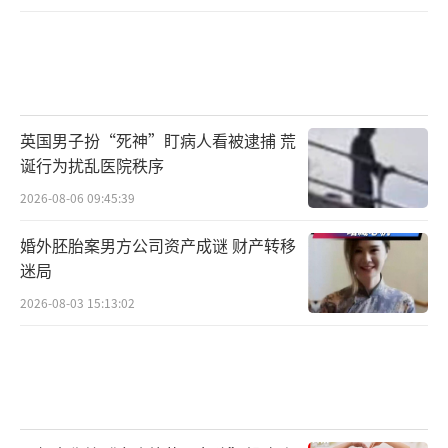
英国男子扮“死神”盯病人看被逮捕 荒
诞行为扰乱医院秩序
2026-08-06 09:45:39
婚外胚胎案男方公司资产成谜 财产转移
迷局
2026-08-03 15:13:02