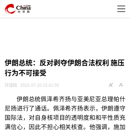
伊朗总统：反对剥夺伊朗合法权利 施压
行为不可接受
环球网
2025-07-20 15:41:59
伊朗总统佩泽希齐扬与亚美尼亚总理帕什
尼扬进行了通话。佩泽希齐扬表示，伊朗遵守
国际法，对自身核项目的透明度和和平性质充
满信心，因此不担心相关核查。他强调，施加