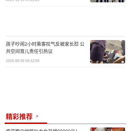
孩子吵闹2小时乘客叹气反被家长怼 公
共空间育儿责任引热议
2026-08-06 09:32:06
精彩推荐
李亚鹏向地铁吐血女孩捐99999元！