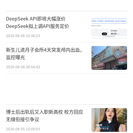
DeepSeek API即将大幅涨价
DeepSeek拟上调API服务定价
2026-08-06 10:38:23
新生儿进月子会所4天突发颅内出血，
监控曝光
2026-08-06 08:54:43
博士后出轨后又入职新高校 校方回应
无缝衔接引争议
2026-08-05 15:00:03