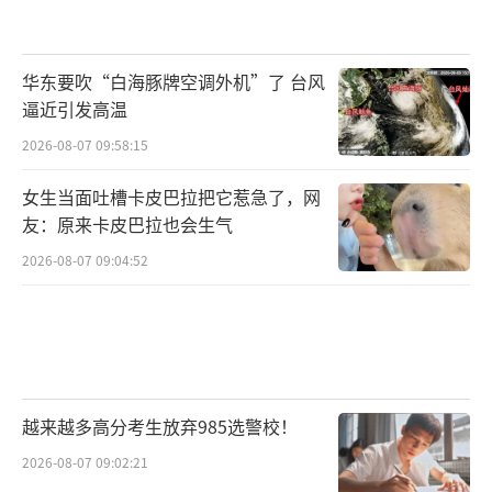
华东要吹“白海豚牌空调外机”了 台风
逼近引发高温
2026-08-07 09:58:15
女生当面吐槽卡皮巴拉把它惹急了，网
友：原来卡皮巴拉也会生气
2026-08-07 09:04:52
越来越多高分考生放弃985选警校！
2026-08-07 09:02:21