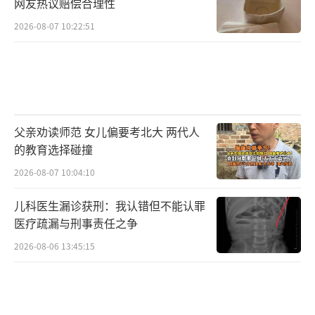
网友热议赔偿合理性
2026-08-07 10:22:51
父亲劝读师范 女儿偏要考北大 两代人
的教育选择碰撞
2026-08-07 10:04:10
儿科医生漏诊获刑：我认错但不能认罪
医疗疏漏与刑事责任之争
2026-08-06 13:45:15