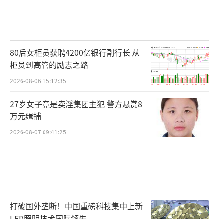
80后女柜员获聘4200亿银行副行长 从
柜员到高管的励志之路
2026-08-06 15:12:35
27岁女子竟是卖淫集团主犯 警方悬赏8
万元缉捕
2026-08-07 09:41:25
打破国外垄断！中国重磅科技集中上新
LED照明技术国际领先