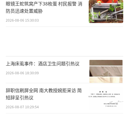
眼镜王蛇筑窝产下38枚蛋 村民报警 消
防员迅速处置威胁
2026-08-06 15:30:03
上海床虱事件：酒店卫生问题引热议
2026-08-06 18:30:09
辞职信刷屏全网 南大教授婉拒采访 简
短辞呈引热议
2026-08-07 10:29:54