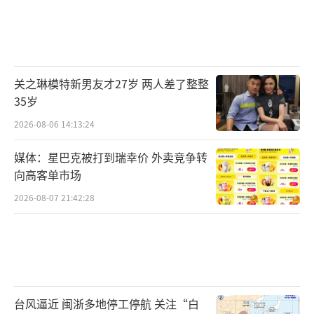
关之琳模特新男友才27岁 两人差了整整
35岁
2026-08-06 14:13:24
媒体：星巴克被打到瑞幸价 外卖竞争转
向高客单市场
2026-08-07 21:42:28
台风逼近 闽浙多地停工停航 关注“白