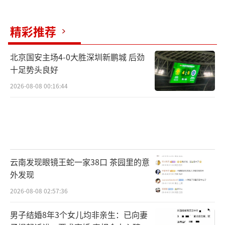
精彩推荐
北京国安主场4-0大胜深圳新鹏城 后劲
十足势头良好
2026-08-08 00:16:44
云南发现眼镜王蛇一家38口 茶园里的意
外发现
2026-08-08 02:57:36
男子结婚8年3个女儿均非亲生：已向妻