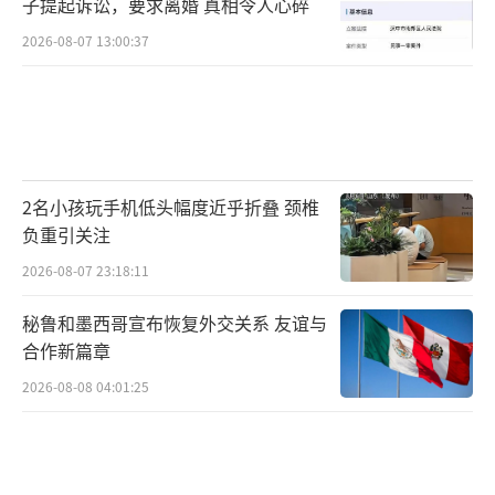
子提起诉讼，要求离婚 真相令人心碎
2026-08-07 13:00:37
2名小孩玩手机低头幅度近乎折叠 颈椎
负重引关注
2026-08-07 23:18:11
秘鲁和墨西哥宣布恢复外交关系 友谊与
合作新篇章
2026-08-08 04:01:25