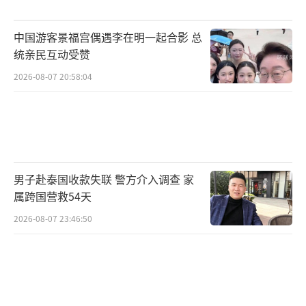
中国游客景福宫偶遇李在明一起合影 总
统亲民互动受赞
2026-08-07 20:58:04
男子赴泰国收款失联 警方介入调查 家
属跨国营救54天
2026-08-07 23:46:50