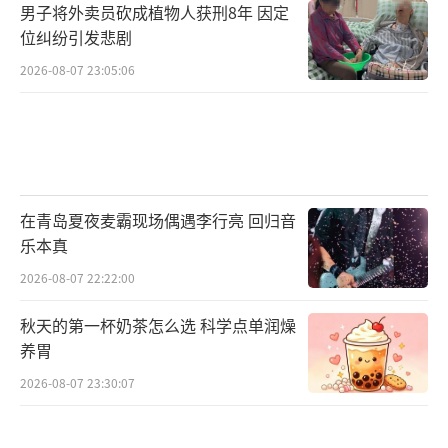
男子将外卖员砍成植物人获刑8年 因定
位纠纷引发悲剧
2026-08-07 23:05:06
在青岛夏夜麦霸现场偶遇李行亮 回归音
乐本真
2026-08-07 22:22:00
秋天的第一杯奶茶怎么选 科学点单润燥
养胃
2026-08-07 23:30:07