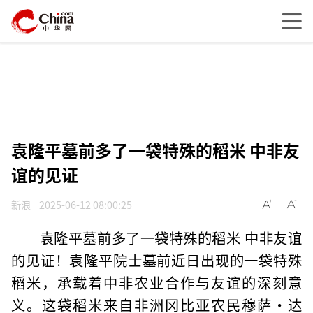
袁隆平墓前多了一袋特殊的稻米 中非友
谊的见证
新浪
2025-06-12 08:00:25
袁隆平墓前多了一袋特殊的稻米 中非友谊
的见证！袁隆平院士墓前近日出现的一袋特殊
稻米，承载着中非农业合作与友谊的深刻意
义。这袋稻米来自非洲冈比亚农民穆萨·达