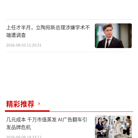
上任才半月，立陶宛新总理涉嫌学术不
端遭调查
2026-08-03 11:20:31
精彩推荐
几元成本 千万市值蒸发 AI广告翻车引
发品牌危机
2026-08-08 19:33:12