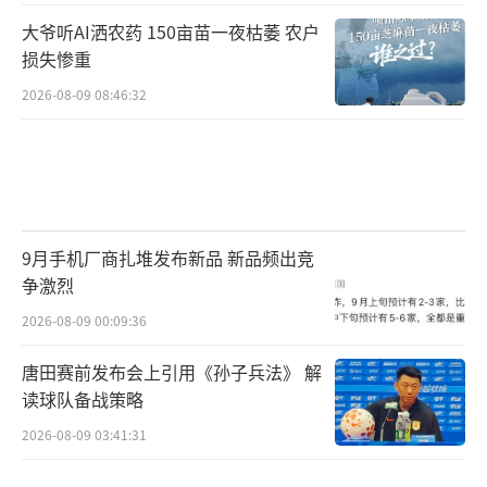
大爷听AI洒农药 150亩苗一夜枯萎 农户
损失惨重
2026-08-09 08:46:32
9月手机厂商扎堆发布新品 新品频出竞
争激烈
2026-08-09 00:09:36
唐田赛前发布会上引用《孙子兵法》 解
读球队备战策略
2026-08-09 03:41:31