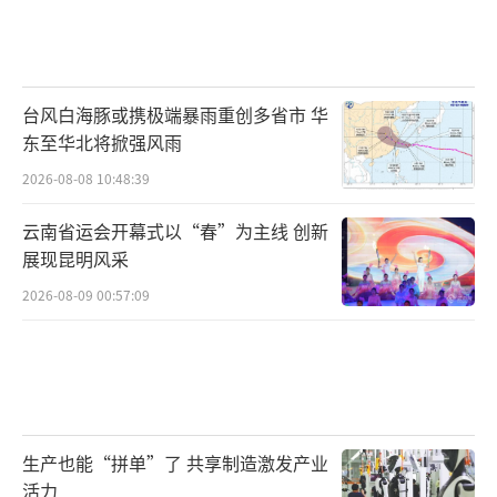
台风白海豚或携极端暴雨重创多省市 华
东至华北将掀强风雨
2026-08-08 10:48:39
云南省运会开幕式以“春”为主线 创新
展现昆明风采
2026-08-09 00:57:09
生产也能“拼单”了 共享制造激发产业
活力