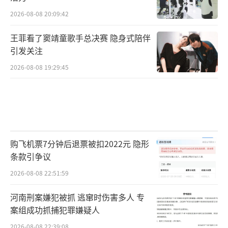
2026-08-08 20:09:42
王菲看了窦靖童歌手总决赛 隐身式陪伴
引发关注
2026-08-08 19:29:45
购飞机票7分钟后退票被扣2022元 隐形
条款引争议
2026-08-08 22:51:59
河南刑案嫌犯被抓 逃窜时伤害多人 专
案组成功抓捕犯罪嫌疑人
2026-08-08 22:39:08