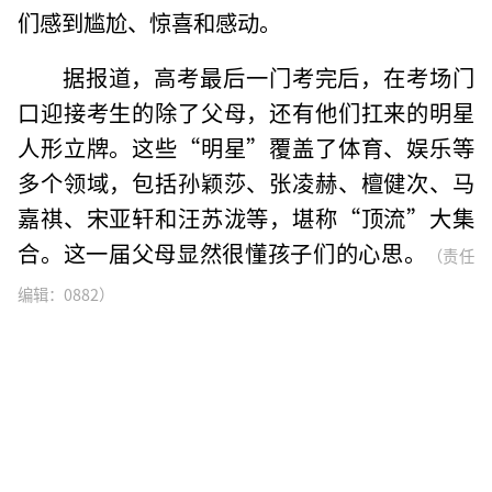
们感到尴尬、惊喜和感动。
据报道，高考最后一门考完后，在考场门
口迎接考生的除了父母，还有他们扛来的明星
人形立牌。这些“明星”覆盖了体育、娱乐等
多个领域，包括孙颖莎、张凌赫、檀健次、马
嘉祺、宋亚轩和汪苏泷等，堪称“顶流”大集
合。这一届父母显然很懂孩子们的心思。
（责任
编辑：0882）