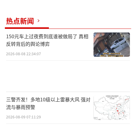
热点新闻
150元车上过夜费到底谁被做局了 真相
反转背后的舆论博弈
2026-08-08 22:34:07
三警齐发！多地10级以上雷暴大风 强对
流与暴雨预警
2026-08-09 07:11:29