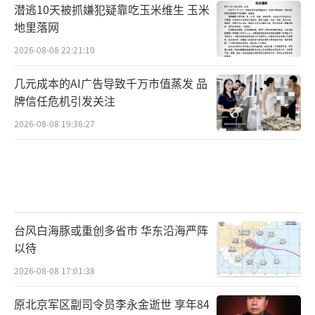
潜逃10天被抓嫌犯疑靠吃玉米维生 玉米
地里落网
2026-08-08 22:21:10
几元成本的AI广告导致千万市值蒸发 品
牌信任危机引发关注
2026-08-08 19:36:27
台风白海豚或重创多省市 华东沿海严阵
以待
2026-08-08 17:01:38
原北京军区副司令员李永金逝世 享年84