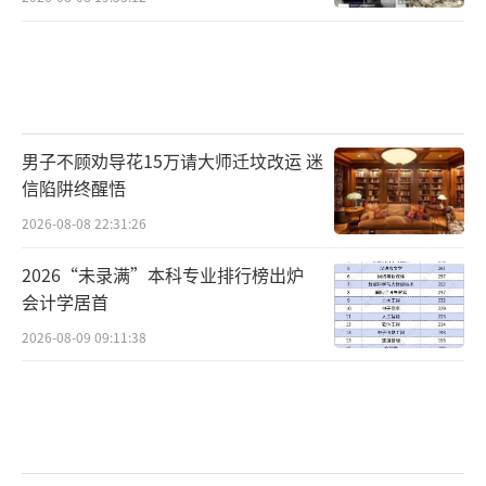
男子不顾劝导花15万请大师迁坟改运 迷
信陷阱终醒悟
2026-08-08 22:31:26
2026“未录满”本科专业排行榜出炉
会计学居首
2026-08-09 09:11:38