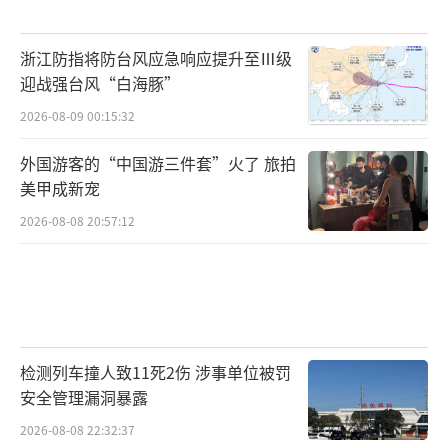
浙江防指将防台风应急响应提升至Ⅲ级
迎战强台风“白海豚”
2026-08-09 00:15:32
外国游客的“中国游三件套”火了 旅拍
美甲成新宠
2026-08-08 20:57:12
检测列车撞人致11死2伤 涉事单位被罚
安全管理漏洞暴露
2026-08-08 22:32:37