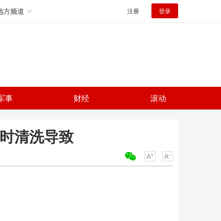
地方频道
注册
登录
军事
财经
滚动
及时清洗导致
关键词：