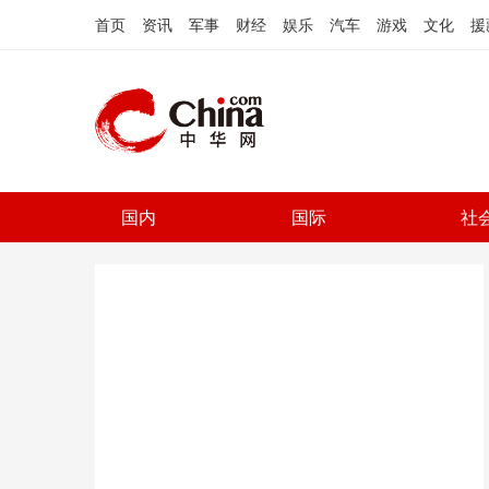
首页
资讯
军事
财经
娱乐
汽车
游戏
文化
援
国内
国际
社