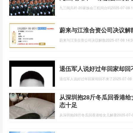
九三阅兵歼-20家族会三机同台吗
2025-07-08 1
蔚来与江淮合资公司决议解
蔚来与江淮合资公司决议解散
2025-07-08 14:3
退伍军人说好过年回家却回
退伍军人说好过年回家却回不来了
2025-07-08 
从深圳抱28斤冬瓜回香港
态十足
从深圳抱28斤冬瓜回香港给女儿解暑
2025-07-