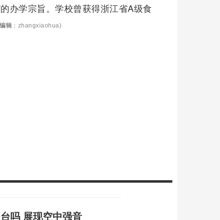
”的办学宗旨。学校曾获得浙江省A级食
编辑
：zhangxiaohua)
同台吗 展现空中强音