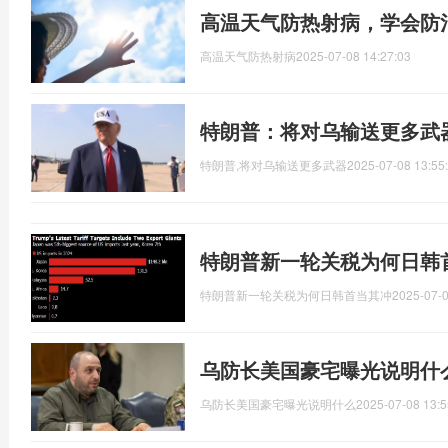
高温天气防热射病，学会防
高温天气防热射病
2025-07-08 14:27:03
特朗普：将对乌输送更多武
特朗普,将对乌输送更多武器
2025-07-08 13:55
特朗普新一轮关税为何日韩
特朗普新一轮关税为何日韩首当其冲
2025-07-0
乌防长美国豪宅曝光说明什
乌防长美国豪宅曝光说明什么
2025-07-08 13:5