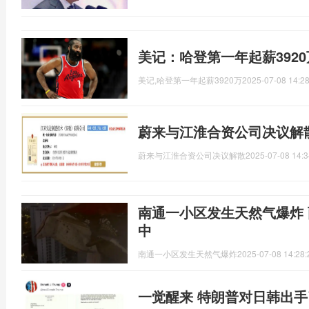
美记：哈登第一年起薪392
美记,哈登第一年起薪3920万
2025-07-08 14:28
蔚来与江淮合资公司决议解
蔚来与江淮合资公司决议解散
2025-07-08 14:3
南通一小区发生天然气爆炸
中
南通一小区发生天然气爆炸
2025-07-08 14:28:
一觉醒来 特朗普对日韩出手