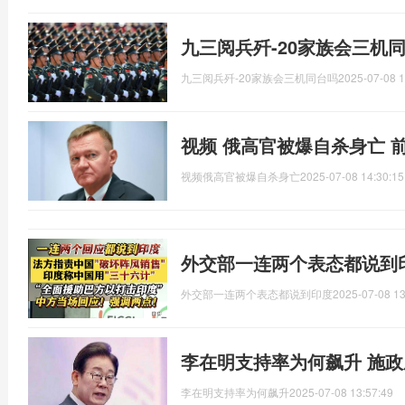
九三阅兵歼-20家族会三机
九三阅兵歼-20家族会三机同台吗
2025-07-08 1
视频 俄高官被爆自杀身亡 
视频俄高官被爆自杀身亡
2025-07-08 14:30:15
外交部一连两个表态都说到
外交部一连两个表态都说到印度
2025-07-08 13
李在明支持率为何飙升 施
李在明支持率为何飙升
2025-07-08 13:57:49