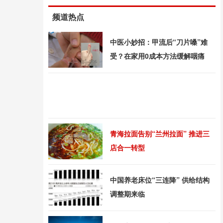
频道热点
中医小妙招：甲流后“刀片嗓”难
受？在家用0成本方法缓解咽痛
青海拉面告别“兰州拉面” 推进三
店合一转型
中国养老床位“三连降” 供给结构
调整期来临