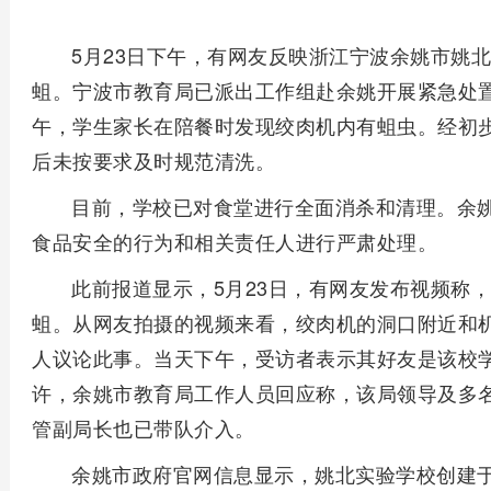
5月23日下午，有网友反映浙江宁波余姚市姚
蛆。宁波市教育局已派出工作组赴余姚开展紧急处
午，学生家长在陪餐时发现绞肉机内有蛆虫。经初
后未按要求及时规范清洗。
目前，学校已对食堂进行全面消杀和清理。余
食品安全的行为和相关责任人进行严肃处理。
此前报道显示，5月23日，有网友发布视频称
蛆。从网友拍摄的视频来看，绞肉机的洞口附近和
人议论此事。当天下午，受访者表示其好友是该校
许，余姚市教育局工作人员回应称，该局领导及多
管副局长也已带队介入。
余姚市政府官网信息显示，姚北实验学校创建于