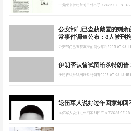
一觉醒来特朗普对日韩出手了
2025-07-08 14:2
公安部门已查获藏匿的剩余
常事件调查公布：8人被刑
公安部门已查获藏匿的剩余颜料
2025-07-08 14
伊朗否认曾试图暗杀特朗普
伊朗否认曾试图暗杀特朗普
2025-07-08 13:45:
退伍军人说好过年回家却回
退伍军人说好过年回家却回不来了
2025-07-08 