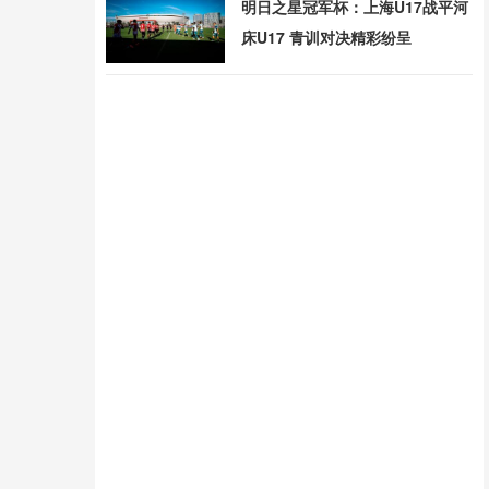
明日之星冠军杯：上海U17战平河
床U17 青训对决精彩纷呈