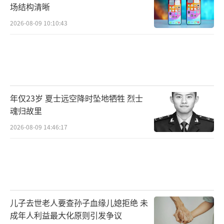
场结构清晰
2026-08-09 10:10:43
年仅23岁 夏士远空降时坠地牺牲 烈士
魂归故里
2026-08-09 14:46:17
儿子去世老人要查孙子血缘儿媳拒绝 未
成年人利益最大化原则引发争议