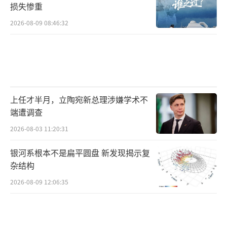
损失惨重
2026-08-09 08:46:32
上任才半月，立陶宛新总理涉嫌学术不
端遭调查
2026-08-03 11:20:31
银河系根本不是扁平圆盘 新发现揭示复
杂结构
2026-08-09 12:06:35