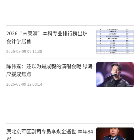
2026“未录满”本科专业排行榜出炉
会计学居首
2026-08-09 09:11:38
陈伟霆：还以为是成毅的演唱会呢 绿海
应援成焦点
2026-08-09 12:08:14
原北京军区副司令员李永金逝世 享年84
岁