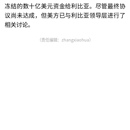
冻结的数十亿美元资金给利比亚。尽管最终协
议尚未达成，但美方已与利比亚领导层进行了
相关讨论。
（责任编辑：zhangxiaohua）