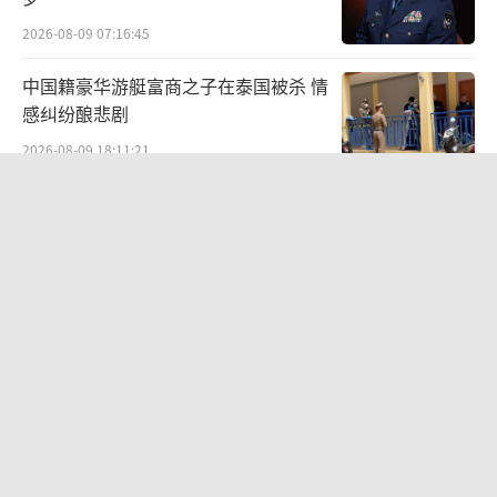
2026-08-09 07:16:45
中国籍豪华游艇富商之子在泰国被杀 情
感纠纷酿悲剧
2026-08-09 18:11:21
穿8850元MiuMiu鞋脚被染黑 官方回应
植物染色工艺所致
2026-08-09 18:21:36
几元成本 千万市值蒸发 AI广告翻车引
发品牌危机