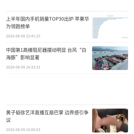
上半年国内手机销量TOP30出炉 苹果华
为领跑榜单
2026-08-08 22:41:15
中国第1高楼阻尼器摆动明显 台风“白
海豚”影响显著
2026-08-09 16:33:31
黄子韬徐艺洋直播互扇巴掌 边界感引争
议
2026-08-09 10:06:53