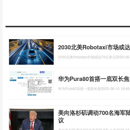
2030北美Robotaxi市场
2030北美Robotaxi市场或达70亿美元
2025-06-
华为Pura80首搭一底双长
华为Pura80首搭一底双长焦
2025-06-10 18:49
美向洛杉矶调动700名海军
议
美向洛杉矶调动700名海军陆战队士兵
2025-06