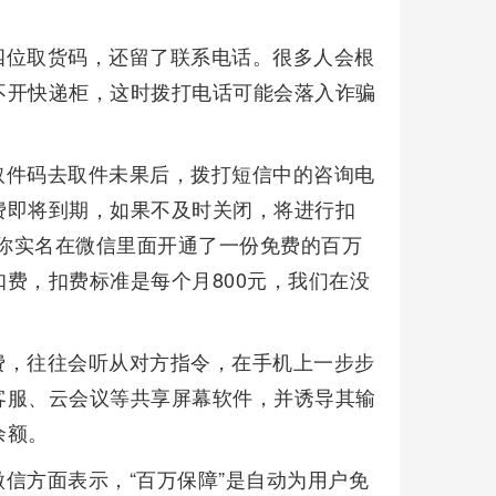
四位取货码，还留了联系电话。很多人会根
不开快递柜，这时拨打电话可能会落入诈骗
取件码去取件未果后，拨打短信中的咨询电
费即将到期，如果不及时关闭，将进行扣
日，你实名在微信里面开通了一份免费的百万
费，扣费标准是每个月800元，我们在没
费，往往会听从对方指令，在手机上一步步
客服、云会议等共享屏幕软件，并诱导其输
余额。
信方面表示，“百万保障”是自动为用户免