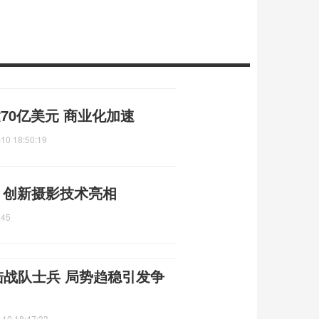
或达70亿美元 商业化加速
10 18:50:19
焦 创新摄影技术亮相
:45
陆战队士兵 局势趋稳引发争
-10 18:47:33