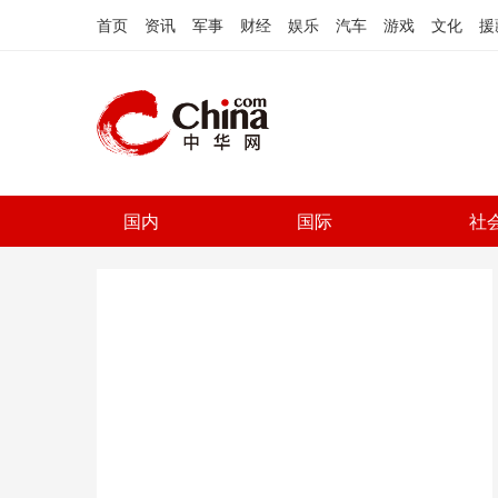
首页
资讯
军事
财经
娱乐
汽车
游戏
文化
援
国内
国际
社