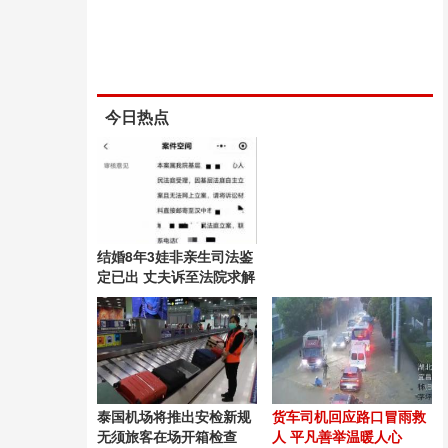
今日热点
结婚8年3娃非亲生司法鉴
定已出 丈夫诉至法院求解
泰国机场将推出安检新规
货车司机回应路口冒雨救
无须旅客在场开箱检查
人 平凡善举温暖人心