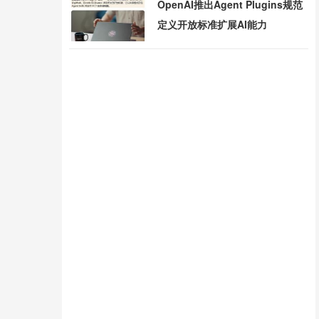
OpenAI推出Agent Plugins规范
定义开放标准扩展AI能力