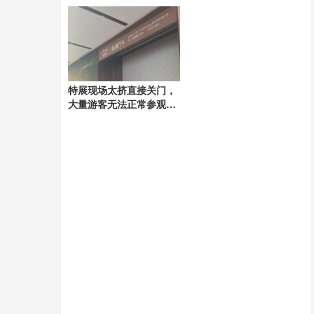
特展现场太挤直接关门，
大量游客无法正常参观，
浙江省博物馆致歉