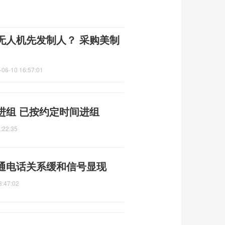
无人机先发制人？ 采购美制
-06-10 16:57:01
进组 已按约定时间进组
:22:35
通电话关系缓和信号显现
8:47:02