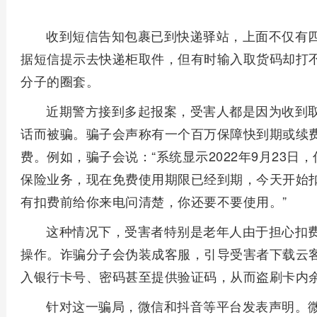
收到短信告知包裹已到快递驿站，上面不仅有
据短信提示去快递柜取件，但有时输入取货码却打
分子的圈套。
近期警方接到多起报案，受害人都是因为收到
话而被骗。骗子会声称有一个百万保障快到期或续
费。例如，骗子会说：“系统显示2022年9月23
保险业务，现在免费使用期限已经到期，今天开始扣
有扣费前给你来电问清楚，你还要不要使用。”
这种情况下，受害者特别是老年人由于担心扣
操作。诈骗分子会伪装成客服，引导受害者下载云
入银行卡号、密码甚至提供验证码，从而盗刷卡内
针对这一骗局，微信和抖音等平台发表声明。微