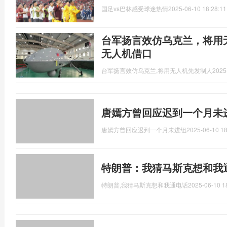
国足vs巴林感受球迷热情
2025-06-10 18:28:11
台军扬言效仿乌克兰，将用
无人机借口
台军扬言效仿乌克兰,将用无人机先发制人
2025
唐嫣方曾回应迟到一个月未
唐嫣方曾回应迟到一个月未进组
2025-06-10 18
特朗普：我猜马斯克想和我
特朗普,我猜马斯克想和我通电话
2025-06-10 1