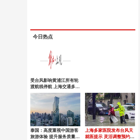
今日热点
受台风影响黄浦江所有轮
渡航线停航 上海交通多措
施应对
泰国：高度重视中国游客
上海多家医院发布台风天
旅游体验 提升服务质量迎
就医提示 灵活调整预约不