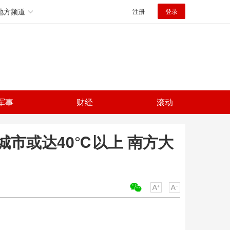
地方频道
注册
登录
军事
财经
滚动
市或达40℃以上 南方大
关键词：