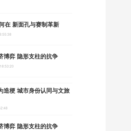
力何在 新面孔与赛制革新
8:55:38
济博弈 隐形支柱的抗争
18:53:20
为造梗 城市身份认同与文旅
52:48
济博弈 隐形支柱的抗争