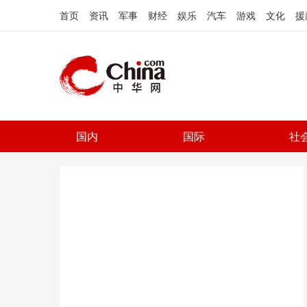
首页
资讯
军事
财经
娱乐
汽车
游戏
文化
援
国内
国际
社