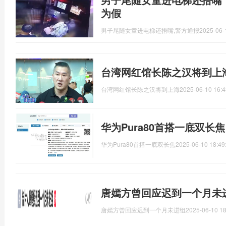
为假
男子尾随女童进电梯还捂嘴,警方通报
2025-06-
台湾网红馆长陈之汉将到上
台湾网红馆长陈之汉将到上海
2025-06-10 16:4
华为Pura80首搭一底双长
华为Pura80首搭一底双长焦
2025-06-10 18:49
唐嫣方曾回应迟到一个月未
唐嫣方曾回应迟到一个月未进组
2025-06-10 18