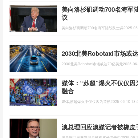
美向洛杉矶调动700名海军
议
美向洛杉矶调动700名海军陆战队士兵
2025-06
2030北美Robotaxi市场
2030北美Robotaxi市场或达70亿美元
2025-06-
媒体：“苏超”爆火不仅仅因
融合
媒体,苏超爆火不仅仅因为造梗
2025-06-10 18:
澳总理回应澳媒记者被橡皮
澳总理回应澳媒记者被橡皮子弹击中
2025-06-1