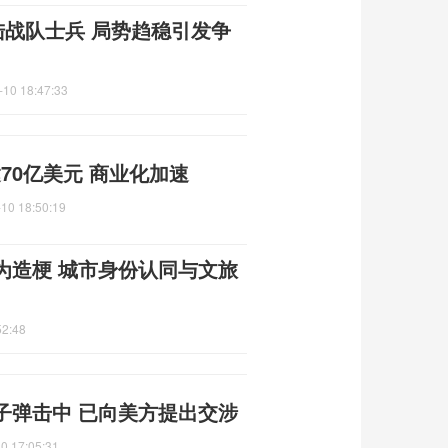
陆战队士兵 局势趋稳引发争
-10 18:47:33
或达70亿美元 商业化加速
10 18:50:19
为造梗 城市身份认同与文旅
52:48
子弹击中 已向美方提出交涉
0 17:05:31