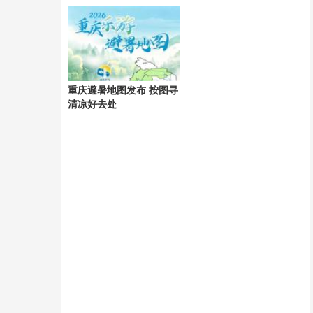
接增长市场
计入爽约
重庆避暑地图发布 按图寻
清凉好去处