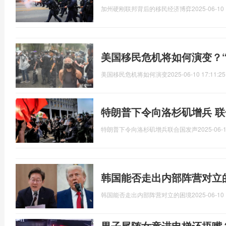
加州硬刚联邦背后的移民经济博弈
2025-06-10 
美国移民危机将如何演变？
美国移民危机将如何演变
2025-06-10 17:11:25
特朗普下令向洛杉矶增兵 联
特朗普下令向洛杉矶增兵联合国发声
2025-06-1
韩国能否走出内部阵营对立
韩国能否走出内部阵营对立的困境
2025-06-10 
男子尾随女童进电梯还捂嘴