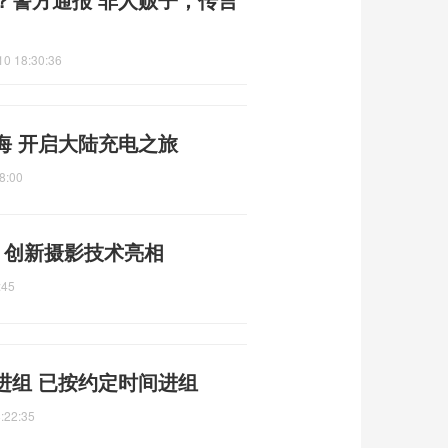
10 18:30:36
海 开启大陆充电之旅
8:00
焦 创新摄影技术亮相
:45
进组 已按约定时间进组
:22:35