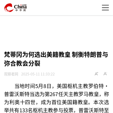
梵蒂冈为何选出美籍教皇 制衡特朗普与
弥合教会分裂
观察者网
2025-05-11 11:33:22
当地时间5月8日，美国枢机主教罗伯特·
普雷沃斯特当选为第267任天主教罗马教皇，称
为利奥十四世，成为首位美国籍教皇。本次选
举共有133名枢机主教参与投票，普雷沃斯特至