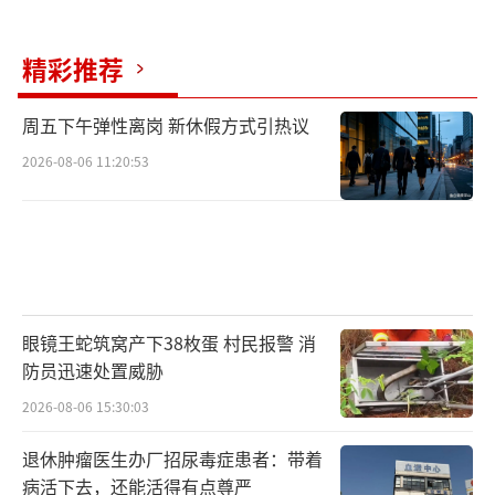
精彩推荐
周五下午弹性离岗 新休假方式引热议
2026-08-06 11:20:53
眼镜王蛇筑窝产下38枚蛋 村民报警 消
防员迅速处置威胁
2026-08-06 15:30:03
退休肿瘤医生办厂招尿毒症患者：带着
病活下去，还能活得有点尊严