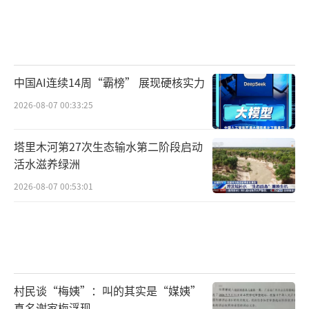
中国AI连续14周“霸榜” 展现硬核实力
2026-08-07 00:33:25
塔里木河第27次生态输水第二阶段启动
活水滋养绿洲
2026-08-07 00:53:01
村民谈“梅姨”：叫的其实是“媒姨”
真名谢家梅浮现