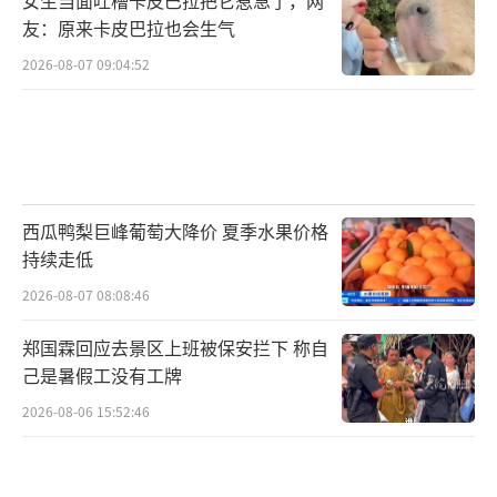
友：原来卡皮巴拉也会生气
2026-08-07 09:04:52
西瓜鸭梨巨峰葡萄大降价 夏季水果价格
持续走低
2026-08-07 08:08:46
郑国霖回应去景区上班被保安拦下 称自
己是暑假工没有工牌
2026-08-06 15:52:46