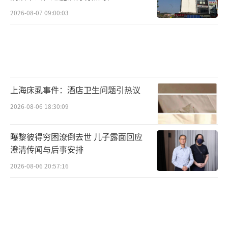
2026-08-07 09:00:03
上海床虱事件：酒店卫生问题引热议
2026-08-06 18:30:09
曝黎彼得穷困潦倒去世 儿子露面回应
澄清传闻与后事安排
2026-08-06 20:57:16