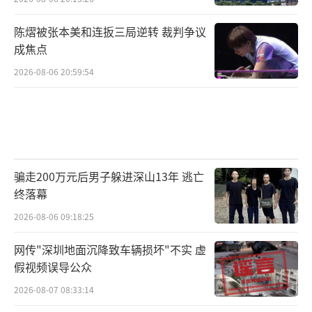
陈熠被张本美和连扳三局逆转 裁判争议
成焦点
2026-08-06 20:59:54
骗走200万元后男子躲进深山13年 逃亡
终落幕
2026-08-06 09:18:25
网传"深圳地面沉降致车辆损坏"不实 虚
假视频误导公众
2026-08-07 08:33:14