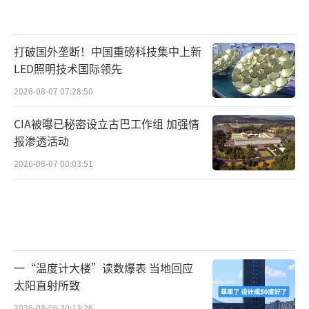
打破国外垄断！中国重磅科技集中上新
LED照明技术国际领先
2026-08-07 07:28:50
CIA被曝已秘密设立古巴工作组 加强情
报渗透活动
2026-08-07 00:03:51
一“温度计大楼”读数爆表 当地回应
太阳直射所致
2026-08-06 20:13:26