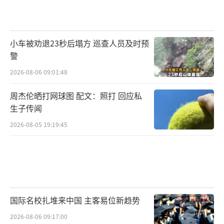
小车被劝退23秒后塌方 巡查人员及时预
警
2026-08-06 09:01:48
周杰伦晒打网球图 配文：照打 回应私
生子传闻
2026-08-05 19:19:45
国际名校扎堆来中国 主客易位新趋势
2026-08-06 09:17:00