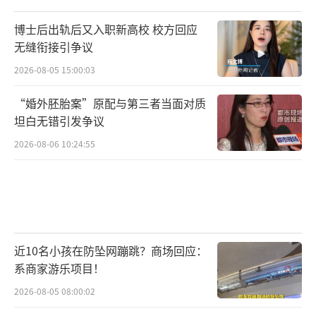
博士后出轨后又入职新高校 校方回应
无缝衔接引争议
2026-08-05 15:00:03
“婚外胚胎案”原配与第三者当面对质
坦白无错引发争议
2026-08-06 10:24:55
近10名小孩在防坠网蹦跳？商场回应：
系商家游乐项目！
2026-08-05 08:00:02