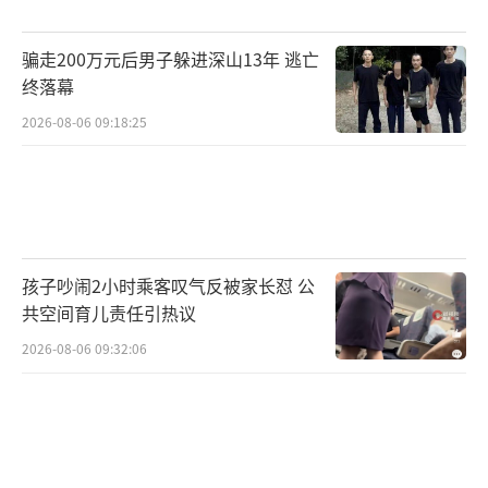
骗走200万元后男子躲进深山13年 逃亡
终落幕
2026-08-06 09:18:25
孩子吵闹2小时乘客叹气反被家长怼 公
共空间育儿责任引热议
2026-08-06 09:32:06