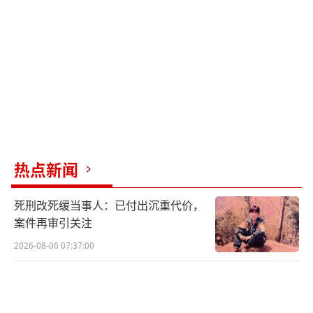
热点新闻
死刑改死缓当事人：已付出沉重代价，
案件再审引关注
2026-08-06 07:37:00