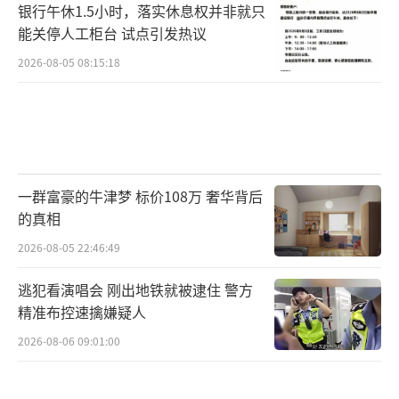
银行午休1.5小时，落实休息权并非就只
能关停人工柜台 试点引发热议
2026-08-05 08:15:18
一群富豪的牛津梦 标价108万 奢华背后
的真相
2026-08-05 22:46:49
逃犯看演唱会 刚出地铁就被逮住 警方
精准布控速擒嫌疑人
2026-08-06 09:01:00