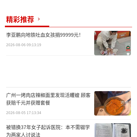
精彩推荐
李亚鹏向地铁吐血女孩捐99999元！
2026-08-06 09:13:19
广州一烤肉店辣椒面里发现活蠼螋 顾客
获赔千元并获赠套餐
2026-08-05 17:13:34
被错换37年女子起诉医院：本不需辍学
为两家人讨说法