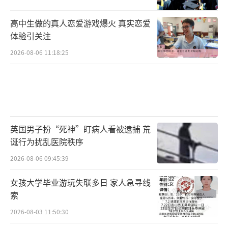
高中生做的真人恋爱游戏爆火 真实恋爱
体验引关注
2026-08-06 11:18:25
英国男子扮“死神”盯病人看被逮捕 荒
诞行为扰乱医院秩序
2026-08-06 09:45:39
女孩大学毕业游玩失联多日 家人急寻线
索
2026-08-03 11:50:30