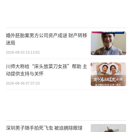
婚外胚胎案男方公司资产成谜 财产转移
迷局
2026-08-03 15:13:02
川师大称给“床头放菜刀女孩”帮助 主
动提供支持与关怀
2026-08-06 07:37:33
深圳男子随手拍死飞虫 被迫摘除眼球