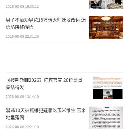
2026-08-08 19:33:12
男子不顾劝导花15万请大师迁坟改运 迷
信陷阱终醒悟
2026-08-08 22:31:26
《披荆斩棘2026》阵容官宣 28位哥哥
集结待发
2026-08-09 13:14:10
潜逃10天被抓嫌犯疑靠吃玉米维生 玉米
地里落网
2026-08-08 22:21:10