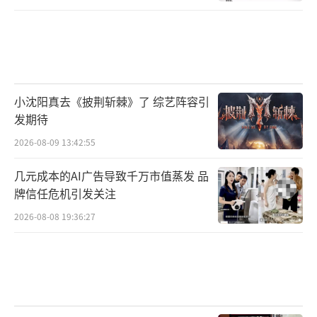
小沈阳真去《披荆斩棘》了 综艺阵容引
发期待
2026-08-09 13:42:55
几元成本的AI广告导致千万市值蒸发 品
牌信任危机引发关注
2026-08-08 19:36:27