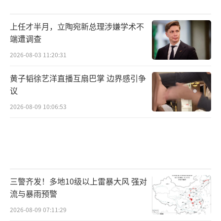
上任才半月，立陶宛新总理涉嫌学术不
端遭调查
2026-08-03 11:20:31
黄子韬徐艺洋直播互扇巴掌 边界感引争
议
2026-08-09 10:06:53
三警齐发！多地10级以上雷暴大风 强对
流与暴雨预警
2026-08-09 07:11:29