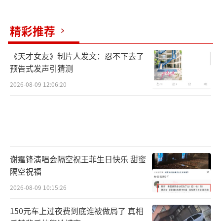
精彩推荐
《天才女友》制片人发文：忍不下去了
预告式发声引猜测
2026-08-09 12:06:20
谢霆锋演唱会隔空祝王菲生日快乐 甜蜜
隔空祝福
2026-08-09 10:15:26
150元车上过夜费到底谁被做局了 真相