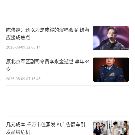
陈伟霆：还以为是成毅的演唱会呢 绿海
应援成焦点
2026-08-09 12:08:14
原北京军区副司令员李永金逝世 享年84
岁
2026-08-09 07:16:45
几元成本 千万市值蒸发 AI广告翻车引
发品牌危机