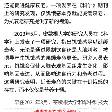
还能促进健康衰老。一项发表在《科学》期刊
上的研究发现，仅饥饿感本身就能减缓衰老，
为抗衰老研究提供了新的视角。
2023年5月，密歇根大学的研究人员在《科
学》上发表了一项研究，指出饥饿感足以延缓
衰老。无论是通过限制饮食还是大脑刺激，被
诱导产生饥饿感的果蝇寿命更长。研究人员表
示，饥饿会促使大脑表观基因组发生变化，影
响基因表达，从而影响进食行为和衰老过程。
这项研究表明，延长寿命的关键在于饥饿感的
存在，而不仅仅是营养干预。
早在2021年3月，密歇根大学和华中科技大
学的研究团队合作，在《自然·衰老》期刊上
点击查看全文(剩余
66
%)