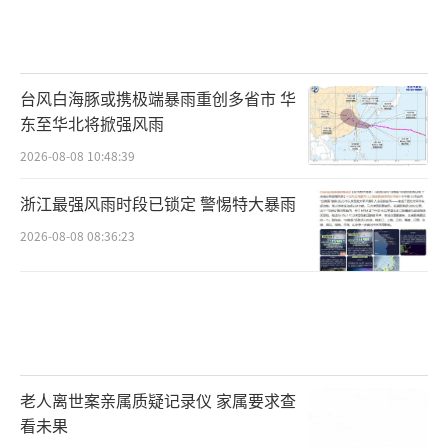
台风白海豚或携极端暴雨重创多省市 华
东至华北将掀强风雨
2026-08-08 10:48:39
浙江最强风雨时段已锁定 警惕特大暴雨
2026-08-08 08:36:23
老人离世案亲属质疑记录仪 家属要求查
看未果