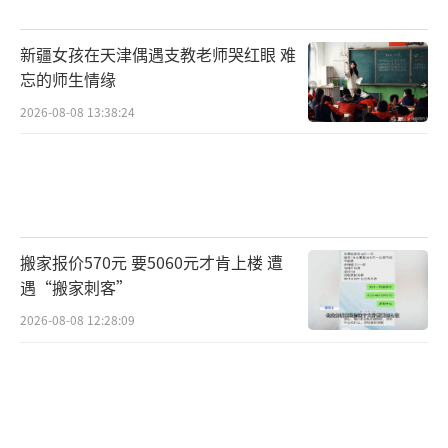
新疆女孩在天津偶遇支教老师哭红眼 难
忘的师生情缘
2026-08-08 13:38:24
搬家报价570元 要5060元才肯上楼 遭
遇“搬家刺客”
2026-08-08 12:28:09