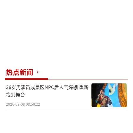
热点新闻
36岁男演员成景区NPC后人气爆棚 重新
找到舞台
2026-08-08 08:50:22