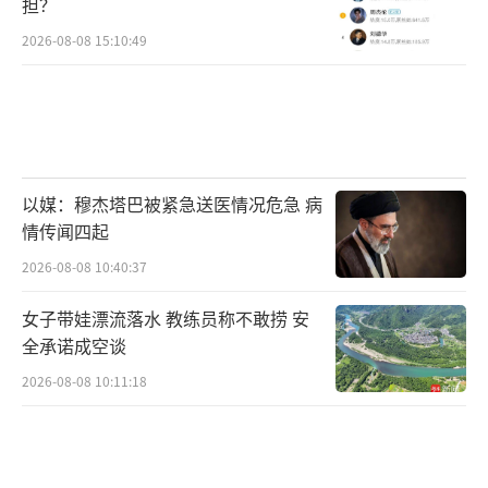
担？
2026-08-08 15:10:49
以媒：穆杰塔巴被紧急送医情况危急 病
情传闻四起
2026-08-08 10:40:37
女子带娃漂流落水 教练员称不敢捞 安
全承诺成空谈
2026-08-08 10:11:18