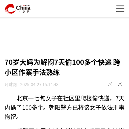
70岁大妈为解闷7天偷100多个快递 跨
小区作案手法熟练
环球网
2025-04-27 15:14:48
北京一七旬女子在社区里爬楼偷快递，7天
内偷了100多个。朝阳警方已将该女子依法刑事
拘留。