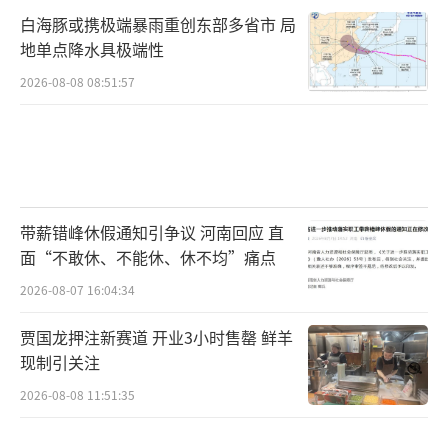
白海豚或携极端暴雨重创东部多省市 局
地单点降水具极端性
2026-08-08 08:51:57
带薪错峰休假通知引争议 河南回应 直
面“不敢休、不能休、休不均”痛点
2026-08-07 16:04:34
贾国龙押注新赛道 开业3小时售罄 鲜羊
现制引关注
2026-08-08 11:51:35