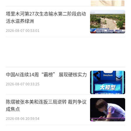
塔里木河第27次生态输水第二阶段启动
活水滋养绿洲
2026-08-07 00:53:01
中国AI连续14周“霸榜” 展现硬核实力
2026-08-07 00:33:25
陈熠被张本美和连扳三局逆转 裁判争议
成焦点
2026-08-06 20:59:54