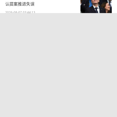
认提案推进失误
2026-08-07 03:44:13
韩国“最好的夏天”结束了吗 股市暴跌
引发危机
2026-08-06 19:37:10
志愿规划机构被指标错学费致考生复读
学费误导引发争议
2026-08-06 21:25:11