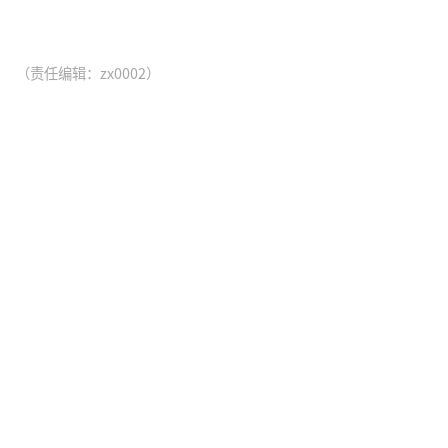
（责任编辑：zx0002）