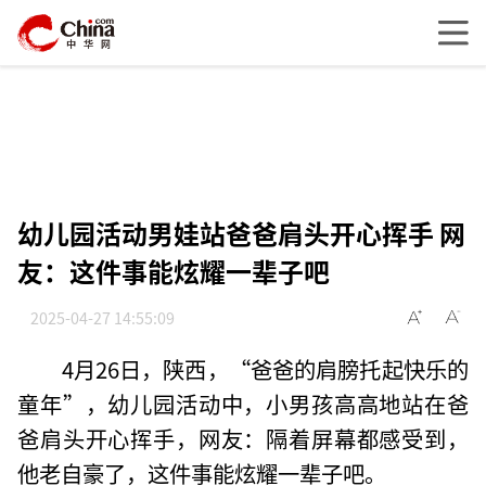
幼儿园活动男娃站爸爸肩头开心挥手 网
友：这件事能炫耀一辈子吧
2025-04-27 14:55:09
4月26日，陕西，“爸爸的肩膀托起快乐的
童年”，幼儿园活动中，小男孩高高地站在爸
爸肩头开心挥手，网友：隔着屏幕都感受到，
他老自豪了，这件事能炫耀一辈子吧。