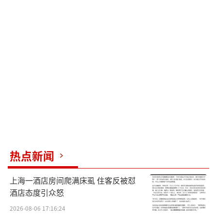
热点新闻
上海一酒店房间爬满床虱 住客反被怼
酒店态度引众怒
2026-08-06 17:16:24