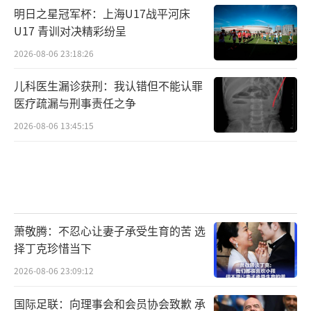
明日之星冠军杯：上海U17战平河床
U17 青训对决精彩纷呈
2026-08-06 23:18:26
儿科医生漏诊获刑：我认错但不能认罪
医疗疏漏与刑事责任之争
2026-08-06 13:45:15
萧敬腾：不忍心让妻子承受生育的苦 选
择丁克珍惜当下
2026-08-06 23:09:12
国际足联：向理事会和会员协会致歉 承