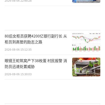
2026-08-06 22:48:28
80后女柜员获聘4200亿银行副行长 从
柜员到高管的励志之路
2026-08-06 15:12:35
眼镜王蛇筑窝产下38枚蛋 村民报警 消
防员迅速处置威胁
2026-08-06 15:30:03