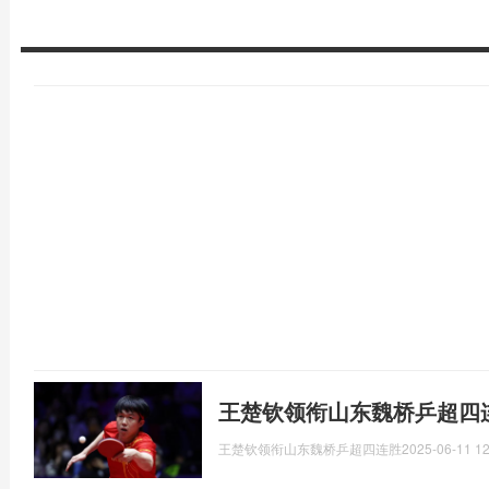
王楚钦领衔山东魏桥乒超四
王楚钦领衔山东魏桥乒超四连胜
2025-06-11 12