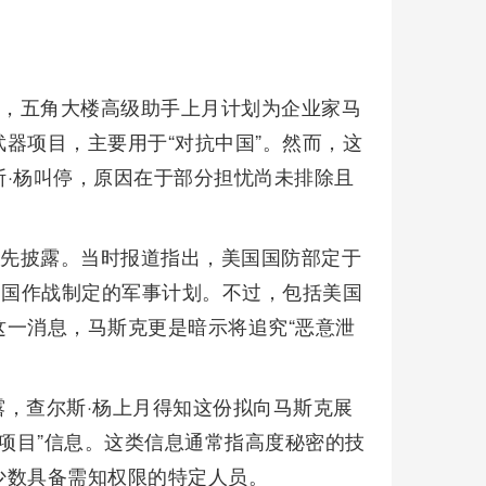
息，五角大楼高级助手上月计划为企业家马
器项目，主要用于“对抗中国”。然而，这
·杨叫停，原因在于部分担忧尚未排除且
率先披露。当时报道指出，美国国防部定于
中国作战制定的军事计划。不过，包括美国
一消息，马斯克更是暗示将追究“恶意泄
，查尔斯·杨上月得知这份拟向马斯克展
限项目”信息。这类信息通常指高度秘密的技
少数具备需知权限的特定人员。