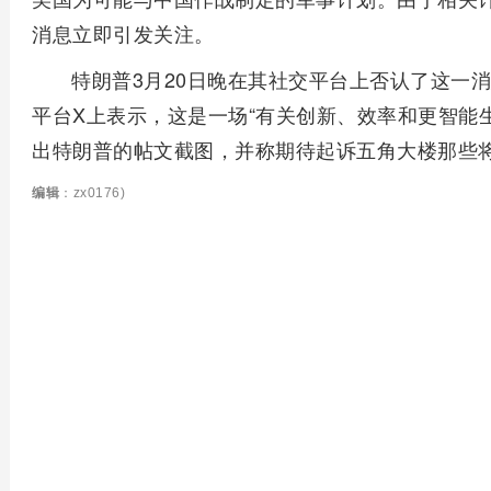
消息立即引发关注。
特朗普3月20日晚在其社交平台上否认了这一
平台X上表示，这是一场“有关创新、效率和更智能
出特朗普的帖文截图，并称期待起诉五角大楼那些
编辑
：zx0176)