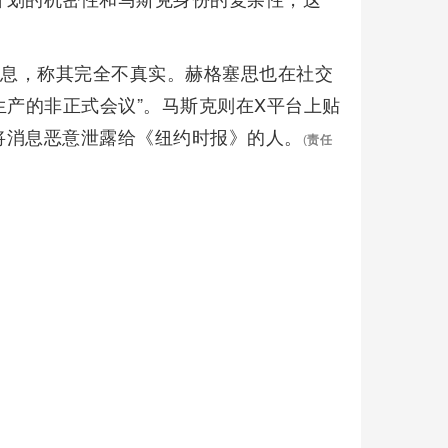
消息，称其完全不真实。赫格塞思也在社交
生产的非正式会议”。马斯克则在X平台上贴
将消息恶意泄露给《纽约时报》的人。
(
责任