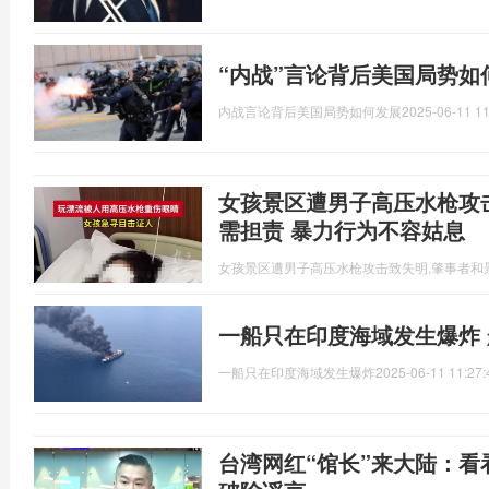
“内战”言论背后美国局势如
内战言论背后美国局势如何发展
2025-06-11 11
女孩景区遭男子高压水枪攻
需担责 暴力行为不容姑息
女孩景区遭男子高压水枪攻击致失明,肇事者和
一船只在印度海域发生爆炸
一船只在印度海域发生爆炸
2025-06-11 11:27:
台湾网红“馆长”来大陆：看