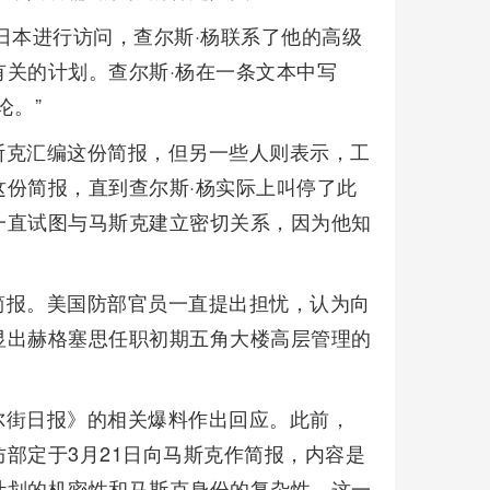
日本进行访问，查尔斯·杨联系了他的高级
关的计划。查尔斯·杨在一条文本中写
论。”
斯克汇编这份简报，但另一些人则表示，工
份简报，直到查尔斯·杨实际上叫停了此
一直试图与马斯克建立密切关系，因为他知
简报。美国防部官员一直提出担忧，认为向
显出赫格塞思任职初期五角大楼高层管理的
尔街日报》的相关爆料作出回应。此前，
部定于3月21日向马斯克作简报，内容是
计划的机密性和马斯克身份的复杂性，这一