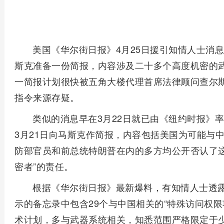
美国《华尔街日报》4月25日援引知情人士消
斯克准备一份简报，内容涉及二十多个高度机密的武
一简报计划很快被五角大楼代理首席法律顾问查尔斯
指令来源存疑。
类似的消息早在3月22日就已由《纽约时报》
3月21日向马斯克作简报，内容包括美国为可能与
防部官员和前总统特朗普在内的多方均公开否认了这
密者”的责任。
根据《华尔街日报》最新爆料，有知情人士透露
示的备忘录中包含29个与中国相关的“特殊访问权
术计划，多与武器系统相关，知悉范围严格限定于