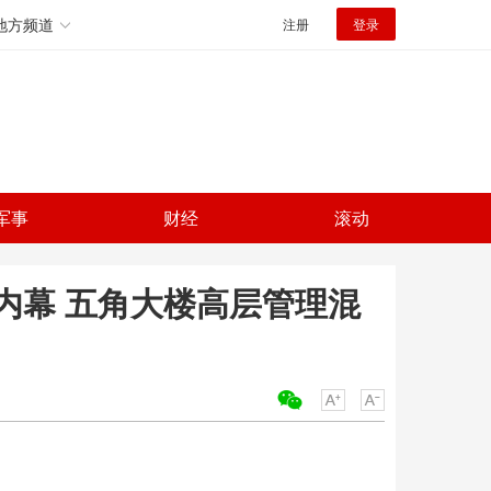
地方频道
注册
登录
军事
财经
滚动
内幕 五角大楼高层管理混
关键词：