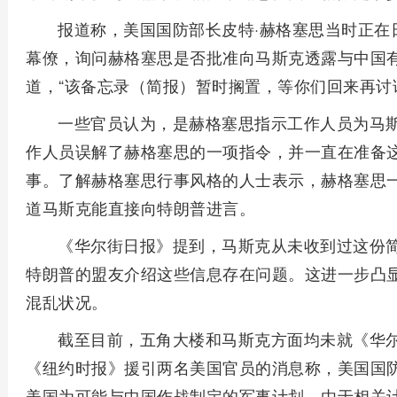
报道称，美国国防部长皮特·赫格塞思当时正在
幕僚，询问赫格塞思是否批准向马斯克透露与中国有
道，“该备忘录（简报）暂时搁置，等你们回来再讨
一些官员认为，是赫格塞思指示工作人员为马
作人员误解了赫格塞思的一项指令，并一直在准备这
事。了解赫格塞思行事风格的人士表示，赫格塞思
道马斯克能直接向特朗普进言。
《华尔街日报》提到，马斯克从未收到过这份
特朗普的盟友介绍这些信息存在问题。这进一步凸
混乱状况。
截至目前，五角大楼和马斯克方面均未就《华
《纽约时报》援引两名美国官员的消息称，美国国防
美国为可能与中国作战制定的军事计划。由于相关