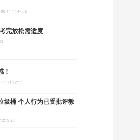
-06-11 11:47:58
 考完放松需适度
03
感！
-11 11:22:17
垃圾桶 个人行为已受批评教
12:12:20