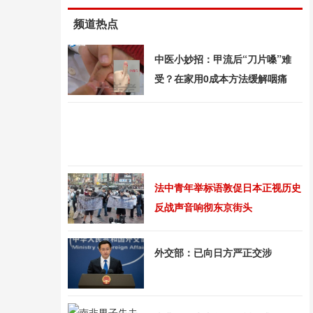
频道热点
中医小妙招：甲流后“刀片嗓”难
受？在家用0成本方法缓解咽痛
法中青年举标语敦促日本正视历史
反战声音响彻东京街头
外交部：已向日方严正交涉