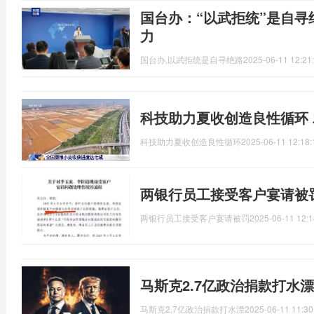
国台办：“以武拒统”是自寻
力
国台办,以武拒统是自寻绝路
2025-06-11 12:21
科技助力夏收创造良性循环
科技助力夏收创造良性循环
2025-06-11 12:18:
两银行员工接受客户宴请被
两银行员工接受客户宴请被罚
2025-06-11 12:1
马斯克2.7亿政治捐款打水漂
马斯克2,7亿政治捐款打水漂
2025-06-11 11:30