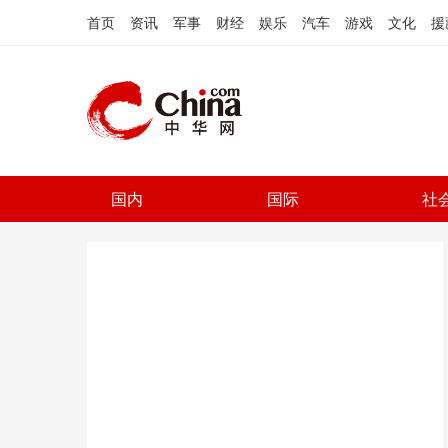
首页
资讯
军事
财经
娱乐
汽车
游戏
文化
援
国内
国际
社