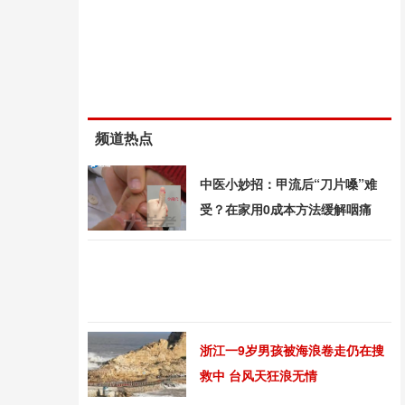
频道热点
中医小妙招：甲流后“刀片嗓”难
受？在家用0成本方法缓解咽痛
浙江一9岁男孩被海浪卷走仍在搜
救中 台风天狂浪无情