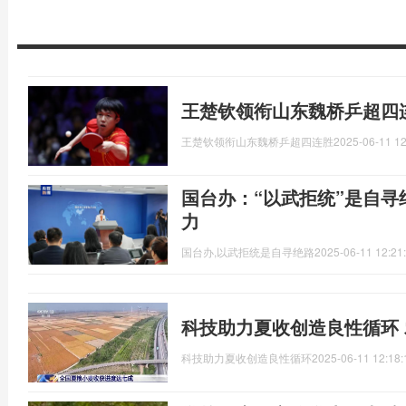
王楚钦领衔山东魏桥乒超四
王楚钦领衔山东魏桥乒超四连胜
2025-06-11 12
国台办：“以武拒统”是自寻
力
国台办,以武拒统是自寻绝路
2025-06-11 12:21
科技助力夏收创造良性循环
科技助力夏收创造良性循环
2025-06-11 12:18: