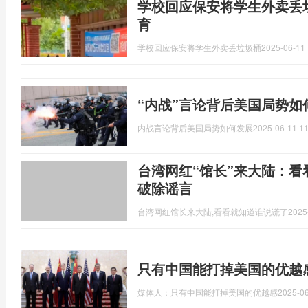
学校回应保安将学生外卖丢
育
学校回应保安将学生外卖丢垃圾桶
2025-06-11 
“内战”言论背后美国局势如
内战言论背后美国局势如何发展
2025-06-11 11
台湾网红“馆长”来大陆：看
破除谣言
台湾网红馆长来大陆,看看就知道谁说谎了
2025
只有中国能打掉美国的优越
媒体人：只有中国能打掉美国的优越感
2025-06