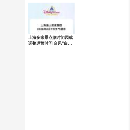
级
上海多家景点临时闭园或
调整运营时间 台风“白海
豚”逼近