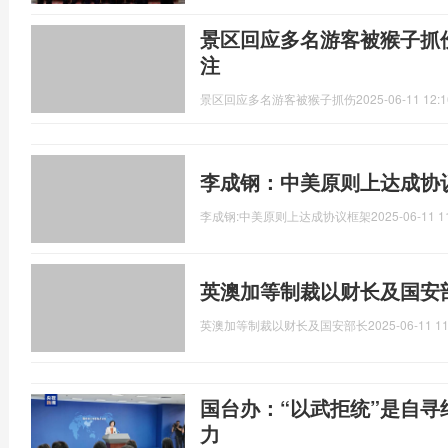
景区回应多名游客被猴子抓
注
景区回应多名游客被猴子抓伤
2025-06-11 12:1
李成钢：中美原则上达成协
李成钢:中美原则上达成协议框架
2025-06-11 1
英澳加等制裁以财长及国安
英澳加等制裁以财长及国安部长
2025-06-11 11
国台办：“以武拒统”是自寻
力