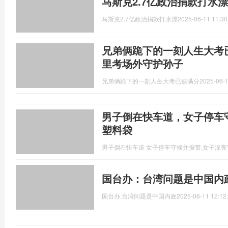
马斯克2.7亿政治捐款打水漂
马斯克2,7亿政治捐款打水漂
2025-06-11 11:30
兄弟俩跪下的一刻人生大考
里考场外守护孙子
兄弟俩跪下的一刻人生大考已获满分
2025-06-1
男子倒在快车道，女子停车
塑料袋
男子倒在快车道 女子停车守候并报警,女子深
国台办：台湾问题是中国内
国台办,台湾问题是中国内政
2025-06-11 12:12