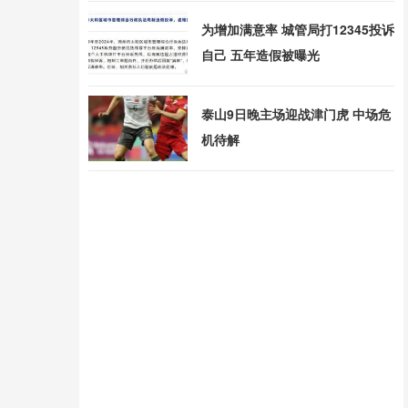
为增加满意率 城管局打12345投诉
自己 五年造假被曝光
泰山9日晚主场迎战津门虎 中场危
机待解