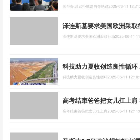
国台办,以武拒统是自寻绝路
2025-06-11 12:21
泽连斯基要求美国欧洲采取
泽连斯基要求美国欧洲采取行动
2025-06-11 11
科技助力夏收创造良性循环
科技助力夏收创造良性循环
2025-06-11 12:18:
高考结束爸爸把女儿扛上肩
高考结束爸爸把女儿扛上肩
2025-06-11 12:11: