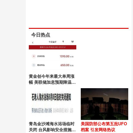
今日热点
黄金创今年来最大单周涨
幅 美联储加息预期降温助
推
青岛金沙滩海水浴场临时
美国防部公布第五批UFO
关闭 台风影响安全措施升
档案 引发网络热议