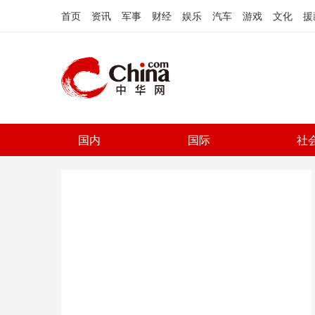
首页
资讯
军事
财经
娱乐
汽车
游戏
文化
援
国内
国际
社