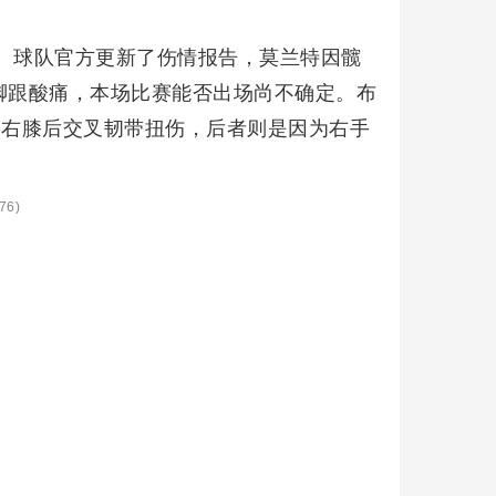
。球队官方更新了伤情报告，莫兰特因髋
脚跟酸痛，本场比赛能否出场尚不确定。布
因右膝后交叉韧带扭伤，后者则是因为右手
76)