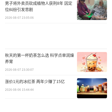
男子将外卖员砍成植物人获刑8年 因定
位纠纷引发悲剧
2026-08-07 23:05:06
秋天的第一杯奶茶怎么选 科学点单润燥
养胃
2026-08-07 23:30:07
涨价1元的冰红茶 两年少赚了15亿
2026-08-06 15:44:44