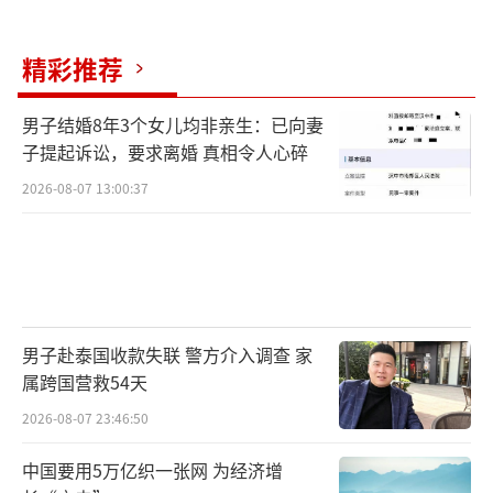
精彩推荐
男子结婚8年3个女儿均非亲生：已向妻
子提起诉讼，要求离婚 真相令人心碎
2026-08-07 13:00:37
男子赴泰国收款失联 警方介入调查 家
属跨国营救54天
2026-08-07 23:46:50
中国要用5万亿织一张网 为经济增