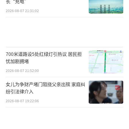
长“充电”
2026-08-07 21:31:02
700米道路设5处红绿灯引热议 居民担
忧加剧拥堵
2026-08-07 21:52:00
女儿为争财产堵门阻挠父亲出殡 家庭纠
纷引法律介入
2026-08-07 19:22:06