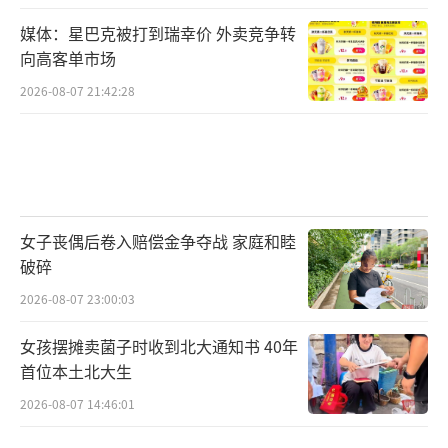
媒体：星巴克被打到瑞幸价 外卖竞争转
向高客单市场
2026-08-07 21:42:28
女子丧偶后卷入赔偿金争夺战 家庭和睦
破碎
2026-08-07 23:00:03
女孩摆摊卖菌子时收到北大通知书 40年
首位本土北大生
2026-08-07 14:46:01