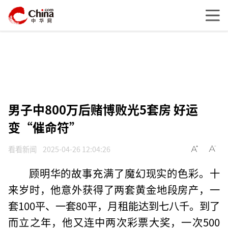
男子中800万后赌博败光5套房 好运
变“催命符”
看看新闻
2025-04-26 12:04:26
顾明华的故事充满了魔幻现实的色彩。十
来岁时，他意外获得了两套黄金地段房产，一
套100平、一套80平，月租能达到七八千。到了
而立之年，他又连中两次彩票大奖，一次500