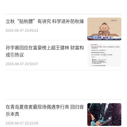
立秋“贴秋膘”有讲究 科学进补防秋燥
2026-08-07 23:09:22
孙宇晨回应在富豪榜上超王健林 财富构
成引热议
2026-08-07 20:50:07
在青岛夏夜麦霸现场偶遇李行亮 回归音
乐本真
2026-08-07 22:22:00