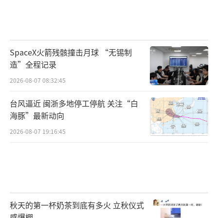
SpaceX火箭残骸撞击月球 “无锡制
造”全程记录
2026-08-07 08:32:45
台风逼近 闽浙多地停工停航 关注“白
海豚”最新动向
2026-08-07 19:16:45
秋天的第一杯奶茶到底有多火 立秋仪式
感爆棚