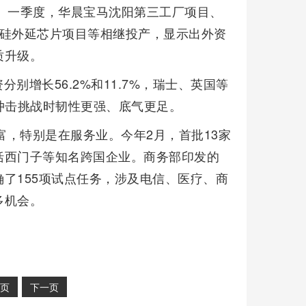
.5%。一季度，华晨宝马沈阳第三工厂项目、
化硅外延芯片项目等相继投产，显示出外资
质升级。
别增长56.2%和11.7%，瑞士、英国等
冲击挑战时韧性更强、底气更足。
富，特别是在服务业。今年2月，首批13家
括西门子等知名跨国企业。商务部印发的
了155项试点任务，涉及电信、医疗、商
多机会。
页
下一页