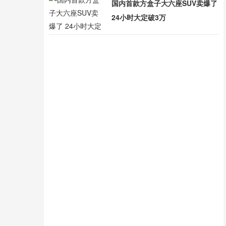
国内首款方盒子大六座SUV卖爆了
24小时大定破3万