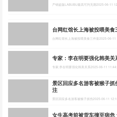
产销盗版LABUBU最高可判无期
2025-06-11 12
台网红馆长上海被投喂美食
台网红馆长上海被投喂美食三件套
2025-06-11 
专家：李在明要强化韩美关
专家,李在明要强化韩美关系
2025-06-11 11:44
景区回应多名游客被猴子抓
注
景区回应多名游客被猴子抓伤
2025-06-11 12:1
女生高考前被货车撞至病危