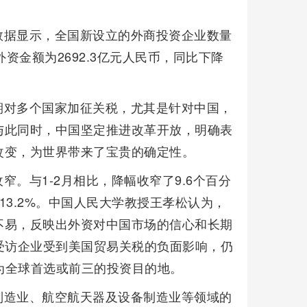
数据显示，全国新设立的外商投资企业数量
外资金额为2692.3亿元人民币，同比下降
期对多个国家加征关税，尤其是针对中国，
与此同时，中国坚定推进改革开放，明确表
改变，为世界带来了宝贵的确定性。
。与1-2月相比，降幅收窄了9.6个百分
3.2%。中国人民大学教授王孝松认为，
不易，反映出外资对中国市场的信心和长期
受访企业受到美国贸易关税的负面影响，仍
列为全球首选或前三的投资目的地。
制造业、航空航天器及设备制造业等领域的