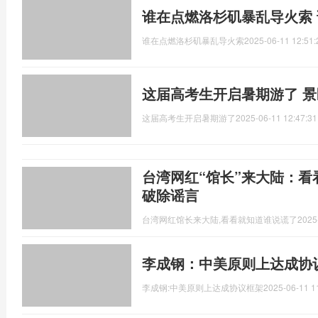
谁在点燃洛杉矶暴乱导火索
谁在点燃洛杉矶暴乱导火索
2025-06-11 12:51:
这届高考生开启暑期游了 
这届高考生开启暑期游了
2025-06-11 12:47:31
台湾网红“馆长”来大陆：看
破除谣言
台湾网红馆长来大陆,看看就知道谁说谎了
2025
李成钢：中美原则上达成协
李成钢:中美原则上达成协议框架
2025-06-11 1