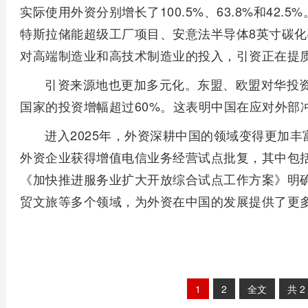
实际使用外资分别增长了100.5%、63.8%和42
特斯拉储能超级工厂项目、安意法半导体8英寸碳
对高端制造业和高技术制造业的投入，引资正在提
引资来源地也更加多元化。东盟、欧盟对华投资分
国家的投资增幅超过60%。这表明中国在应对外部
进入2025年，外资深耕中国的领域变得更加丰
外资企业获得增值电信业务经营试点批复，其中包
《加快推进服务业扩大开放综合试点工作方案》明确
贸文旅等多个领域，为外资在中国的发展提供了更
1
2
全文
共
2