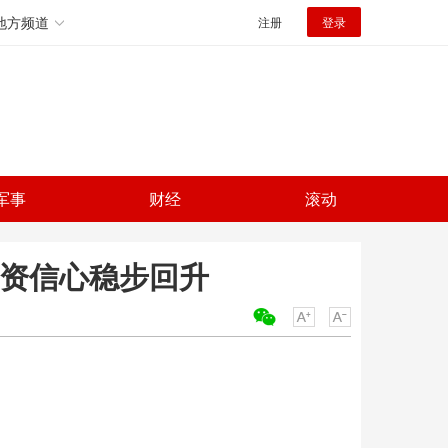
地方频道
注册
登录
军事
财经
滚动
外资信心稳步回升
关键词：