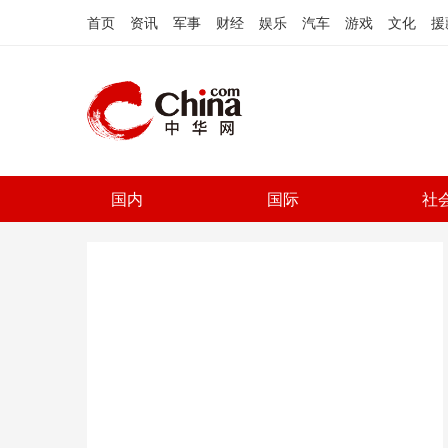
首页
资讯
军事
财经
娱乐
汽车
游戏
文化
援
国内
国际
社