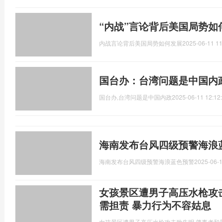
“内战”言论背后美国局势如
内战言论背后美国局势如何发展
2025-06-11 11
国台办：台湾问题是中国内
国台办,台湾问题是中国内政
2025-06-11 12:12
海南发布台风四级预警海浪蓝
海南发布台风四级预警海浪蓝色预警
2025-06-1
女孩景区遭男子高压水枪攻
需担责 暴力行为不容姑息
女孩景区遭男子高压水枪攻击致失明,肇事者和