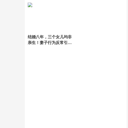
结婚八年，三个女儿均非
亲生！妻子行为反常引疑
云