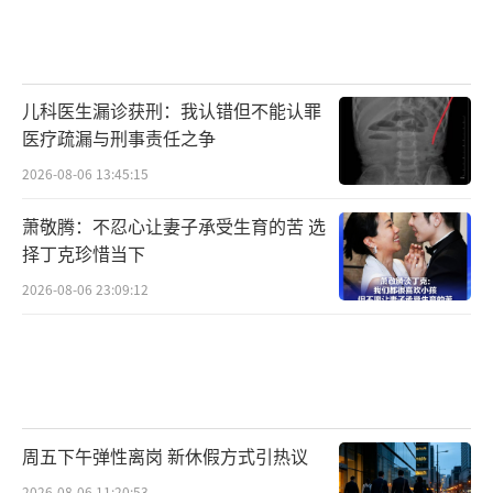
儿科医生漏诊获刑：我认错但不能认罪
医疗疏漏与刑事责任之争
2026-08-06 13:45:15
萧敬腾：不忍心让妻子承受生育的苦 选
择丁克珍惜当下
2026-08-06 23:09:12
周五下午弹性离岗 新休假方式引热议
2026-08-06 11:20:53