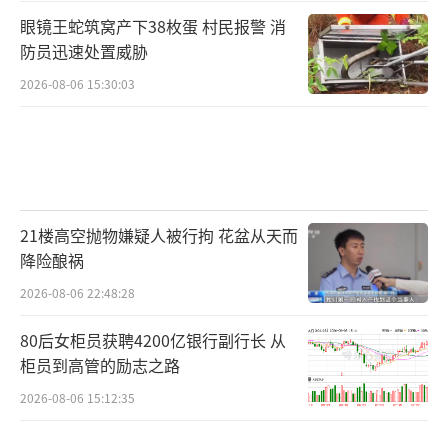
眼镜王蛇筑窝产下38枚蛋 村民报警 消
防员迅速处置威胁
2026-08-06 15:30:03
21楼高空抛物嫌疑人被行拘 花盆从天而
降险酿祸
2026-08-06 22:48:28
80后女柜员获聘4200亿银行副行长 从
柜员到高管的励志之路
2026-08-06 15:12:35