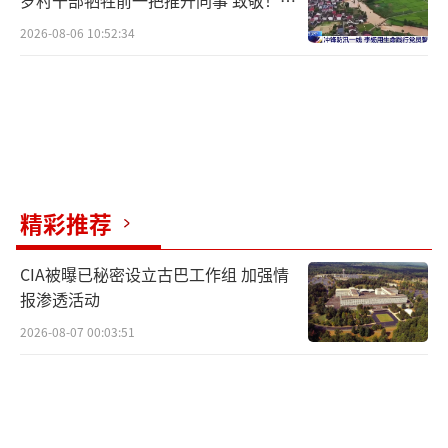
岁村干部牺牲前一把推开同事 致敬！送
别！
2026-08-06 10:52:34
精彩推荐
CIA被曝已秘密设立古巴工作组 加强情
报渗透活动
2026-08-07 00:03:51