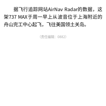
据飞行追踪网站AirNav Radar的数据，这
架737 MAX于周一早上从波音位于上海附近的
舟山完工中心起飞，飞往美国领土关岛。
（责任编辑：0882）