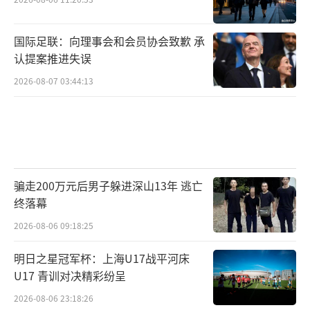
国际足联：向理事会和会员协会致歉 承
认提案推进失误
2026-08-07 03:44:13
骗走200万元后男子躲进深山13年 逃亡
终落幕
2026-08-06 09:18:25
明日之星冠军杯：上海U17战平河床
U17 青训对决精彩纷呈
2026-08-06 23:18:26