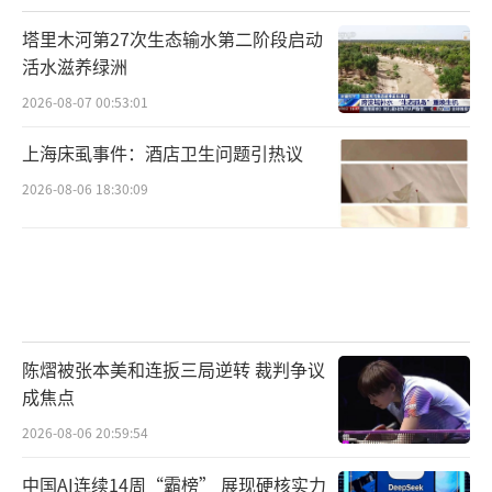
塔里木河第27次生态输水第二阶段启动
活水滋养绿洲
2026-08-07 00:53:01
上海床虱事件：酒店卫生问题引热议
2026-08-06 18:30:09
陈熠被张本美和连扳三局逆转 裁判争议
成焦点
2026-08-06 20:59:54
中国AI连续14周“霸榜” 展现硬核实力